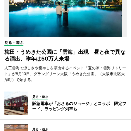
見る・遊ぶ
梅田・うめきた公園に「雲海」出現 昼と夜で異な
る演出、昨年は50万人来場
人工雲海で涼しさや癒やしを演出するイベント「夏の涼：雲海リトリー
ト」が8月10日、グラングリーン大阪「うめきた公園」（大阪市北区大
深町）で始まる。
見る・遊ぶ
阪急電車が「おさるのジョージ」とコラボ 限定フ
ード、ラッピング列車も
見る・遊ぶ