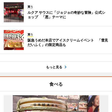
買う
ルクア サウスに「ジョジョの奇妙な冒険」公式シ
ョップ 「悪」テーマに
買う
阪急うめだ本店でアイスクリームイベント 「雪見
だいふく」の限定商品も
もっと見る
食べる