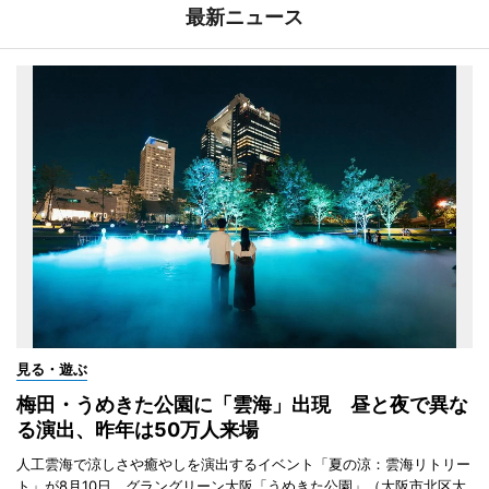
最新ニュース
見る・遊ぶ
梅田・うめきた公園に「雲海」出現 昼と夜で異な
る演出、昨年は50万人来場
人工雲海で涼しさや癒やしを演出するイベント「夏の涼：雲海リトリー
ト」が8月10日、グラングリーン大阪「うめきた公園」（大阪市北区大