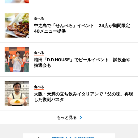
食べる
中之島で「せんべろ」イベント 24店が期間限定
40メニュー提供
食べる
梅田「D.D.HOUSE」でビールイベント 試飲会や
抽選会も
食べる
大阪・天満の立ち飲みイタリアンで「父の味」再現
した復刻パスタ
もっと見る