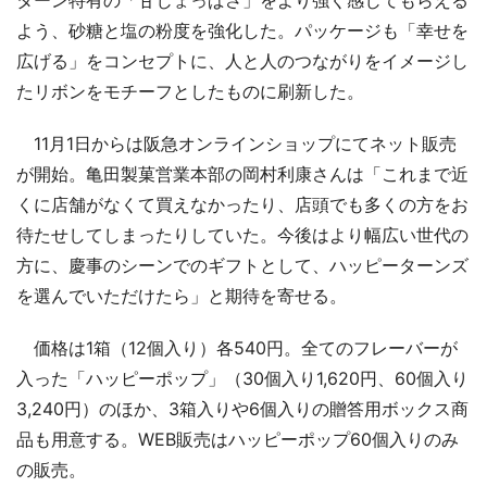
よう、砂糖と塩の粉度を強化した。パッケージも「幸せを
広げる」をコンセプトに、人と人のつながりをイメージし
たリボンをモチーフとしたものに刷新した。
11月1日からは阪急オンラインショップにてネット販売
が開始。亀田製菓営業本部の岡村利康さんは「これまで近
くに店舗がなくて買えなかったり、店頭でも多くの方をお
待たせしてしまったりしていた。今後はより幅広い世代の
方に、慶事のシーンでのギフトとして、ハッピーターンズ
を選んでいただけたら」と期待を寄せる。
価格は1箱（12個入り）各540円。全てのフレーバーが
入った「ハッピーポップ」（30個入り1,620円、60個入り
3,240円）のほか、3箱入りや6個入りの贈答用ボックス商
品も用意する。WEB販売はハッピーポップ60個入りのみ
の販売。