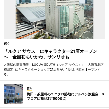
買う
「ルクア サウス」にキャラクター21店オープン
へ 全国初ちいかわ、サンリオも
大阪駅の商業施設「LUCUA SOUTH（ルクア サウス）」（大阪市北区
梅田3）にキャラクターショップ21店舗が、11月より順次オープンす
る。
買う
梅田・茶屋町のユニクロ跡地にアルペン旗艦店 6
フロアに商品2万5000点