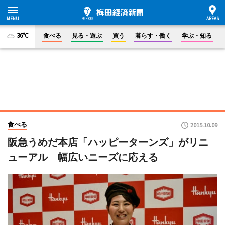
36°C
食べる
見る・遊ぶ
買う
暮らす・働く
学ぶ・知る
食べる
2015.10.09
阪急うめだ本店「ハッピーターンズ」がリニ
ューアル 幅広いニーズに応える