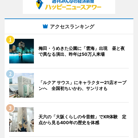
アクセスランキング
梅田・うめきた公園に「雲海」出現 昼と夜
で異なる演出、昨年は50万人来場
「ルクア サウス」にキャラクター21店オープ
ンへ 全国初ちいかわ、サンリオも
天六の「大阪くらしの今昔館」でXR体験 定
点から見る400年の歴史を体感