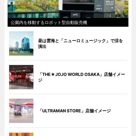
公園内を移動するロボット型自動販売機
昼は雲海と「ニューロミュージック」で涼を
演出
「THE★JOJO WORLD OSAKA」店舗イメー
ジ
「ULTRAMAN STORE」店舗イメージ