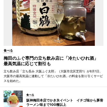
食べる
梅田のふぐ専門の立ち飲み店に「冷たいひれ酒」
最高気温に応じて割引も
立ち飲み店「立ち呑み 大阪ふぐ太郎」（大阪市北区芝田1）が8月1日、
大阪市の最高気温に連動して「冷たいひれ酒」の料金を割り引くサービ
スを始めた。
食べる
阪神梅田本店でかき氷イベント イチゴ味から豚骨
ラーメン味まで100種以上