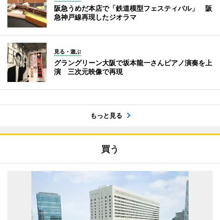
阪急うめだ本店で「鉄道模型フェスティバル」 阪
急神戸線再現したジオラマ
見る・遊ぶ
グラングリーン大阪で坂本龍一さんピアノ演奏を上
演 三次元映像で再現
もっと見る
買う