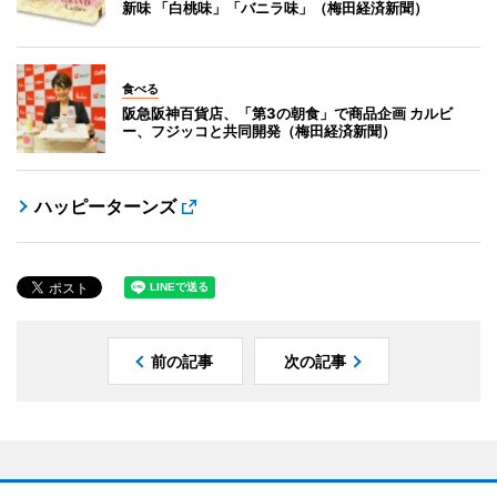
新味 「白桃味」「バニラ味」（梅田経済新聞）
食べる
阪急阪神百貨店、「第3の朝食」で商品企画 カルビ
ー、フジッコと共同開発（梅田経済新聞）
ハッピーターンズ
前の記事
次の記事