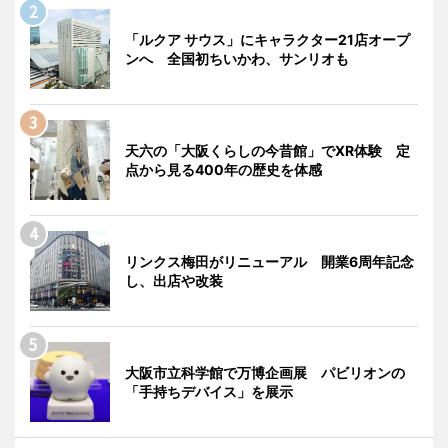
「ルクア サウス」にキャラクター21店オープ
ンへ 全国初ちいかわ、サンリオも
天六の「大阪くらしの今昔館」でXR体験 定
点から見る400年の歴史を体感
リンクス梅田がリニューアル 開業6周年記念
し、出店や改装
大阪市立科学館で万博企画展 パビリオンの
「手持ちデバイス」を展示