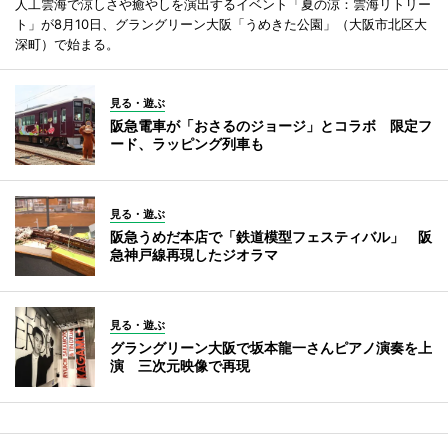
人工雲海で涼しさや癒やしを演出するイベント「夏の涼：雲海リトリー
ト」が8月10日、グラングリーン大阪「うめきた公園」（大阪市北区大
深町）で始まる。
見る・遊ぶ
阪急電車が「おさるのジョージ」とコラボ 限定フ
ード、ラッピング列車も
見る・遊ぶ
阪急うめだ本店で「鉄道模型フェスティバル」 阪
急神戸線再現したジオラマ
見る・遊ぶ
グラングリーン大阪で坂本龍一さんピアノ演奏を上
演 三次元映像で再現