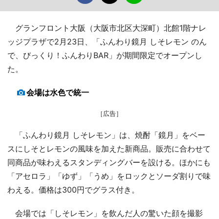
グランフロント大阪（大阪市北区大深町）北館1階ナレ
ッジプラザで2月23日、「ふんわり鏡月 しそレモン のん
で、びっくり！ふんわりBAR」が期間限定でオープンし
た。
会場は水色で統一
［広告］
「ふんわり鏡月 しそレモン」は、焼酎「鏡月」をベー
スにしそとレモンの風味を加えた新商品。販売に合わせて
同商品が味わえるスタンディングバーを設ける。ほかにも
「アセロラ」「ゆず」「うめ」をロックとソーダ割りで味
わえる。価格は300円でグラス付き。
会場では「しそレモン」を飲んだ人の驚いた顔を撮影