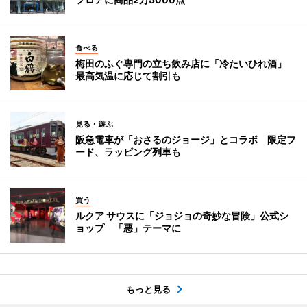
食べる
梅田のふぐ専門の立ち飲み店に「冷たいひれ酒」
最高気温に応じて割引も
見る・遊ぶ
阪急電車が「おさるのジョージ」とコラボ 限定フ
ード、ラッピング列車も
買う
ルクア サウスに「ジョジョの奇妙な冒険」公式シ
ョップ 「悪」テーマに
もっと見る