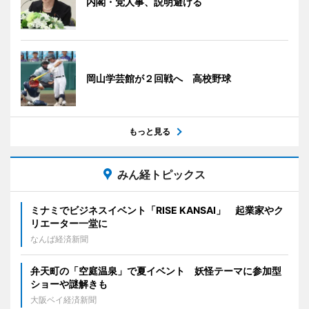
内閣・党人事、説明避ける
岡山学芸館が２回戦へ 高校野球
もっと見る
みん経トピックス
ミナミでビジネスイベント「RISE KANSAI」 起業家やク
リエーター一堂に
なんば経済新聞
弁天町の「空庭温泉」で夏イベント 妖怪テーマに参加型
ショーや謎解きも
大阪ベイ経済新聞