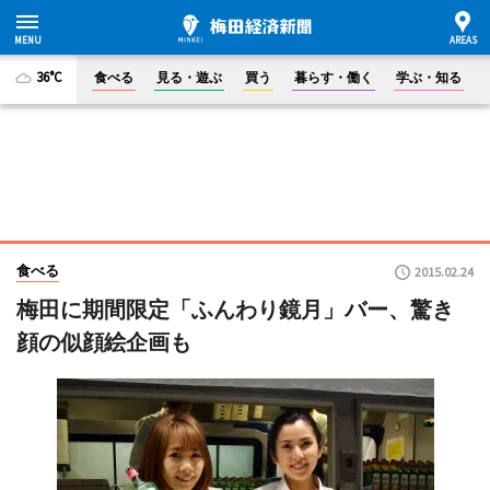
36°C
食べる
見る・遊ぶ
買う
暮らす・働く
学ぶ・知る
食べる
2015.02.24
梅田に期間限定「ふんわり鏡月」バー、驚き
顔の似顔絵企画も