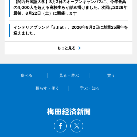
【関西外国語大学】8月2日のオープンキャンパスに、今年最高
の4,000人を超える高校生らが詰め掛けました。次回は2026年
最後、8月22日（土）に開催します
インテリアブランド「a.flat」、2026年8月2日に創業25周年を
迎えました。
もっと見る
食べる
見る・遊ぶ
買う
暮らす・働く
学ぶ・知る