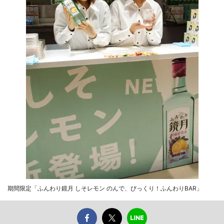
期間限定「ふんわり鏡月 しそレモン のんで、びっくり！ふんわりBAR」