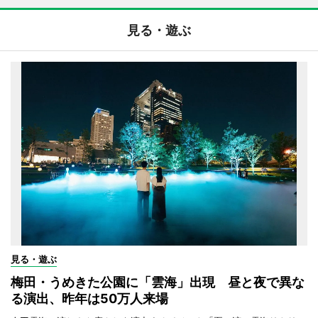
見る・遊ぶ
見る・遊ぶ
梅田・うめきた公園に「雲海」出現 昼と夜で異な
る演出、昨年は50万人来場