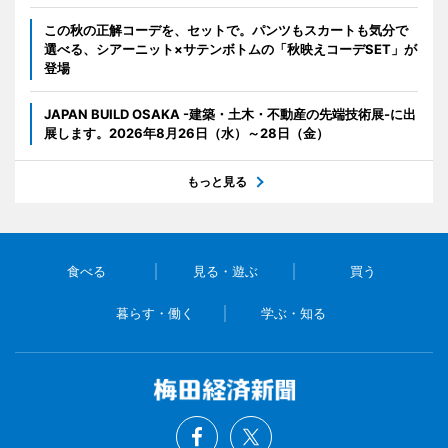
この秋の正解コーデを、セットで。パンツもスカートも気分で
選べる、シアーニット×サテンボトムの「秋映えコーデSET」が
登場
JAPAN BUILD OSAKA -建築・土木・不動産の先端技術展-に出
展します。2026年8月26日（水）～28日（金）
もっと見る
食べる
見る・遊ぶ
買う
暮らす・働く
学ぶ・知る