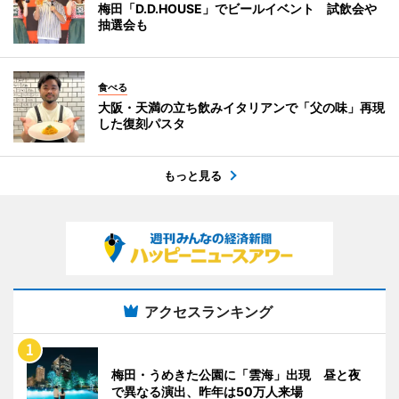
梅田「D.D.HOUSE」でビールイベント 試飲会や
抽選会も
食べる
大阪・天満の立ち飲みイタリアンで「父の味」再現
した復刻パスタ
もっと見る
アクセスランキング
梅田・うめきた公園に「雲海」出現 昼と夜
で異なる演出、昨年は50万人来場