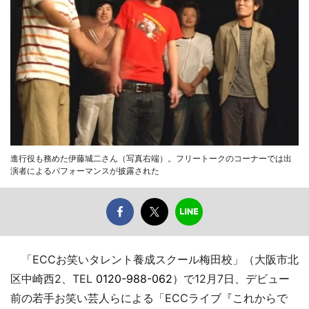
進行役も務めた伊藤城二さん（写真右端）。フリートークのコーナーでは出
演者によるパフォーマンスが披露された
「ECCお笑いタレント養成スクール梅田校」（大阪市北
区中崎西2、TEL
0120-988-062
）で12月7日、デビュー
前の若手お笑い芸人らによる「ECCライブ『これからで