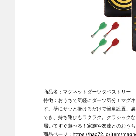
商品名：マグネットダーツタペストリー
特徴：おうちで気軽にダーツ気分！マグネ
す。壁にサッと掛けるだけで簡単設置、裏
でき、持ち運びもラクラク。クラシックな
届いてすぐ遊べる！家族や友達とのおうち
商品ページ：
https://hac72.jp/item/magne