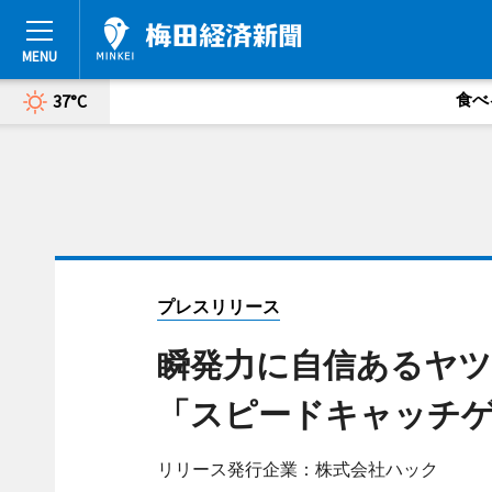
食べ
37°C
プレスリリース
瞬発力に自信あるヤツ
「スピードキャッチゲ
リリース発行企業：株式会社ハック