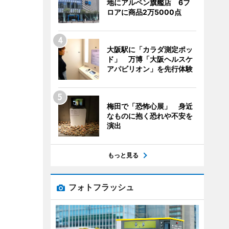
地にアルペン旗艦店 6フ
ロアに商品2万5000点
大阪駅に「カラダ測定ポッ
ド」 万博「大阪ヘルスケ
アパビリオン」を先行体験
梅田で「恐怖心展」 身近
なものに抱く恐れや不安を
演出
もっと見る
フォトフラッシュ