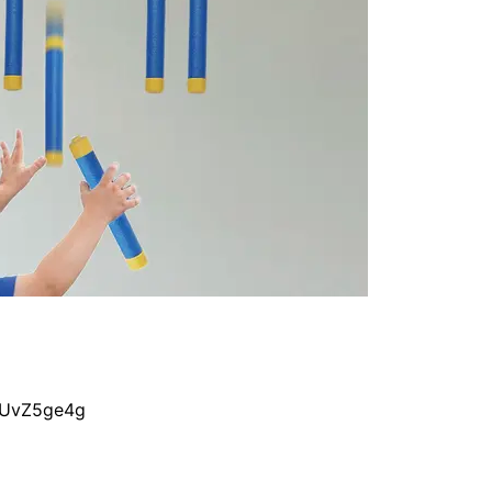
VUvZ5ge4g