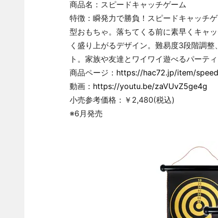
商品名：スピードキャッチゲーム
特徴：瞬発力で勝負！スピードキャッチゲ
型おもちゃ。落ちてくる前に素早くキャッ
く盛り上がるデザイン。難易度3段階調整
ト。家族や友達とワイワイ遊べるパーティ
商品ページ：
https://hac72.jp/item/spe
動画：
https://youtu.be/zaVUvZ5ge4g
小売参考価格：￥2,480(税込)
※6月発売