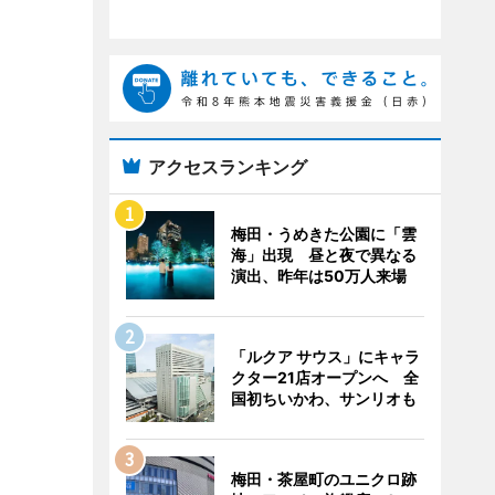
アクセスランキング
梅田・うめきた公園に「雲
海」出現 昼と夜で異なる
演出、昨年は50万人来場
「ルクア サウス」にキャラ
クター21店オープンへ 全
国初ちいかわ、サンリオも
梅田・茶屋町のユニクロ跡