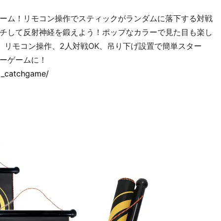
ーム！リモコン操作でスティックがランダムに落下する対戦
チして反射神経を鍛えよう！ポップなカラーで見た目も楽し
、リモコン操作、2人対戦OK、吊り下げ設置で簡単スター
ーゲームに！
ed_catchgame/