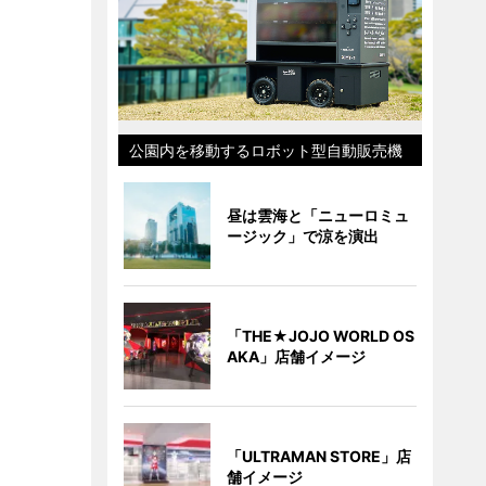
公園内を移動するロボット型自動販売機
昼は雲海と「ニューロミュ
ージック」で涼を演出
「THE★JOJO WORLD OS
AKA」店舗イメージ
「ULTRAMAN STORE」店
舗イメージ