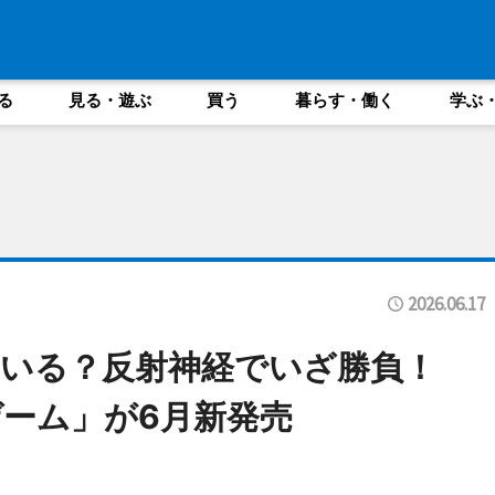
る
見る・遊ぶ
買う
暮らす・働く
学ぶ
2026.06.17
いる？反射神経でいざ勝負！
ーム」が6月新発売