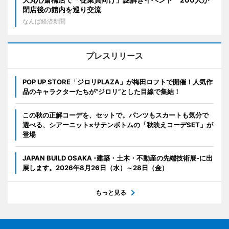
閉店後の館内を巡り交流
なんば経済新聞
プレスリリース
POP UP STORE「ジロリPLAZA」が梅田ロフトで開催！人気作
品のキャラクターたちが“ジロリ”とした目線で集結！
この秋の正解コーデを、セットで。パンツもスカートも気分で
選べる、シアーニット×サテンボトムの「秋映えコーデSET」が
登場
JAPAN BUILD OSAKA -建築・土木・不動産の先端技術展-に出
展します。2026年8月26日（水）～28日（金）
もっと見る