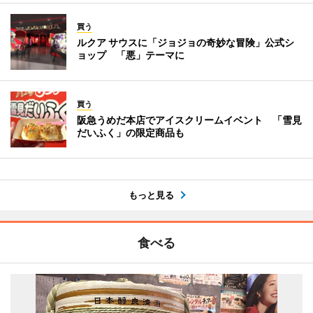
買う
ルクア サウスに「ジョジョの奇妙な冒険」公式シ
ョップ 「悪」テーマに
買う
阪急うめだ本店でアイスクリームイベント 「雪見
だいふく」の限定商品も
もっと見る
食べる