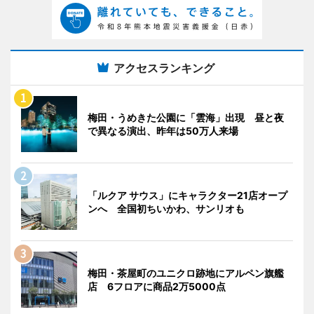
アクセスランキング
梅田・うめきた公園に「雲海」出現 昼と夜
で異なる演出、昨年は50万人来場
「ルクア サウス」にキャラクター21店オープ
ンへ 全国初ちいかわ、サンリオも
梅田・茶屋町のユニクロ跡地にアルペン旗艦
店 6フロアに商品2万5000点