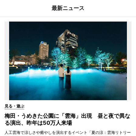
最新ニュース
見る・遊ぶ
梅田・うめきた公園に「雲海」出現 昼と夜で異な
る演出、昨年は50万人来場
人工雲海で涼しさや癒やしを演出するイベント「夏の涼：雲海リトリー