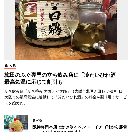
食べる
梅田のふぐ専門の立ち飲み店に「冷たいひれ酒」
最高気温に応じて割引も
立ち飲み店「立ち呑み 大阪ふぐ太郎」（大阪市北区芝田1）が8月1日、
大阪市の最高気温に連動して「冷たいひれ酒」の料金を割り引くサービ
スを始めた。
食べる
阪神梅田本店でかき氷イベント イチゴ味から豚骨