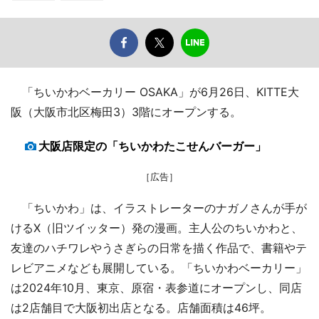
「ちいかわベーカリー OSAKA」が6月26日、KITTE大
阪（大阪市北区梅田3）3階にオープンする。
大阪店限定の「ちいかわたこせんバーガー」
［広告］
「ちいかわ」は、イラストレーターのナガノさんが手が
けるX（旧ツイッター）発の漫画。主人公のちいかわと、
友達のハチワレやうさぎらの日常を描く作品で、書籍やテ
レビアニメなども展開している。「ちいかわベーカリー」
は2024年10月、東京、原宿・表参道にオープンし、同店
は2店舗目で大阪初出店となる。店舗面積は46坪。