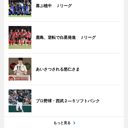
喜ぶ植中 Ｊリーグ
鹿島、逆転で白星発進 Ｊリーグ
あいさつされる悠仁さま
プロ野球・西武２―５ソフトバンク
もっと見る