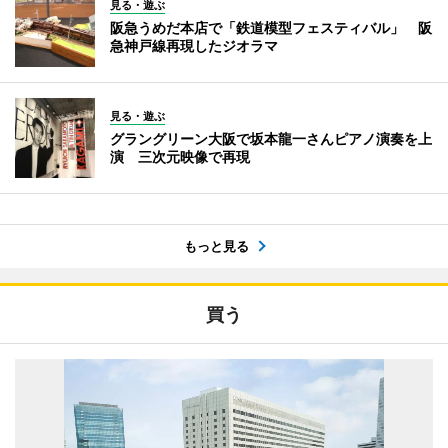
見る・遊ぶ
阪急うめだ本店で「鉄道模型フェスティバル」 阪
急神戸線再現したジオラマ
見る・遊ぶ
グラングリーン大阪で坂本龍一さんピアノ演奏を上
演 三次元映像で再現
もっと見る
買う