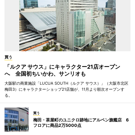
買う
「ルクア サウス」にキャラクター21店オープン
へ 全国初ちいかわ、サンリオも
大阪駅の商業施設「LUCUA SOUTH（ルクア サウス）」（大阪市北区
梅田3）にキャラクターショップ21店舗が、11月より順次オープンす
る。
買う
梅田・茶屋町のユニクロ跡地にアルペン旗艦店 6
フロアに商品2万5000点