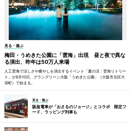
見る・遊ぶ
梅田・うめきた公園に「雲海」出現 昼と夜で異な
る演出、昨年は50万人来場
人工雲海で涼しさや癒やしを演出するイベント「夏の涼：雲海リトリー
ト」が8月10日、グラングリーン大阪「うめきた公園」（大阪市北区大
深町）で始まる。
見る・遊ぶ
阪急電車が「おさるのジョージ」とコラボ 限定フ
ード、ラッピング列車も