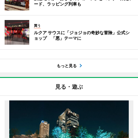
ード、ラッピング列車も
買う
ルクア サウスに「ジョジョの奇妙な冒険」公式シ
ョップ 「悪」テーマに
もっと見る
見る・遊ぶ