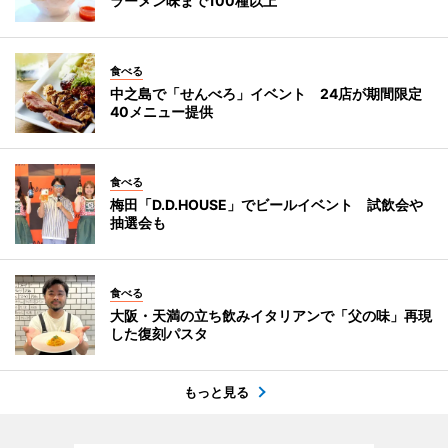
ラーメン味まで100種以上
食べる
中之島で「せんべろ」イベント 24店が期間限定
40メニュー提供
食べる
梅田「D.D.HOUSE」でビールイベント 試飲会や
抽選会も
食べる
大阪・天満の立ち飲みイタリアンで「父の味」再現
した復刻パスタ
もっと見る