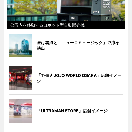
公園内を移動するロボット型自動販売機
昼は雲海と「ニューロミュージック」で涼を
演出
「THE★JOJO WORLD OSAKA」店舗イメー
ジ
「ULTRAMAN STORE」店舗イメージ