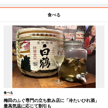
食べる
食べる
梅田のふぐ専門の立ち飲み店に「冷たいひれ酒」
最高気温に応じて割引も