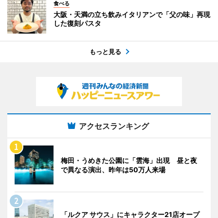
食べる
大阪・天満の立ち飲みイタリアンで「父の味」再現
した復刻パスタ
もっと見る
アクセスランキング
梅田・うめきた公園に「雲海」出現 昼と夜
で異なる演出、昨年は50万人来場
「ルクア サウス」にキャラクター21店オープ