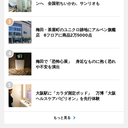
ンへ 全国初ちいかわ、サンリオも
梅田・茶屋町のユニクロ跡地にアルペン旗艦
店 6フロアに商品2万5000点
梅田で「恐怖心展」 身近なものに抱く恐れ
や不安を演出
大阪駅に「カラダ測定ポッド」 万博「大阪
ヘルスケアパビリオン」を先行体験
もっと見る