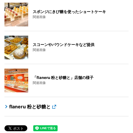
スポンジにきび糖を使ったショートケーキ
関連画像
スコーンやパウンドケーキなど提供
関連画像
「flaneru 粉と砂糖と」店舗の様子
関連画像
flaneru 粉と砂糖と