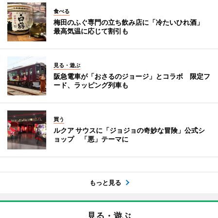
食べる
梅田のふぐ専門の立ち飲み店に「冷たいひれ酒」
最高気温に応じて割引も
見る・遊ぶ
阪急電車が「おさるのジョージ」とコラボ 限定フ
ード、ラッピング列車も
買う
ルクア サウスに「ジョジョの奇妙な冒険」公式シ
ョップ 「悪」テーマに
もっと見る
見る・遊ぶ