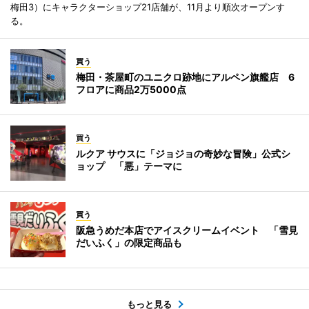
梅田3）にキャラクターショップ21店舗が、11月より順次オープンす
る。
買う
梅田・茶屋町のユニクロ跡地にアルペン旗艦店 6
フロアに商品2万5000点
買う
ルクア サウスに「ジョジョの奇妙な冒険」公式シ
ョップ 「悪」テーマに
買う
阪急うめだ本店でアイスクリームイベント 「雪見
だいふく」の限定商品も
もっと見る