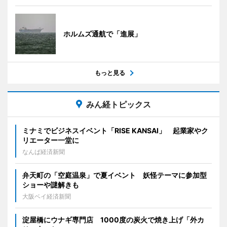
ホルムズ通航で「進展」
もっと見る
みん経トピックス
ミナミでビジネスイベント「RISE KANSAI」 起業家やク
リエーター一堂に
なんば経済新聞
弁天町の「空庭温泉」で夏イベント 妖怪テーマに参加型
ショーや謎解きも
大阪ベイ経済新聞
淀屋橋にウナギ専門店 1000度の炭火で焼き上げ「外カ