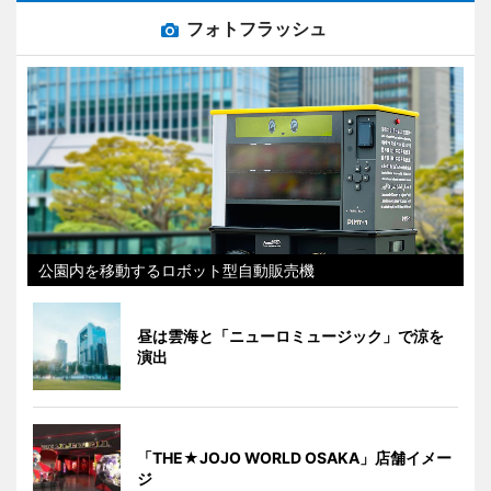
フォトフラッシュ
公園内を移動するロボット型自動販売機
昼は雲海と「ニューロミュージック」で涼を
演出
「THE★JOJO WORLD OSAKA」店舗イメー
ジ