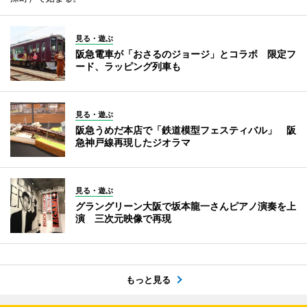
見る・遊ぶ
阪急電車が「おさるのジョージ」とコラボ 限定フ
ード、ラッピング列車も
見る・遊ぶ
阪急うめだ本店で「鉄道模型フェスティバル」 阪
急神戸線再現したジオラマ
見る・遊ぶ
グラングリーン大阪で坂本龍一さんピアノ演奏を上
演 三次元映像で再現
もっと見る