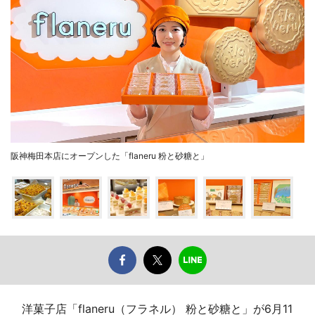
阪神梅田本店にオープンした「flaneru 粉と砂糖と」
洋菓子店「flaneru（フラネル） 粉と砂糖と」が6月11