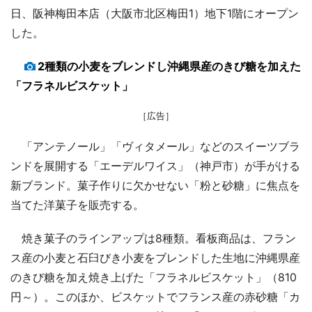
日、阪神梅田本店（大阪市北区梅田1）地下1階にオープン
した。
2種類の小麦をブレンドし沖縄県産のきび糖を加えた
「フラネルビスケット」
［広告］
「アンテノール」「ヴィタメール」などのスイーツブラ
ンドを展開する「エーデルワイス」（神戸市）が手がける
新ブランド。菓子作りに欠かせない「粉と砂糖」に焦点を
当てた洋菓子を販売する。
焼き菓子のラインアップは8種類。看板商品は、フラン
ス産の小麦と石臼びき小麦をブレンドした生地に沖縄県産
のきび糖を加え焼き上げた「フラネルビスケット」（810
円～）。このほか、ビスケットでフランス産の赤砂糖「カ