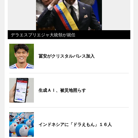
デラエスプリエジャ大統領が就任
冨安がクリスタルパレス加入
生成ＡＩ、被災地照らす
インドネシアに「ドラえもん」１６人