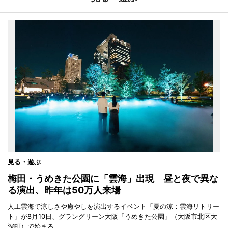
見る・遊ぶ
梅田・うめきた公園に「雲海」出現 昼と夜で異な
る演出、昨年は50万人来場
人工雲海で涼しさや癒やしを演出するイベント「夏の涼：雲海リトリー
ト」が8月10日、グラングリーン大阪「うめきた公園」（大阪市北区大
深町）で始まる。