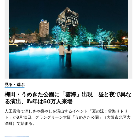
見る・遊ぶ
梅田・うめきた公園に「雲海」出現 昼と夜で異な
る演出、昨年は50万人来場
人工雲海で涼しさや癒やしを演出するイベント「夏の涼：雲海リトリー
ト」が8月10日、グラングリーン大阪「うめきた公園」（大阪市北区大
深町）で始まる。