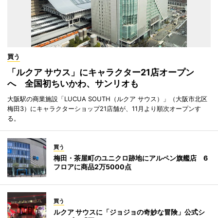
買う
「ルクア サウス」にキャラクター21店オープン
へ 全国初ちいかわ、サンリオも
大阪駅の商業施設「LUCUA SOUTH（ルクア サウス）」（大阪市北区
梅田3）にキャラクターショップ21店舗が、11月より順次オープンす
る。
買う
梅田・茶屋町のユニクロ跡地にアルペン旗艦店 6
フロアに商品2万5000点
買う
ルクア サウスに「ジョジョの奇妙な冒険」公式シ