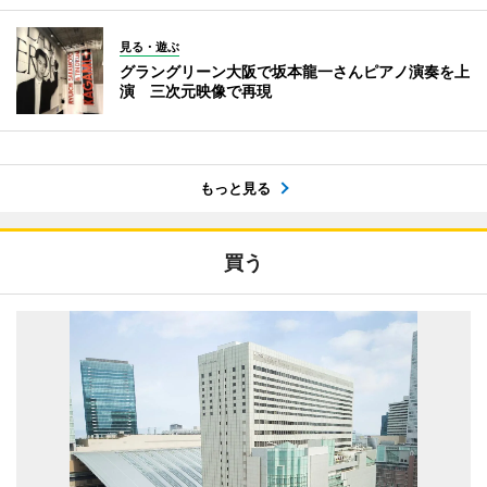
見る・遊ぶ
グラングリーン大阪で坂本龍一さんピアノ演奏を上
演 三次元映像で再現
もっと見る
買う