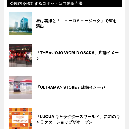
公園内を移動するロボット型自動販売機
昼は雲海と「ニューロミュージック」で涼を
演出
「THE★JOJO WORLD OSAKA」店舗イメー
ジ
「ULTRAMAN STORE」店舗イメージ
「LUCUA キャラクターズワールド」に21のキ
ャラクターショップがオープン