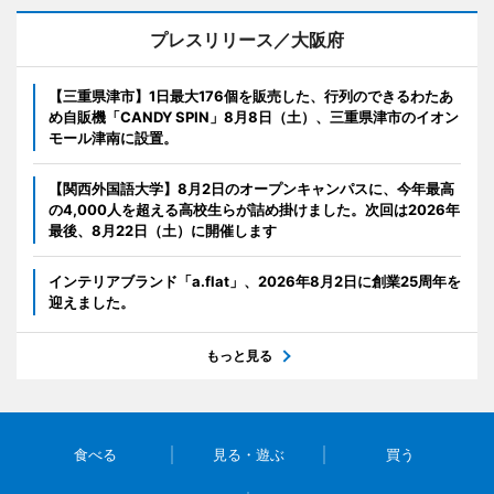
プレスリリース／大阪府
【三重県津市】1日最大176個を販売した、行列のできるわたあ
め自販機「CANDY SPIN」8月8日（土）、三重県津市のイオン
モール津南に設置。
【関西外国語大学】8月2日のオープンキャンパスに、今年最高
の4,000人を超える高校生らが詰め掛けました。次回は2026年
最後、8月22日（土）に開催します
インテリアブランド「a.flat」、2026年8月2日に創業25周年を
迎えました。
もっと見る
食べる
見る・遊ぶ
買う