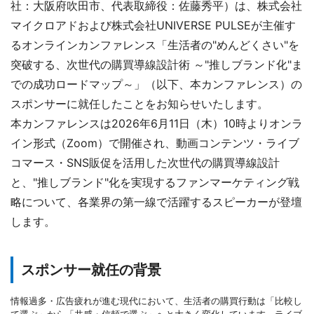
社：大阪府吹田市、代表取締役：佐藤秀平）は、株式会社
マイクロアドおよび株式会社UNIVERSE PULSEが主催す
るオンラインカンファレンス「生活者の"めんどくさい"を
突破する、次世代の購買導線設計術 ～"推しブランド化"ま
での成功ロードマップ～」（以下、本カンファレンス）の
スポンサーに就任したことをお知らせいたします。
本カンファレンスは2026年6月11日（木）10時よりオンラ
イン形式（Zoom）で開催され、動画コンテンツ・ライブ
コマース・SNS販促を活用した次世代の購買導線設計
と、"推しブランド"化を実現するファンマーケティング戦
略について、各業界の第一線で活躍するスピーカーが登壇
します。
スポンサー就任の背景
情報過多・広告疲れが進む現代において、生活者の購買行動は「比較し