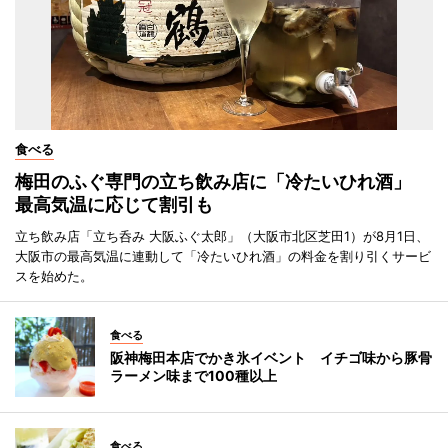
食べる
梅田のふぐ専門の立ち飲み店に「冷たいひれ酒」
最高気温に応じて割引も
立ち飲み店「立ち呑み 大阪ふぐ太郎」（大阪市北区芝田1）が8月1日、
大阪市の最高気温に連動して「冷たいひれ酒」の料金を割り引くサービ
スを始めた。
食べる
阪神梅田本店でかき氷イベント イチゴ味から豚骨
ラーメン味まで100種以上
食べる