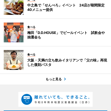
中之島で「せんべろ」イベント 24店が期間限定
40メニュー提供
食べる
梅田「D.D.HOUSE」でビールイベント 試飲会や
抽選会も
食べる
大阪・天満の立ち飲みイタリアンで「父の味」再現
した復刻パスタ
もっと見る