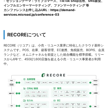
-
セッションテーマ：ライブコマース、TikTok Shop活用、SNS販促、
インフルエンサーマーケティング、ファンマーケティング 等
カンファレンスお申し込みURL：
https://demand-
services.microad.jp/conference-03
RECOREについて
RECORE（リコア）は、小売・リユース業界に特化したクラウド基幹シ
ステムです。POS、在庫、顧客管理、EC連携、免税販売、BOPIS、会員
ランクなど、オムニチャネルを前提とした統合機能を標準搭載。リリー
スから6年で、450社1,600店舗を超える小売・リユース事業者が利用
中。