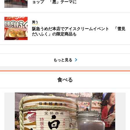
ョップ 「悪」テーマに
買う
阪急うめだ本店でアイスクリームイベント 「雪見
だいふく」の限定商品も
もっと見る
食べる