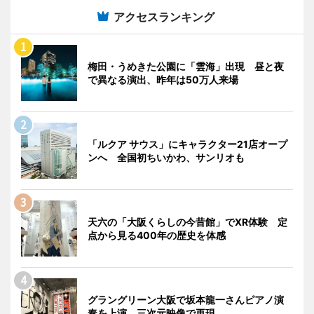
アクセスランキング
梅田・うめきた公園に「雲海」出現 昼と夜
で異なる演出、昨年は50万人来場
「ルクア サウス」にキャラクター21店オープ
ンへ 全国初ちいかわ、サンリオも
天六の「大阪くらしの今昔館」でXR体験 定
点から見る400年の歴史を体感
グラングリーン大阪で坂本龍一さんピアノ演
奏を上演 三次元映像で再現