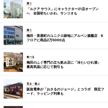
買う
「ルクア サウス」にキャラクター21店オープン
へ 全国初ちいかわ、サンリオも
買う
梅田・茶屋町のユニクロ跡地にアルペン旗艦店 6
フロアに商品2万5000点
食べる
梅田のふぐ専門の立ち飲み店に「冷たいひれ酒」
最高気温に応じて割引も
見る・遊ぶ
阪急電車が「おさるのジョージ」とコラボ 限定フ
ード、ラッピング列車も