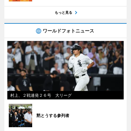
もっと見る
ワールドフォトニュース
村上、２戦連発２６号 大リーグ
黙とうする参列者