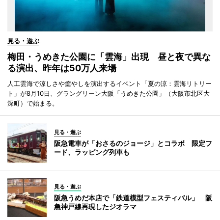
見る・遊ぶ
梅田・うめきた公園に「雲海」出現 昼と夜で異な
る演出、昨年は50万人来場
人工雲海で涼しさや癒やしを演出するイベント「夏の涼：雲海リトリー
ト」が8月10日、グラングリーン大阪「うめきた公園」（大阪市北区大
深町）で始まる。
見る・遊ぶ
阪急電車が「おさるのジョージ」とコラボ 限定フ
ード、ラッピング列車も
見る・遊ぶ
阪急うめだ本店で「鉄道模型フェスティバル」 阪
急神戸線再現したジオラマ