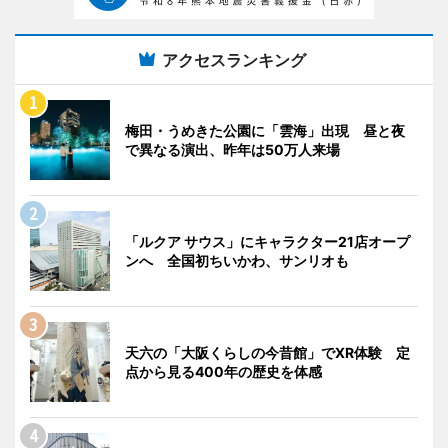
アクセスランキング
梅田・うめきた公園に「雲海」出現 昼と夜
で異なる演出、昨年は50万人来場
「ルクア サウス」にキャラクター21店オープ
ンへ 全国初ちいかわ、サンリオも
天六の「大阪くらしの今昔館」でXR体験 定
点から見る400年の歴史を体感