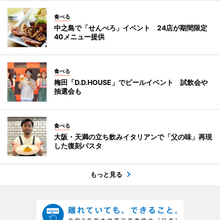
食べる
中之島で「せんべろ」イベント 24店が期間限定
40メニュー提供
食べる
梅田「D.D.HOUSE」でビールイベント 試飲会や
抽選会も
食べる
大阪・天満の立ち飲みイタリアンで「父の味」再現
した復刻パスタ
もっと見る