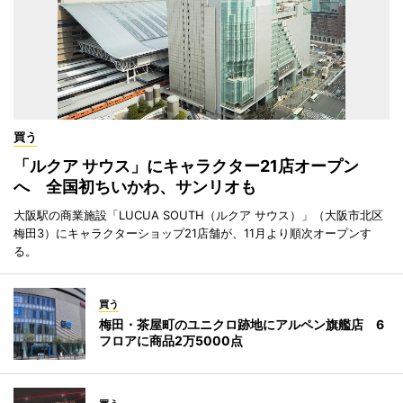
買う
「ルクア サウス」にキャラクター21店オープン
へ 全国初ちいかわ、サンリオも
大阪駅の商業施設「LUCUA SOUTH（ルクア サウス）」（大阪市北区
梅田3）にキャラクターショップ21店舗が、11月より順次オープンす
る。
買う
梅田・茶屋町のユニクロ跡地にアルペン旗艦店 6
フロアに商品2万5000点