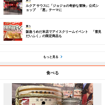
買う
ルクア サウスに「ジョジョの奇妙な冒険」公式シ
ョップ 「悪」テーマに
買う
阪急うめだ本店でアイスクリームイベント 「雪見
だいふく」の限定商品も
もっと見る
食べる