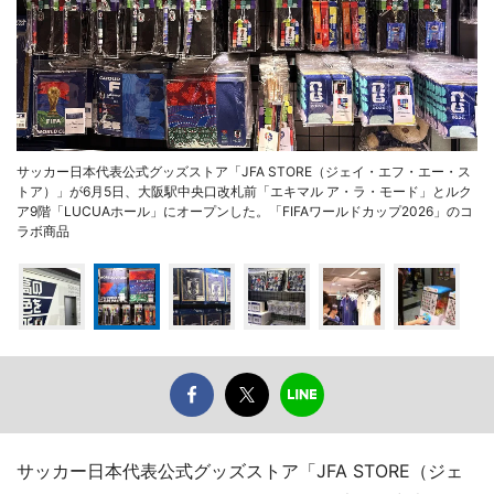
サッカー日本代表公式グッズストア「JFA STORE（ジェイ・エフ・エー・ス
トア）」が6月5日、大阪駅中央口改札前「エキマル ア・ラ・モード」とルク
ア9階「LUCUAホール」にオープンした。「FIFAワールドカップ2026」のコ
ラボ商品
サッカー日本代表公式グッズストア「JFA STORE（ジェ