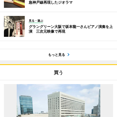
急神戸線再現したジオラマ
見る・遊ぶ
グラングリーン大阪で坂本龍一さんピアノ演奏を上
演 三次元映像で再現
もっと見る
買う