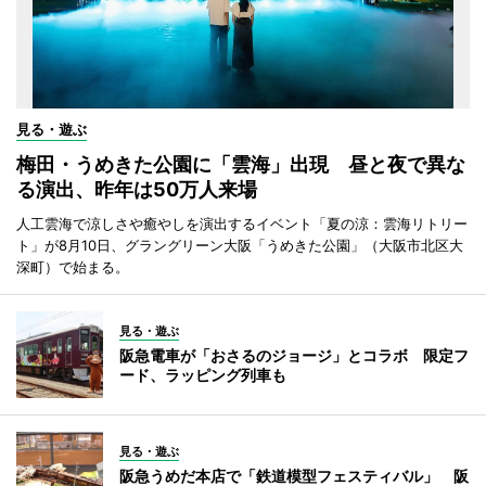
見る・遊ぶ
梅田・うめきた公園に「雲海」出現 昼と夜で異な
る演出、昨年は50万人来場
人工雲海で涼しさや癒やしを演出するイベント「夏の涼：雲海リトリー
ト」が8月10日、グラングリーン大阪「うめきた公園」（大阪市北区大
深町）で始まる。
見る・遊ぶ
阪急電車が「おさるのジョージ」とコラボ 限定フ
ード、ラッピング列車も
見る・遊ぶ
阪急うめだ本店で「鉄道模型フェスティバル」 阪