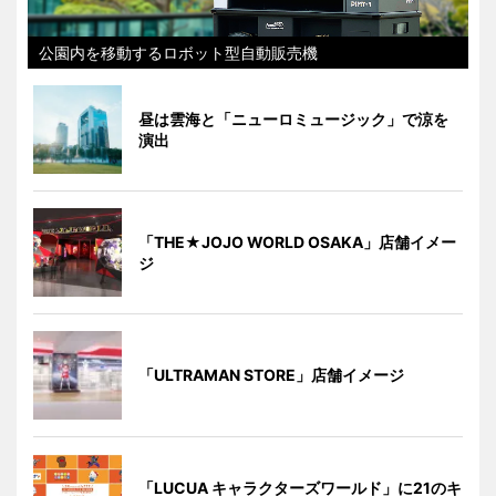
公園内を移動するロボット型自動販売機
昼は雲海と「ニューロミュージック」で涼を
演出
「THE★JOJO WORLD OSAKA」店舗イメー
ジ
「ULTRAMAN STORE」店舗イメージ
「LUCUA キャラクターズワールド」に21のキ