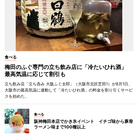
食べる
梅田のふぐ専門の立ち飲み店に「冷たいひれ酒」
最高気温に応じて割引も
立ち飲み店「立ち呑み 大阪ふぐ太郎」（大阪市北区芝田1）が8月1日、
大阪市の最高気温に連動して「冷たいひれ酒」の料金を割り引くサービ
スを始めた。
食べる
阪神梅田本店でかき氷イベント イチゴ味から豚骨
ラーメン味まで100種以上