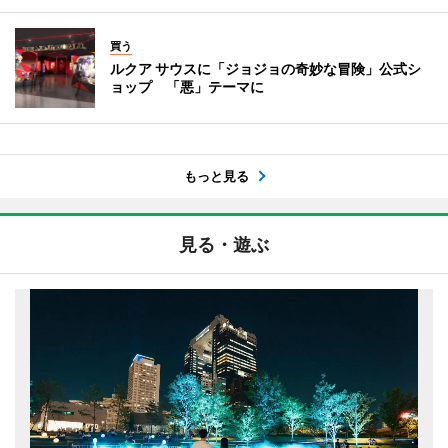
買う
ルクア サウスに「ジョジョの奇妙な冒険」公式シ
ョップ 「悪」テーマに
もっと見る
見る・遊ぶ