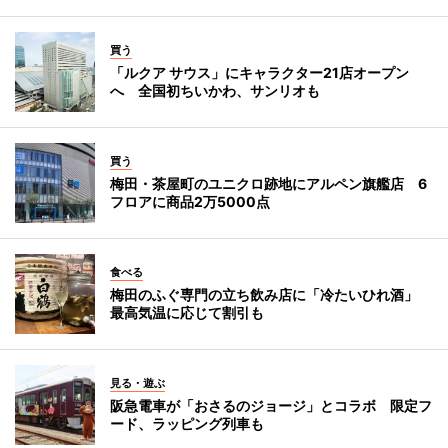
買う
「ルクア サウス」にキャラクター21店オープン
へ 全国初ちいかわ、サンリオも
買う
梅田・茶屋町のユニクロ跡地にアルペン旗艦店 6
フロアに商品2万5000点
食べる
梅田のふぐ専門の立ち飲み店に「冷たいひれ酒」
最高気温に応じて割引も
見る・遊ぶ
阪急電車が「おさるのジョージ」とコラボ 限定フ
ード、ラッピング列車も