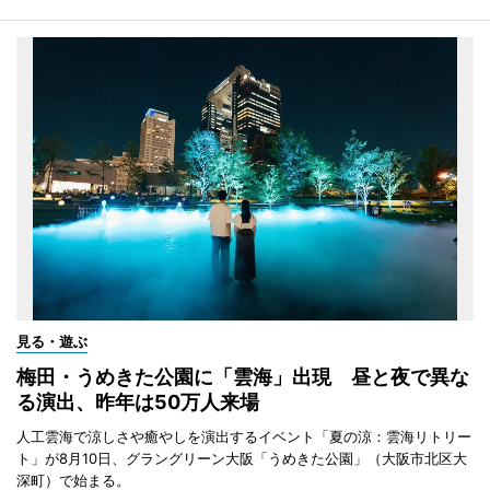
見る・遊ぶ
梅田・うめきた公園に「雲海」出現 昼と夜で異な
る演出、昨年は50万人来場
人工雲海で涼しさや癒やしを演出するイベント「夏の涼：雲海リトリー
ト」が8月10日、グラングリーン大阪「うめきた公園」（大阪市北区大
深町）で始まる。