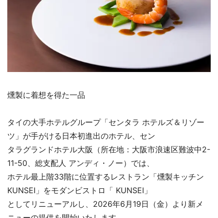
燻製に着想を得た一品
タイの大手ホテルグループ「センタラ ホテルズ＆リゾー
ツ」が手がける日本初進出のホテル、セン
タラグランドホテル大阪（所在地：大阪市浪速区難波中2-
11-50、総支配人 アンディ・ノー）では、
ホテル最上階33階に位置するレストラン「燻製キッチン
KUNSEI」をモダンビストロ「 KUNSEI」
としてリニューアルし、2026年6月19日（金）より新メ
ニューの提供を開始いたします。