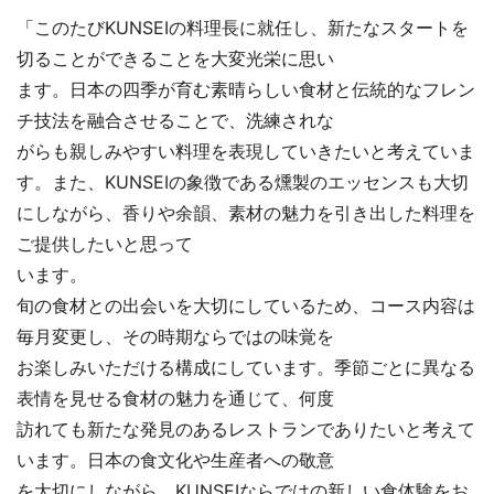
「このたびKUNSEIの料理長に就任し、新たなスタートを
切ることができることを大変光栄に思い
ます。日本の四季が育む素晴らしい食材と伝統的なフレン
チ技法を融合させることで、洗練されな
がらも親しみやすい料理を表現していきたいと考えていま
す。また、KUNSEIの象徴である燻製のエッセンスも大切
にしながら、香りや余韻、素材の魅力を引き出した料理を
ご提供したいと思って
います。
旬の食材との出会いを大切にしているため、コース内容は
毎月変更し、その時期ならではの味覚を
お楽しみいただける構成にしています。季節ごとに異なる
表情を見せる食材の魅力を通じて、何度
訪れても新たな発見のあるレストランでありたいと考えて
います。日本の食文化や生産者への敬意
を大切にしながら、KUNSEIならではの新しい食体験をお