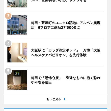
梅田・茶屋町のユニクロ跡地にアルペン旗艦
店 6フロアに商品2万5000点
大阪駅に「カラダ測定ポッド」 万博「大阪
ヘルスケアパビリオン」を先行体験
梅田で「恐怖心展」 身近なものに抱く恐れ
や不安を演出
もっと見る