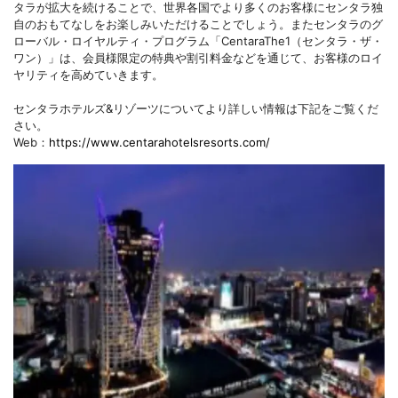
タラが拡大を続けることで、世界各国でより多くのお客様にセンタラ独
自のおもてなしをお楽しみいただけることでしょう。またセンタラのグ
ローバル・ロイヤルティ・プログラム「CentaraThe1（センタラ・ザ・
ワン）」は、会員様限定の特典や割引料金などを通じて、お客様のロイ
ヤリティを高めていきます。
センタラホテルズ&リゾーツについてより詳しい情報は下記をご覧くだ
さい。
Web：
https://www.centarahotelsresorts.com/