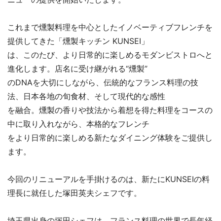
これまで燻製料理を中心としたイノベーティブフレンチを
提供してきた「燻製キッチン KUNSEI」
は、このたび、より日常的に楽しめるモダンビストロへと
進化します。店名に受け継がれる“燻製”
のDNAを大切にしながら、伝統的なフランス料理の技
法、日本各地の旬食材、そして現代的な感性
を融合。燻製の香りや技法から着想を得た料理をコースの
中に取り入れながら、本格的なフレンチ
をより日常的に楽しめる新たなダイニング体験をご提供し
ます。
今回のリニューアルを手掛けるのは、新たにKUNSEIの料
理長に就任した塚田英夫シェフです。
埼玉県出身の塚田シェフは、フランス料理の世界で長年経