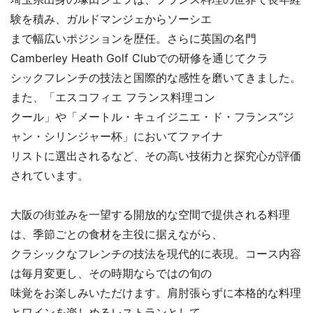
験を積み、ガルドマンジェからソーシエ
まで幅広いポジションを歴任。さらに英国の名門
Camberley Heath Golf Clubでの研修を通じてクラ
シックフレンチの技法と国際的な感性を磨いてきました。
また、「エスコフィエ フランス料理コン
クール」や「メートル・キュイジニエ・ド・フランス“ジ
ャン・シリンジャー杯」においてファイナ
リストに選出されるなど、その高い技術力と探究心が評価
されています。
大阪の街並みを一望する開放的な空間で提供される料理
は、季節ごとの食材を主役に据えながら、
クラシックなフレンチの技法を現代的に表現。コース内容
は毎月変更し、その時期ならではの旬の
味覚をお楽しみいただけます。肩肘張らずに本格的な料理
とワインを楽しめるレストランとして、