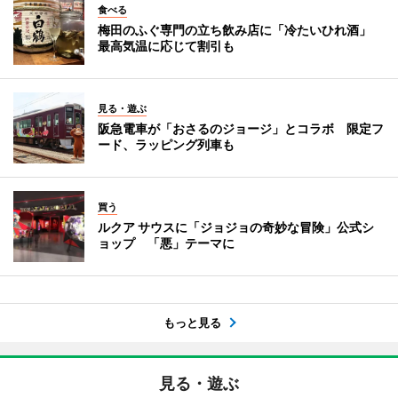
食べる
梅田のふぐ専門の立ち飲み店に「冷たいひれ酒」
最高気温に応じて割引も
見る・遊ぶ
阪急電車が「おさるのジョージ」とコラボ 限定フ
ード、ラッピング列車も
買う
ルクア サウスに「ジョジョの奇妙な冒険」公式シ
ョップ 「悪」テーマに
もっと見る
見る・遊ぶ