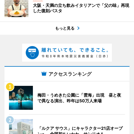
大阪・天満の立ち飲みイタリアンで「父の味」再現
した復刻パスタ
もっと見る
アクセスランキング
梅田・うめきた公園に「雲海」出現 昼と夜
で異なる演出、昨年は50万人来場
「ルクア サウス」にキャラクター21店オープ
ンへ 全国初ちいかわ、サンリオも