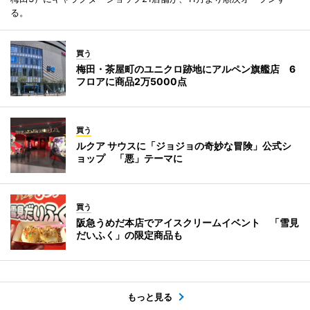
る。
買う
梅田・茶屋町のユニクロ跡地にアルペン旗艦店 6
フロアに商品2万5000点
買う
ルクア サウスに「ジョジョの奇妙な冒険」公式シ
ョップ 「悪」テーマに
買う
阪急うめだ本店でアイスクリームイベント 「雪見
だいふく」の限定商品も
もっと見る