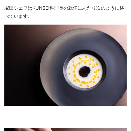
塚田シェフはKUNSEI料理長の就任にあたり次のように述
べています。