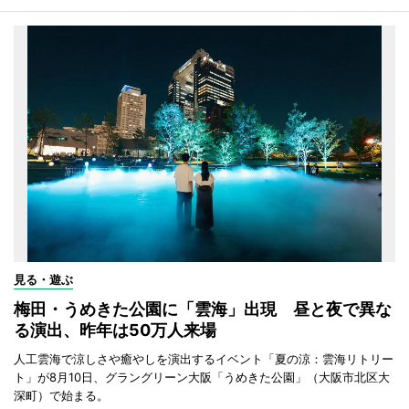
見る・遊ぶ
梅田・うめきた公園に「雲海」出現 昼と夜で異な
る演出、昨年は50万人来場
人工雲海で涼しさや癒やしを演出するイベント「夏の涼：雲海リトリー
ト」が8月10日、グラングリーン大阪「うめきた公園」（大阪市北区大
深町）で始まる。