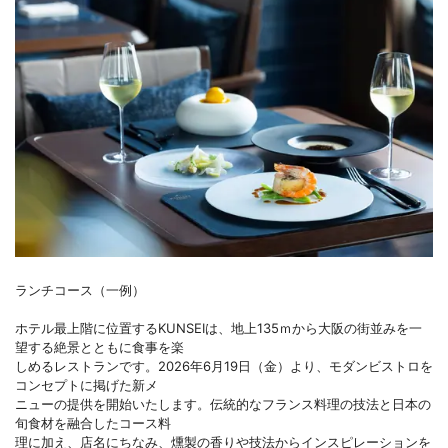
ランチコース（一例）
ホテル最上階に位置するKUNSEIは、地上135ｍから大阪の街並みを一
望する絶景とともに食事を楽
しめるレストランです。2026年6月19日（金）より、モダンビストロを
コンセプトに掲げた新メ
ニューの提供を開始いたします。伝統的なフランス料理の技法と日本の
旬食材を融合したコース料
理に加え、店名にちなみ、燻製の香りや技法からインスピレーションを