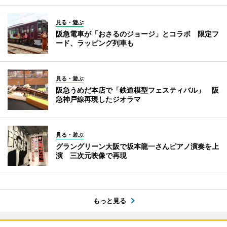
見る・遊ぶ
阪急電車が「おさるのジョージ」とコラボ 限定フ
ード、ラッピング列車も
見る・遊ぶ
阪急うめだ本店で「鉄道模型フェスティバル」 阪
急神戸線再現したジオラマ
見る・遊ぶ
グラングリーン大阪で坂本龍一さんピアノ演奏を上
演 三次元映像で再現
もっと見る