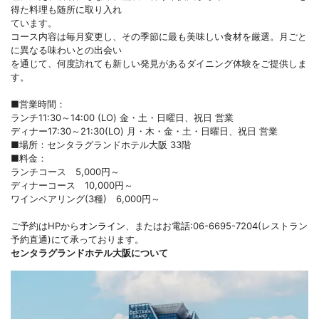
得た料理も随所に取り入れ
ています。
コース内容は毎月変更し、その季節に最も美味しい食材を厳選。月ごと
に異なる味わいとの出会い
を通じて、何度訪れても新しい発見があるダイニング体験をご提供しま
す。
■営業時間：
ランチ11:30～14:00 (LO) 金・土・日曜日、祝日 営業
ディナー17:30～21:30(LO) 月・木・金・土・日曜日、祝日 営業
■場所：センタラグランドホテル大阪 33階
■料金：
ランチコース 5,000円～
ディナーコース 10,000円～
ワインペアリング(3種) 6,000円～
ご予約はHPから
オンライン
、またはお電話:06-6695-7204(レストラン
予約直通)にて承っております。
センタラグランドホテル大阪について