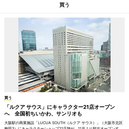
買う
買う
「ルクア サウス」にキャラクター21店オープン
へ 全国初ちいかわ、サンリオも
大阪駅の商業施設「LUCUA SOUTH（ルクア サウス）」（大阪市北区
梅田3）にキャラクターショップ21店舗が、11月より順次オープンす