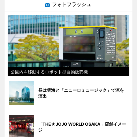
フォトフラッシュ
公園内を移動するロボット型自動販売機
昼は雲海と「ニューロミュージック」で涼を
演出
「THE★JOJO WORLD OSAKA」店舗イメー
ジ