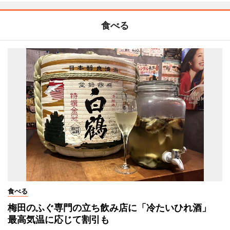
食べる
食べる
梅田のふぐ専門の立ち飲み店に「冷たいひれ酒」
最高気温に応じて割引も