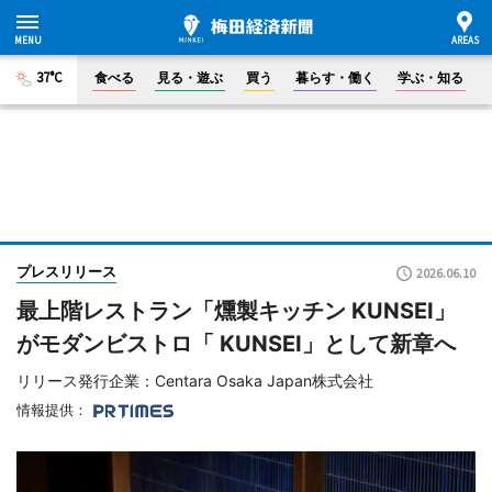
37°C
食べる
見る・遊ぶ
買う
暮らす・働く
学ぶ・知る
プレスリリース
2026.06.10
最上階レストラン「燻製キッチン KUNSEI」
がモダンビストロ「 KUNSEI」として新章へ
リリース発行企業：Centara Osaka Japan株式会社
情報提供：