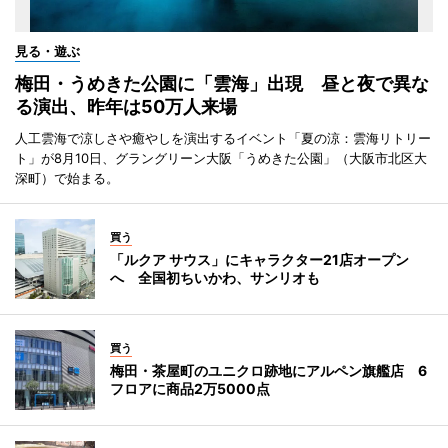
見る・遊ぶ
梅田・うめきた公園に「雲海」出現 昼と夜で異な
る演出、昨年は50万人来場
人工雲海で涼しさや癒やしを演出するイベント「夏の涼：雲海リトリー
ト」が8月10日、グラングリーン大阪「うめきた公園」（大阪市北区大
深町）で始まる。
買う
「ルクア サウス」にキャラクター21店オープン
へ 全国初ちいかわ、サンリオも
買う
梅田・茶屋町のユニクロ跡地にアルペン旗艦店 6
フロアに商品2万5000点