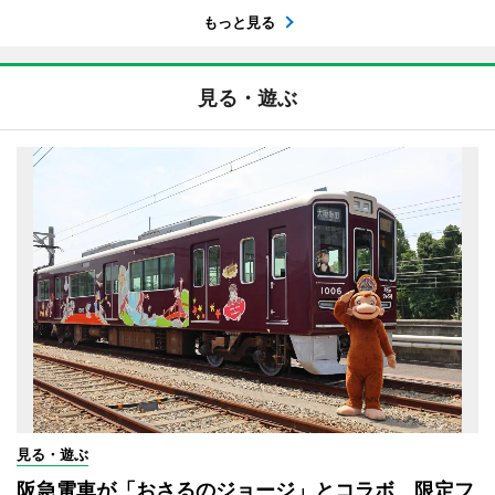
もっと見る
見る・遊ぶ
見る・遊ぶ
阪急電車が「おさるのジョージ」とコラボ 限定フ