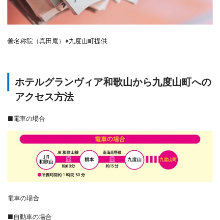
善名称院（真田庵）※九度山町提供
ホテルグランヴィア和歌山から九度山町への
アクセス方法
■電車の場合
電車の場合
■自動車の場合