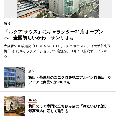
買う
「ルクア サウス」にキャラクター21店オープン
へ 全国初ちいかわ、サンリオも
大阪駅の商業施設「LUCUA SOUTH（ルクア サウス）」（大阪市北区
梅田3）にキャラクターショップ21店舗が、11月より順次オープンす
る。
買う
梅田・茶屋町のユニクロ跡地にアルペン旗艦店 6
フロアに商品2万5000点
食べる
梅田のふぐ専門の立ち飲み店に「冷たいひれ酒」
最高気温に応じて割引も