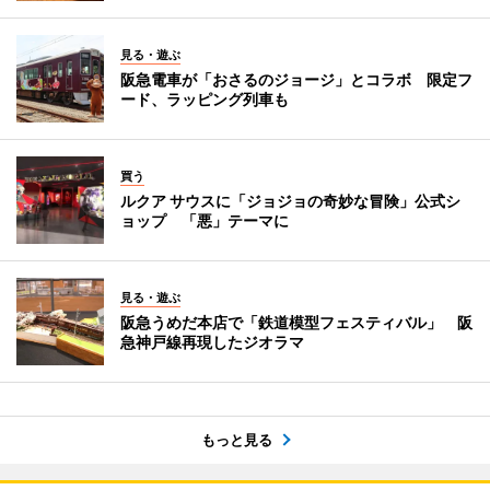
見る・遊ぶ
阪急電車が「おさるのジョージ」とコラボ 限定フ
ード、ラッピング列車も
買う
ルクア サウスに「ジョジョの奇妙な冒険」公式シ
ョップ 「悪」テーマに
見る・遊ぶ
阪急うめだ本店で「鉄道模型フェスティバル」 阪
急神戸線再現したジオラマ
もっと見る