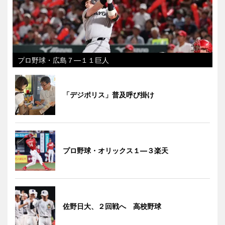
プロ野球・広島７―１１巨人
「デジポリス」普及呼び掛け
プロ野球・オリックス１―３楽天
佐野日大、２回戦へ 高校野球