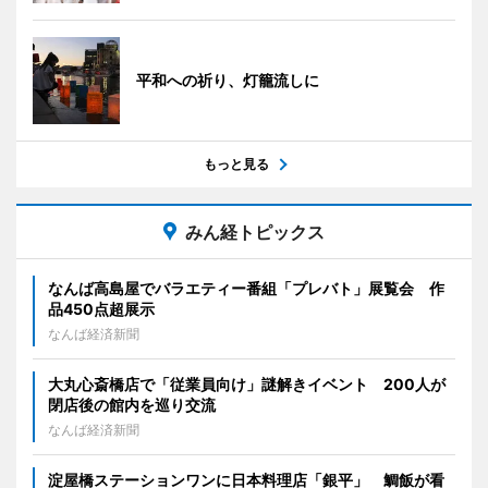
平和への祈り、灯籠流しに
もっと見る
みん経トピックス
なんば高島屋でバラエティー番組「プレバト」展覧会 作
品450点超展示
なんば経済新聞
大丸心斎橋店で「従業員向け」謎解きイベント 200人が
閉店後の館内を巡り交流
なんば経済新聞
淀屋橋ステーションワンに日本料理店「銀平」 鯛飯が看