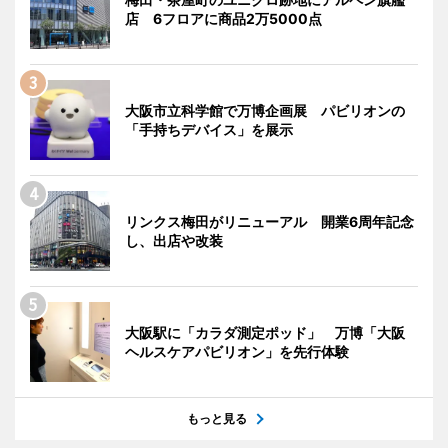
店 6フロアに商品2万5000点
大阪市立科学館で万博企画展 パビリオンの
「手持ちデバイス」を展示
リンクス梅田がリニューアル 開業6周年記念
し、出店や改装
大阪駅に「カラダ測定ポッド」 万博「大阪
ヘルスケアパビリオン」を先行体験
もっと見る