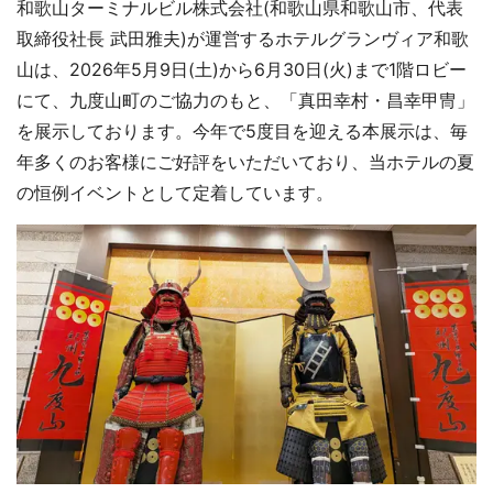
和歌山ターミナルビル株式会社(和歌山県和歌山市、代表
取締役社長 武田雅夫)が運営するホテルグランヴィア和歌
山は、2026年5月9日(土)から6月30日(火)まで1階ロビー
にて、九度山町のご協力のもと、「真田幸村・昌幸甲冑」
を展示しております。今年で5度目を迎える本展示は、毎
年多くのお客様にご好評をいただいており、当ホテルの夏
の恒例イベントとして定着しています。