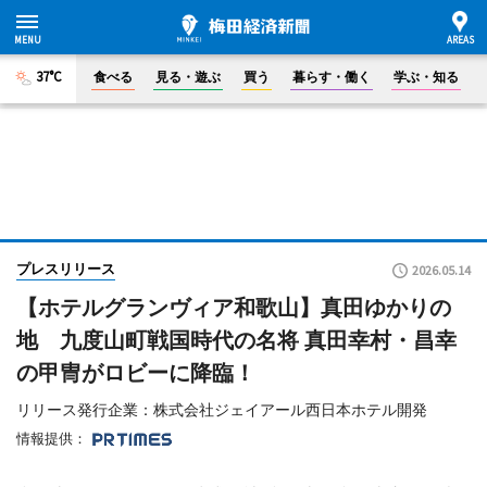
37°C
食べる
見る・遊ぶ
買う
暮らす・働く
学ぶ・知る
プレスリリース
2026.05.14
【ホテルグランヴィア和歌山】真田ゆかりの
地 九度山町戦国時代の名将 真田幸村・昌幸
の甲冑がロビーに降臨！
リリース発行企業：株式会社ジェイアール西日本ホテル開発
情報提供：