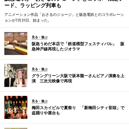
ード、ラッピング列車も
アニメーション作品「おさるのジョージ」と阪急電鉄とのコラボレーシ
ョンが7月31日、始まった。
見る・遊ぶ
阪急うめだ本店で「鉄道模型フェスティバル」 阪
急神戸線再現したジオラマ
見る・遊ぶ
グラングリーン大阪で坂本龍一さんピアノ演奏を上
演 三次元映像で再現
見る・遊ぶ
梅田スカイビルで夏祭り 「新梅田シティ音頭」で
盆踊りや屋台も