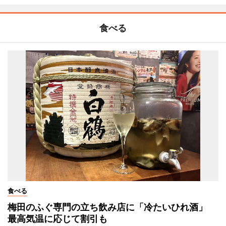
食べる
食べる
梅田のふぐ専門の立ち飲み店に「冷たいひれ酒」
最高気温に応じて割引も