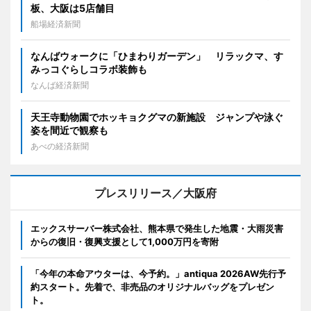
板、大阪は5店舗目
船場経済新聞
なんばウォークに「ひまわりガーデン」 リラックマ、す
みっコぐらしコラボ装飾も
なんば経済新聞
天王寺動物園でホッキョクグマの新施設 ジャンプや泳ぐ
姿を間近で観察も
あべの経済新聞
プレスリリース／大阪府
エックスサーバー株式会社、熊本県で発生した地震・大雨災害
からの復旧・復興支援として1,000万円を寄附
「今年の本命アウターは、今予約。」antiqua 2026AW先行予
約スタート。先着で、非売品のオリジナルバッグをプレゼン
ト。