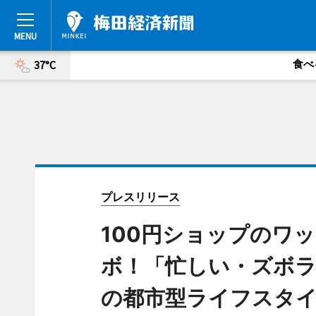
食べ
37°C
プレスリリース
100円ショップのワッ
ボ！「忙しい・ズボラ
の都市型ライフスタイ