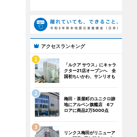
アクセスランキング
「ルクア サウス」にキャラ
クター21店オープンへ 全
国初ちいかわ、サンリオも
梅田・茶屋町のユニクロ跡
地にアルペン旗艦店 6フ
ロアに商品2万5000点
リンクス梅田がリニューア