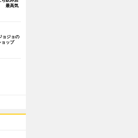
」 最高気
ジョジョの
ショップ