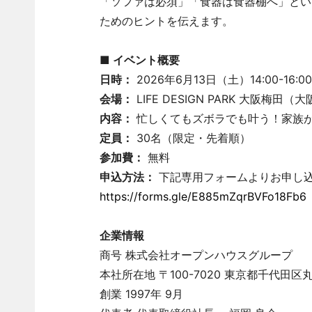
「ソファは必須」「食器は食器棚へ」とい
ためのヒントを伝えます。
■ イベント概要
日時：
2026年6月13日（土）14:00-16:0
会場：
LIFE DESIGN PARK 大阪梅田（
内容：
忙しくてもズボラでも叶う！家族
定員：
30名（限定・先着順）
参加費：
無料
申込方法：
下記専用フォームよりお申し
https://forms.gle/E885mZqrBVFo18Fb6
企業情報
商号 株式会社オープンハウスグループ
本社所在地 〒100-7020 東京都千代田区
創業 1997年 9月