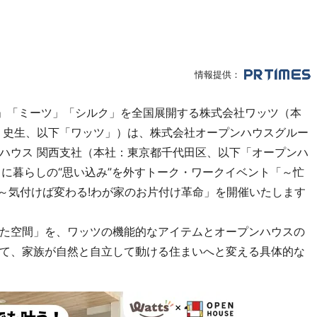
情報提供：
ズ」「ミーツ」「シルク」を全国展開する株式会社ワッツ（本
 史生、以下「ワッツ」）は、株式会社オープンハウスグルー
ハウス 関西支社（本社：東京都千代田区、以下「オープンハ
土）に暮らしの“思い込み”を外すトーク・ワークイベント「～忙
♪～気付けば変わる!わが家のお片付け革命」を開催いたします
た空間」を、ワッツの機能的なアイテムとオープンハウスの
て、家族が自然と自立して動ける住まいへと変える具体的な