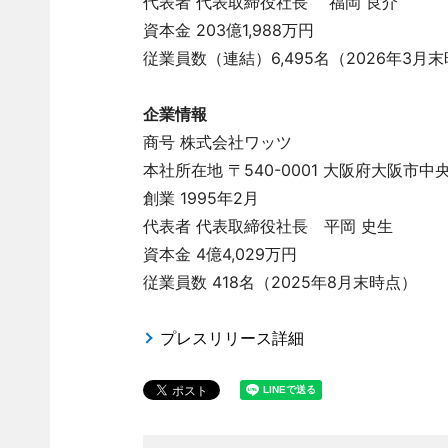
代表者 代表取締役社長 福岡 良介
資本金 203億1,988万円
従業員数（連結）6,495名（2026年3月
企業情報
商号 株式会社ワッツ
本社所在地 〒540-0001 大阪府大阪市
創業 1995年2月
代表者 代表取締役社長 平岡 史生
資本金 4億4,029万円
従業員数 418名（2025年8月末時点）
プレスリリース詳細