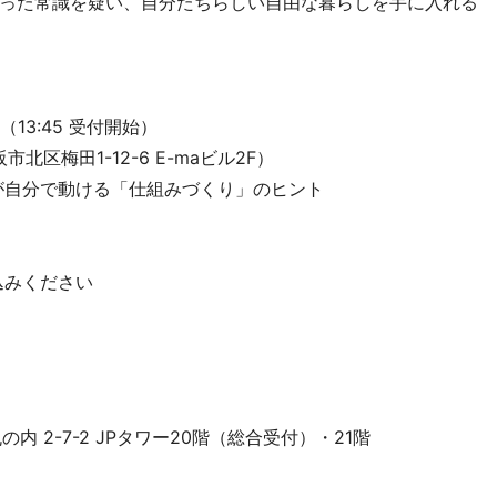
った常識を疑い、自分たちらしい自由な暮らしを手に入れる
0（13:45 受付開始）
大阪市北区梅田1-12-6 E-maビル2F）
が自分で動ける「仕組みづくり」のヒント
込みください
丸の内 2-7-2 JPタワー20階（総合受付）・21階