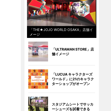
「THE★JOJO WORLD OSAKA」店舗イ
メージ
「ULTRAMAN STORE」店
舗イメージ
「LUCUA キャラクターズ
ワールド」に21のキャラク
ターショップがオープン
スタジアムシートでサッカ
ーシューズを試着できる