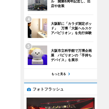
ル 開業6周年記念し、出
店や改装
大阪駅に「カラダ測定ポッ
ド」 万博「大阪ヘルスケ
アパビリオン」を先行体験
大阪市立科学館で万博企画
展 パビリオンの「手持ち
デバイス」を展示
もっと見る
フォトフラッシュ