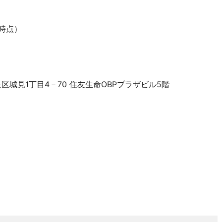
末時点）
中央区城見1丁目4－70 住友生命OBPプラザビル5階