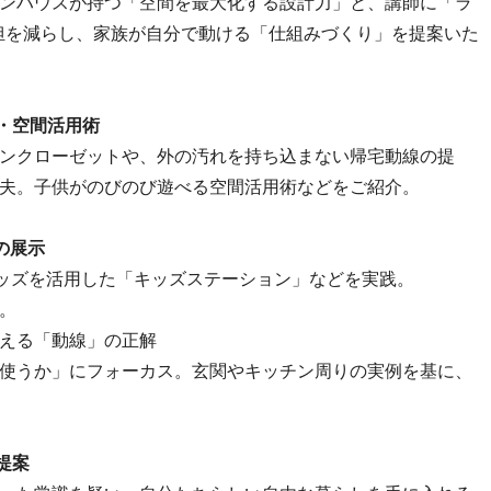
ンハウスが持つ「空間を最大化する設計力」と、講師に「ラ
負担を減らし、家族が自分で動ける「仕組みづくり」を提案いた
・空間活用術
ンクローゼットや、外の汚れを持ち込まない帰宅動線の提
夫。子供がのびのび遊べる空間活用術などをご紹介。
の展示
グッズを活用した「キッズステーション」などを実践。
。
える「動線」の正解
使うか」にフォーカス。玄関やキッチン周りの実例を基に、
提案