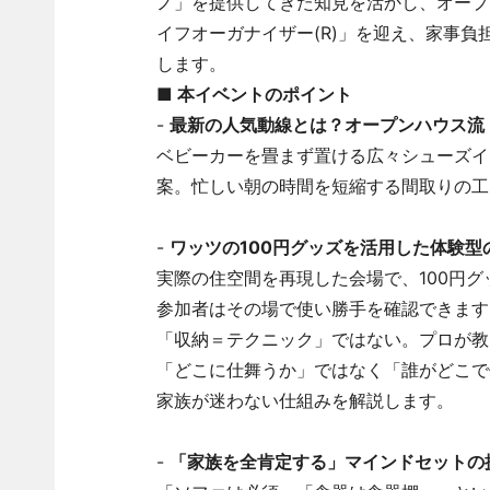
ノ」を提供してきた知見を活かし、オープ
イフオーガナイザー(R)」を迎え、家事
します。
■ 本イベントのポイント
-
最新の人気動線とは？オープンハウス流
ベビーカーを畳まず置ける広々シューズイ
案。忙しい朝の時間を短縮する間取りの工
-
ワッツの100円グッズを活用した体験型
実際の住空間を再現した会場で、100円
参加者はその場で使い勝手を確認できます
「収納＝テクニック」ではない。プロが教
「どこに仕舞うか」ではなく「誰がどこで
家族が迷わない仕組みを解説します。
-
「家族を全肯定する」マインドセットの