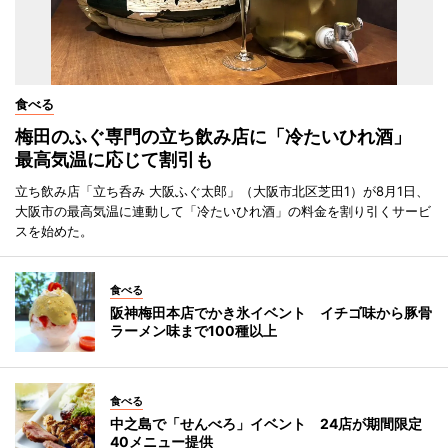
食べる
梅田のふぐ専門の立ち飲み店に「冷たいひれ酒」
最高気温に応じて割引も
立ち飲み店「立ち呑み 大阪ふぐ太郎」（大阪市北区芝田1）が8月1日、
大阪市の最高気温に連動して「冷たいひれ酒」の料金を割り引くサービ
スを始めた。
食べる
阪神梅田本店でかき氷イベント イチゴ味から豚骨
ラーメン味まで100種以上
食べる
中之島で「せんべろ」イベント 24店が期間限定
40メニュー提供