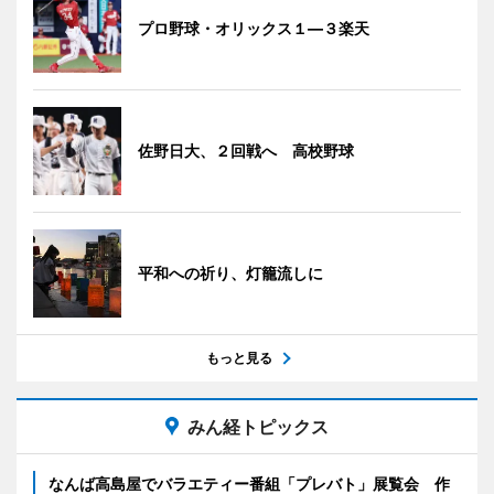
プロ野球・オリックス１―３楽天
佐野日大、２回戦へ 高校野球
平和への祈り、灯籠流しに
もっと見る
みん経トピックス
なんば高島屋でバラエティー番組「プレバト」展覧会 作