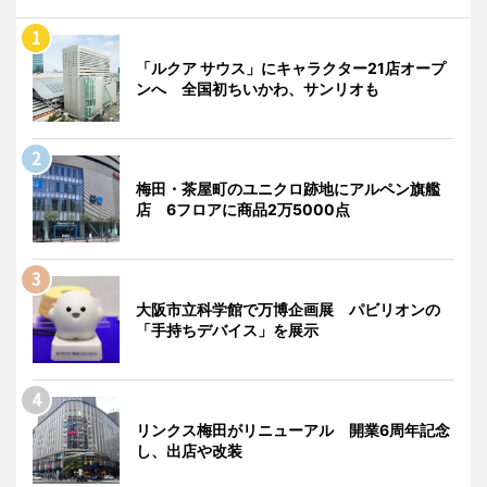
「ルクア サウス」にキャラクター21店オープ
ンへ 全国初ちいかわ、サンリオも
梅田・茶屋町のユニクロ跡地にアルペン旗艦
店 6フロアに商品2万5000点
大阪市立科学館で万博企画展 パビリオンの
「手持ちデバイス」を展示
リンクス梅田がリニューアル 開業6周年記念
し、出店や改装