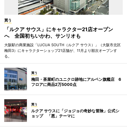
買う
「ルクア サウス」にキャラクター21店オープン
へ 全国初ちいかわ、サンリオも
大阪駅の商業施設「LUCUA SOUTH（ルクア サウス）」（大阪市北区
梅田3）にキャラクターショップ21店舗が、11月より順次オープンす
る。
買う
梅田・茶屋町のユニクロ跡地にアルペン旗艦店 6
フロアに商品2万5000点
買う
ルクア サウスに「ジョジョの奇妙な冒険」公式シ
ョップ 「悪」テーマに