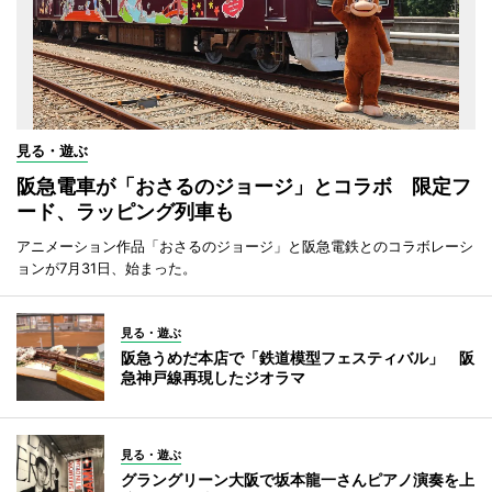
見る・遊ぶ
阪急電車が「おさるのジョージ」とコラボ 限定フ
ード、ラッピング列車も
アニメーション作品「おさるのジョージ」と阪急電鉄とのコラボレーシ
ョンが7月31日、始まった。
見る・遊ぶ
阪急うめだ本店で「鉄道模型フェスティバル」 阪
急神戸線再現したジオラマ
見る・遊ぶ
グラングリーン大阪で坂本龍一さんピアノ演奏を上