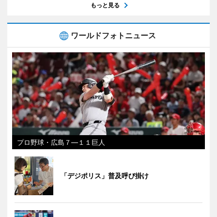
もっと見る
ワールドフォトニュース
プロ野球・広島７―１１巨人
「デジポリス」普及呼び掛け