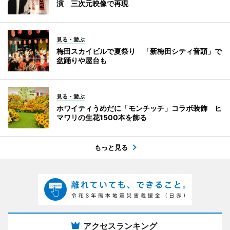
演 三次元映像で再現
見る・遊ぶ
梅田スカイビルで夏祭り 「新梅田シティ音頭」で
盆踊りや屋台も
見る・遊ぶ
ホワイティうめだに「モンチッチ」コラボ装飾 ヒ
マワリの生花1500本を飾る
もっと見る
アクセスランキング