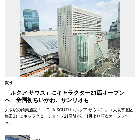
買う
「ルクア サウス」にキャラクター21店オープン
へ 全国初ちいかわ、サンリオも
大阪駅の商業施設「LUCUA SOUTH（ルクア サウス）」（大阪市北区
梅田3）にキャラクターショップ21店舗が、11月より順次オープンす
る。