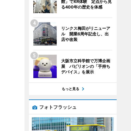
館」でXR体験 定点から見
る400年の歴史を体感
リンクス梅田がリニューア
ル 開業6周年記念し、出
店や改装
大阪市立科学館で万博企画
展 パビリオンの「手持ち
デバイス」を展示
もっと見る
フォトフラッシュ