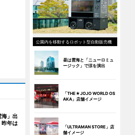
公園内を移動するロボット型自動販売機
昼は雲海と「ニューロミュ
ージック」で涼を演出
「THE★JOJO WORLD OS
AKA」店舗イメージ
雲海」出
、昨年は
「ULTRAMAN STORE」店
舗イメージ