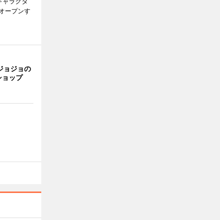
キャラクタ
次オープンす
ジョジョの
ショップ