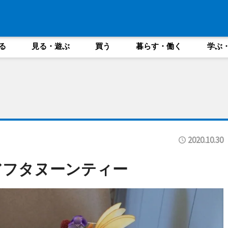
る
見る・遊ぶ
買う
暮らす・働く
学ぶ
2020.10.30
アフタヌーンティー