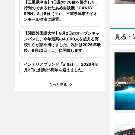
【三重県津市】1日最大176個を販売した、
行列のできるわたあめ自販機「CANDY
SPIN」8月8日（土）、三重県津市のイオ
ンモール津南に設置。
【関西外国語大学】8月2日のオープンキャ
見る・
ンパスに、今年最高の4,000人を超える高
校生らが詰め掛けました。次回は2026年最
後、8月22日（土）に開催します
インテリアブランド「a.flat」、2026年8
月2日に創業25周年を迎えました。
もっと見る