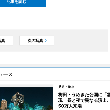
記事を読む
写真
次の写真
ュース
見る・遊ぶ
梅田・うめきた公園に「
現 昼と夜で異なる演出
50万人来場