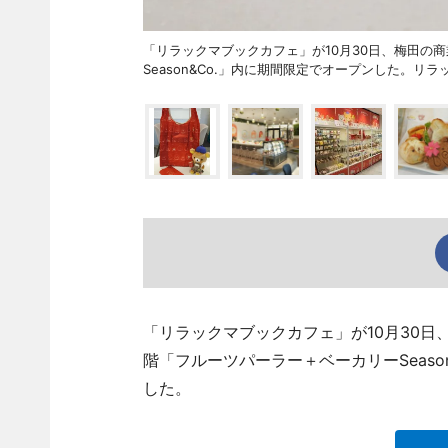
「リラックマブックカフェ」が10月30日、梅田の
Season&Co.」内に期間限定でオープンした。リ
「リラックマブックカフェ」が10月30日
階「フルーツパーラー＋ベーカリーSeason&
した。