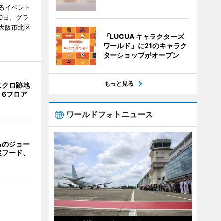
るイベント
0日、グラ
大阪市北区
「LUCUA キャラクターズ
ワールド」に21のキャラク
ターショップがオープン
もっと見る
ニクロ跡地
 6フロア
ワールドフォトニュース
るのジョー
定フード、