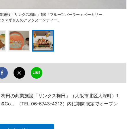
商業施設「リンクス梅田」1階「フルーツパーラー＋ベーカリー
ラックマずきんのアフタヌーンティー。
、梅田の商業施設「リンクス梅田」（大阪市北区大深町）1
Co.」（TEL 06-6743-4212）内に期間限定でオープン