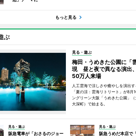
もっと見る
遊ぶ
見る・遊ぶ
梅田・うめきた公園に「
現 昼と夜で異なる演出
50万人来場
人工雲海で涼しさや癒やしを演出す
「夏の涼：雲海リトリート」が8月1
ングリーン大阪「うめきた公園」（
大深町）で始まる。
見る・遊ぶ
見る・遊ぶ
阪急電車が「おさるのジョー
阪急うめだ本店で