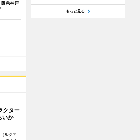
 阪急神戸
マ
もっと見る
ラクター
ちいか
H（ルクア