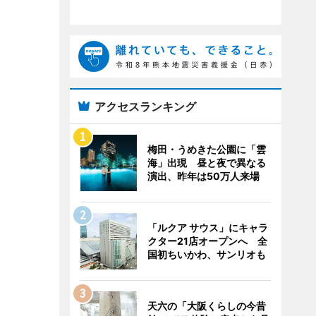
アクセスランキング
梅田・うめきた公園に「雲
海」出現 昼と夜で異なる
演出、昨年は50万人来場
「ルクア サウス」にキャラ
クター21店オープンへ 全
国初ちいかわ、サンリオも
天六の「大阪くらしの今昔