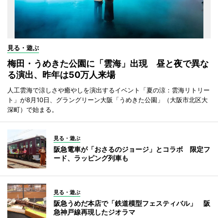
見る・遊ぶ
梅田・うめきた公園に「雲海」出現 昼と夜で異な
る演出、昨年は50万人来場
人工雲海で涼しさや癒やしを演出するイベント「夏の涼：雲海リトリー
ト」が8月10日、グラングリーン大阪「うめきた公園」（大阪市北区大
深町）で始まる。
見る・遊ぶ
阪急電車が「おさるのジョージ」とコラボ 限定フ
ード、ラッピング列車も
見る・遊ぶ
阪急うめだ本店で「鉄道模型フェスティバル」 阪
急神戸線再現したジオラマ