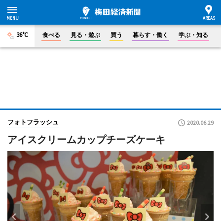
36°C
食べる
見る・遊ぶ
買う
暮らす・働く
学ぶ・知る
フォトフラッシュ
2020.06.29
アイスクリームカップチーズケーキ