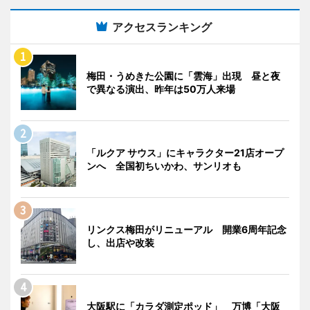
アクセスランキング
梅田・うめきた公園に「雲海」出現 昼と夜
で異なる演出、昨年は50万人来場
「ルクア サウス」にキャラクター21店オープ
ンへ 全国初ちいかわ、サンリオも
リンクス梅田がリニューアル 開業6周年記念
し、出店や改装
大阪駅に「カラダ測定ポッド」 万博「大阪