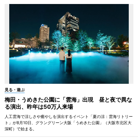
見る・遊ぶ
梅田・うめきた公園に「雲海」出現 昼と夜で異な
る演出、昨年は50万人来場
人工雲海で涼しさや癒やしを演出するイベント「夏の涼：雲海リトリー
ト」が8月10日、グラングリーン大阪「うめきた公園」（大阪市北区大
深町）で始まる。