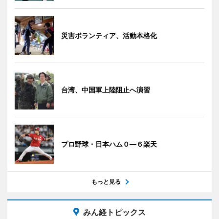
災害ボランティア、活動本格化
台湾、中国軍上陸阻止へ演習
プロ野球・日本ハム０―６楽天
もっと見る
みん経トピックス