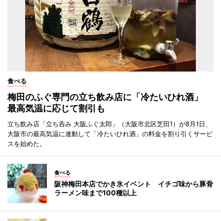
食べる
梅田のふぐ専門の立ち飲み店に「冷たいひれ酒」
最高気温に応じて割引も
立ち飲み店「立ち呑み 大阪ふぐ太郎」（大阪市北区芝田1）が8月1日、
大阪市の最高気温に連動して「冷たいひれ酒」の料金を割り引くサービ
スを始めた。
食べる
阪神梅田本店でかき氷イベント イチゴ味から豚骨
ラーメン味まで100種以上