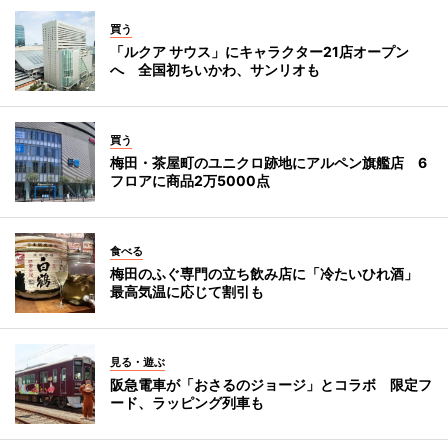
買う
「ルクア サウス」にキャラクター21店オープン
へ 全国初ちいかわ、サンリオも
買う
梅田・茶屋町のユニクロ跡地にアルペン旗艦店 6
フロアに商品2万5000点
食べる
梅田のふぐ専門の立ち飲み店に「冷たいひれ酒」
最高気温に応じて割引も
見る・遊ぶ
阪急電車が「おさるのジョージ」とコラボ 限定フ
ード、ラッピング列車も