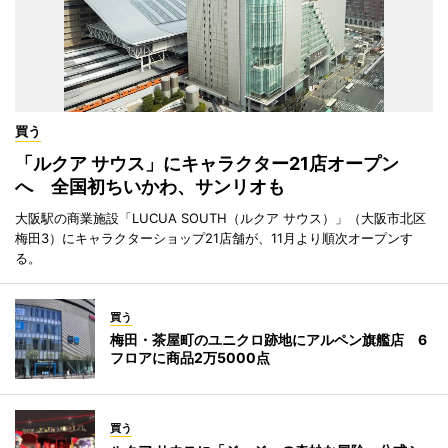
買う
「ルクア サウス」にキャラクター21店オープン
へ 全国初ちいかわ、サンリオも
大阪駅の商業施設「LUCUA SOUTH（ルクア サウス）」（大阪市北区
梅田3）にキャラクターショップ21店舗が、11月より順次オープンす
る。
買う
梅田・茶屋町のユニクロ跡地にアルペン旗艦店 6
フロアに商品2万5000点
買う