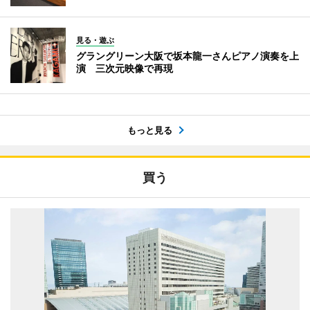
見る・遊ぶ
グラングリーン大阪で坂本龍一さんピアノ演奏を上
演 三次元映像で再現
もっと見る
買う