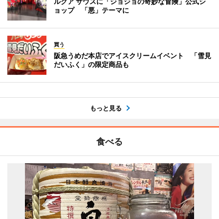
ルクア サウスに「ジョジョの奇妙な冒険」公式シ
ョップ 「悪」テーマに
買う
阪急うめだ本店でアイスクリームイベント 「雪見
だいふく」の限定商品も
もっと見る
食べる