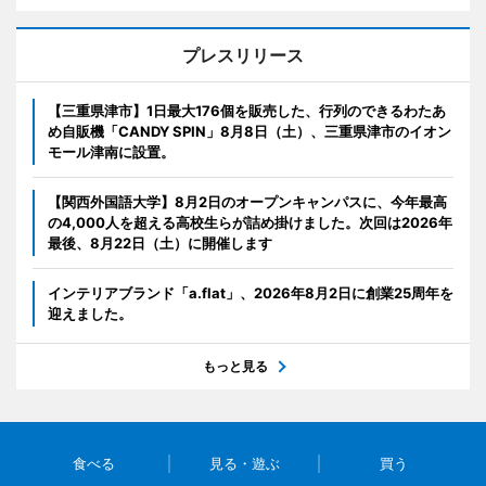
プレスリリース
【三重県津市】1日最大176個を販売した、行列のできるわたあ
め自販機「CANDY SPIN」8月8日（土）、三重県津市のイオン
モール津南に設置。
【関西外国語大学】8月2日のオープンキャンパスに、今年最高
の4,000人を超える高校生らが詰め掛けました。次回は2026年
最後、8月22日（土）に開催します
インテリアブランド「a.flat」、2026年8月2日に創業25周年を
迎えました。
もっと見る
食べる
見る・遊ぶ
買う