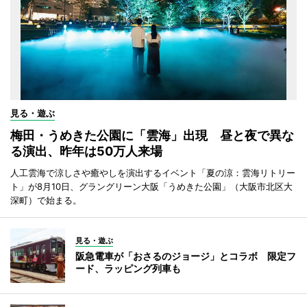
見る・遊ぶ
梅田・うめきた公園に「雲海」出現 昼と夜で異な
る演出、昨年は50万人来場
人工雲海で涼しさや癒やしを演出するイベント「夏の涼：雲海リトリー
ト」が8月10日、グラングリーン大阪「うめきた公園」（大阪市北区大
深町）で始まる。
見る・遊ぶ
阪急電車が「おさるのジョージ」とコラボ 限定フ
ード、ラッピング列車も