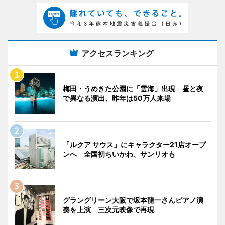
アクセスランキング
梅田・うめきた公園に「雲海」出現 昼と夜
で異なる演出、昨年は50万人来場
「ルクア サウス」にキャラクター21店オープ
ンへ 全国初ちいかわ、サンリオも
グラングリーン大阪で坂本龍一さんピアノ演
奏を上演 三次元映像で再現