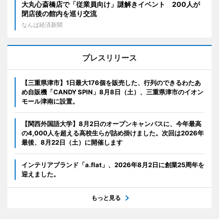
大丸心斎橋店で「従業員向け」謎解きイベント 200人が
閉店後の館内を巡り交流
なんば経済新聞
プレスリリース
【三重県津市】1日最大176個を販売した、行列のできるわたあ
め自販機「CANDY SPIN」8月8日（土）、三重県津市のイオン
モール津南に設置。
【関西外国語大学】8月2日のオープンキャンパスに、今年最高
の4,000人を超える高校生らが詰め掛けました。次回は2026年
最後、8月22日（土）に開催します
インテリアブランド「a.flat」、2026年8月2日に創業25周年を
迎えました。
もっと見る