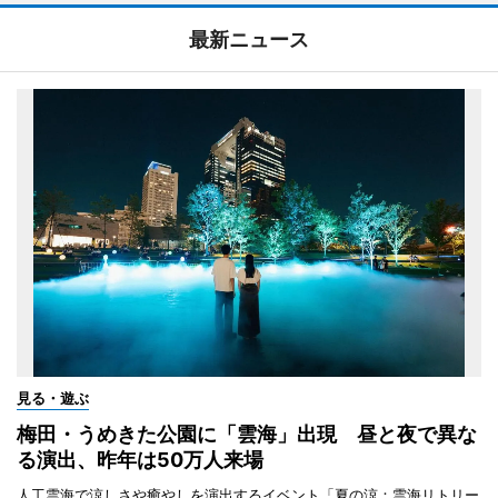
最新ニュース
見る・遊ぶ
梅田・うめきた公園に「雲海」出現 昼と夜で異な
る演出、昨年は50万人来場
人工雲海で涼しさや癒やしを演出するイベント「夏の涼：雲海リトリー