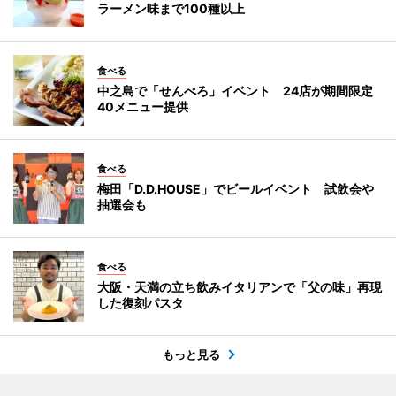
ラーメン味まで100種以上
食べる
中之島で「せんべろ」イベント 24店が期間限定
40メニュー提供
食べる
梅田「D.D.HOUSE」でビールイベント 試飲会や
抽選会も
食べる
大阪・天満の立ち飲みイタリアンで「父の味」再現
した復刻パスタ
もっと見る