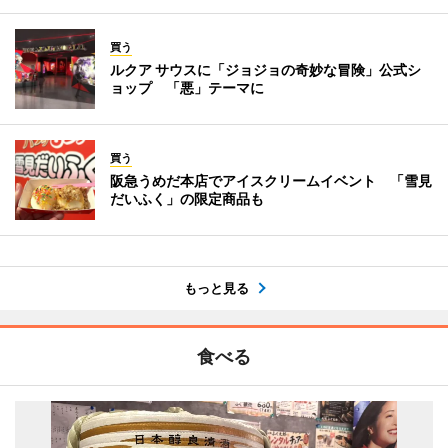
買う
ルクア サウスに「ジョジョの奇妙な冒険」公式シ
ョップ 「悪」テーマに
買う
阪急うめだ本店でアイスクリームイベント 「雪見
だいふく」の限定商品も
もっと見る
食べる