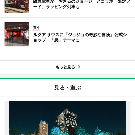
阪急電車が「おさるのジョージ」とコラボ 限定フ
ード、ラッピング列車も
買う
ルクア サウスに「ジョジョの奇妙な冒険」公式シ
ョップ 「悪」テーマに
もっと見る
見る・遊ぶ