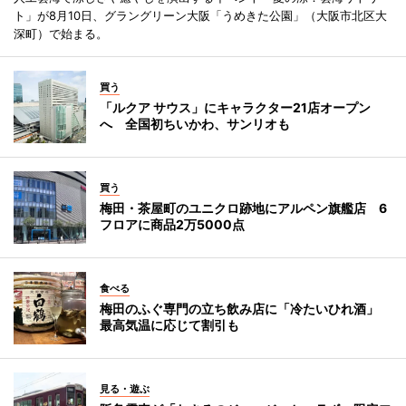
ト」が8月10日、グラングリーン大阪「うめきた公園」（大阪市北区大
深町）で始まる。
買う
「ルクア サウス」にキャラクター21店オープン
へ 全国初ちいかわ、サンリオも
買う
梅田・茶屋町のユニクロ跡地にアルペン旗艦店 6
フロアに商品2万5000点
食べる
梅田のふぐ専門の立ち飲み店に「冷たいひれ酒」
最高気温に応じて割引も
見る・遊ぶ