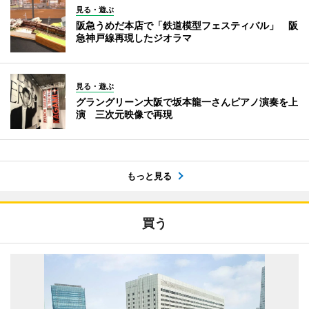
見る・遊ぶ
阪急うめだ本店で「鉄道模型フェスティバル」 阪
急神戸線再現したジオラマ
見る・遊ぶ
グラングリーン大阪で坂本龍一さんピアノ演奏を上
演 三次元映像で再現
もっと見る
買う