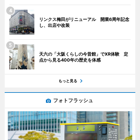
リンクス梅田がリニューアル 開業6周年記念
し、出店や改装
天六の「大阪くらしの今昔館」でXR体験 定
点から見る400年の歴史を体感
もっと見る
フォトフラッシュ