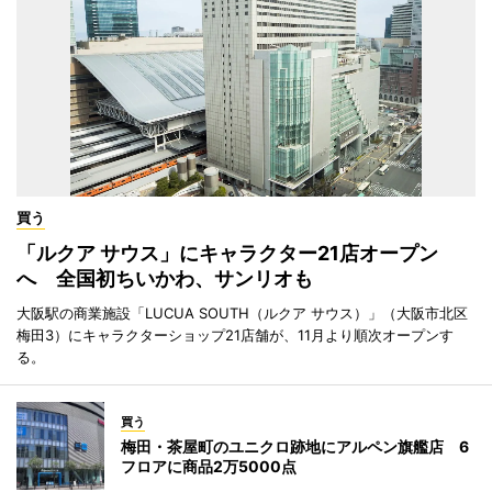
買う
「ルクア サウス」にキャラクター21店オープン
へ 全国初ちいかわ、サンリオも
大阪駅の商業施設「LUCUA SOUTH（ルクア サウス）」（大阪市北区
梅田3）にキャラクターショップ21店舗が、11月より順次オープンす
る。
買う
梅田・茶屋町のユニクロ跡地にアルペン旗艦店 6
フロアに商品2万5000点