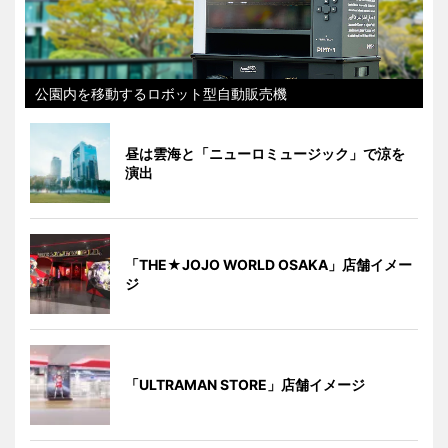
公園内を移動するロボット型自動販売機
昼は雲海と「ニューロミュージック」で涼を
演出
「THE★JOJO WORLD OSAKA」店舗イメー
ジ
「ULTRAMAN STORE」店舗イメージ