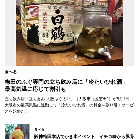
食べる
梅田のふぐ専門の立ち飲み店に「冷たいひれ酒」
最高気温に応じて割引も
立ち飲み店「立ち呑み 大阪ふぐ太郎」（大阪市北区芝田1）が8月1日、
大阪市の最高気温に連動して「冷たいひれ酒」の料金を割り引くサービ
スを始めた。
食べる
阪神梅田本店でかき氷イベント イチゴ味から豚骨