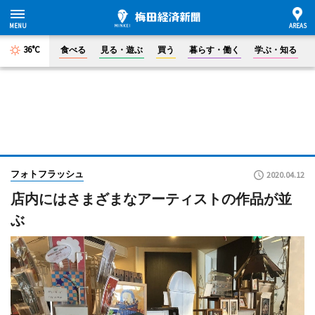
36°C
食べる
見る・遊ぶ
買う
暮らす・働く
学ぶ・知る
フォトフラッシュ
2020.04.12
店内にはさまざまなアーティストの作品が並
ぶ