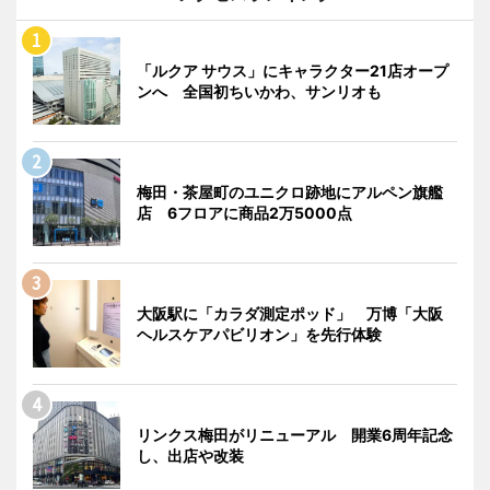
「ルクア サウス」にキャラクター21店オープ
ンへ 全国初ちいかわ、サンリオも
梅田・茶屋町のユニクロ跡地にアルペン旗艦
店 6フロアに商品2万5000点
大阪駅に「カラダ測定ポッド」 万博「大阪
ヘルスケアパビリオン」を先行体験
リンクス梅田がリニューアル 開業6周年記念
し、出店や改装