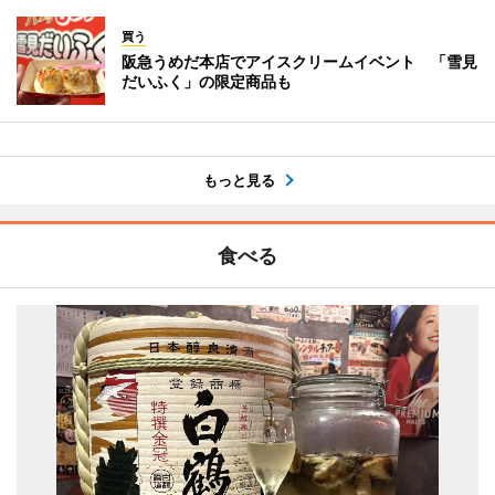
買う
阪急うめだ本店でアイスクリームイベント 「雪見
だいふく」の限定商品も
もっと見る
食べる