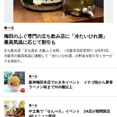
食べる
梅田のふぐ専門の立ち飲み店に「冷たいひれ酒」
最高気温に応じて割引も
立ち飲み店「立ち呑み 大阪ふぐ太郎」（大阪市北区芝田1）が8月1日、
大阪市の最高気温に連動して「冷たいひれ酒」の料金を割り引くサービ
スを始めた。
食べる
阪神梅田本店でかき氷イベント イチゴ味から豚骨
ラーメン味まで100種以上
食べる
中之島で「せんべろ」イベント 24店が期間限定
40メニュー提供