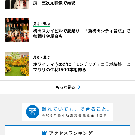
演 三次元映像で再現
見る・遊ぶ
梅田スカイビルで夏祭り 「新梅田シティ音頭」で
盆踊りや屋台も
見る・遊ぶ
ホワイティうめだに「モンチッチ」コラボ装飾 ヒ
マワリの生花1500本を飾る
もっと見る
アクセスランキング