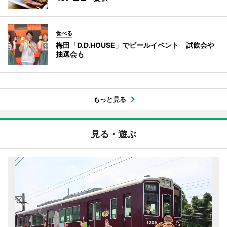
食べる
梅田「D.D.HOUSE」でビールイベント 試飲会や
抽選会も
もっと見る
見る・遊ぶ