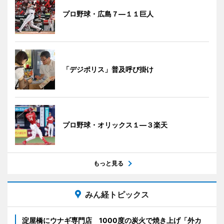
プロ野球・広島７―１１巨人
「デジポリス」普及呼び掛け
プロ野球・オリックス１―３楽天
もっと見る
みん経トピックス
淀屋橋にウナギ専門店 1000度の炭火で焼き上げ「外カ