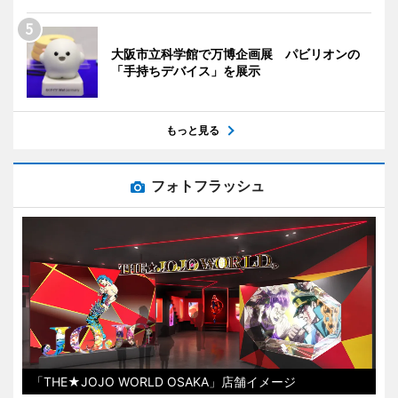
大阪市立科学館で万博企画展 パビリオンの
「手持ちデバイス」を展示
もっと見る
フォトフラッシュ
「THE★JOJO WORLD OSAKA」店舗イメージ