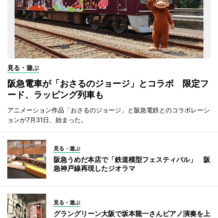
見る・遊ぶ
阪急電車が「おさるのジョージ」とコラボ 限定フ
ード、ラッピング列車も
アニメーション作品「おさるのジョージ」と阪急電鉄とのコラボレーシ
ョンが7月31日、始まった。
見る・遊ぶ
阪急うめだ本店で「鉄道模型フェスティバル」 阪
急神戸線再現したジオラマ
見る・遊ぶ
グラングリーン大阪で坂本龍一さんピアノ演奏を上