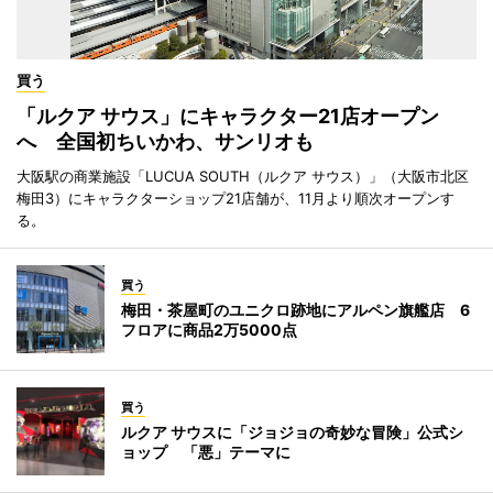
買う
「ルクア サウス」にキャラクター21店オープン
へ 全国初ちいかわ、サンリオも
大阪駅の商業施設「LUCUA SOUTH（ルクア サウス）」（大阪市北区
梅田3）にキャラクターショップ21店舗が、11月より順次オープンす
る。
買う
梅田・茶屋町のユニクロ跡地にアルペン旗艦店 6
フロアに商品2万5000点
買う
ルクア サウスに「ジョジョの奇妙な冒険」公式シ
ョップ 「悪」テーマに