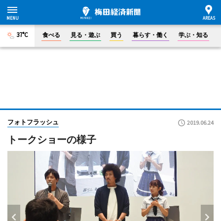
37°C
食べる
見る・遊ぶ
買う
暮らす・働く
学ぶ・知る
フォトフラッシュ
2019.06.24
トークショーの様子