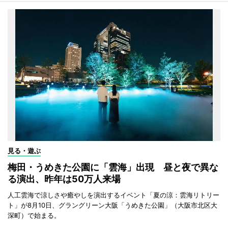
見る・遊ぶ
梅田・うめきた公園に「雲海」出現 昼と夜で異な
る演出、昨年は50万人来場
人工雲海で涼しさや癒やしを演出するイベント「夏の涼：雲海リトリー
ト」が8月10日、グラングリーン大阪「うめきた公園」（大阪市北区大
深町）で始まる。