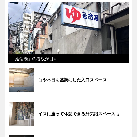
「延命湯」の看板が目印
白や木目を基調にした入口スペース
イスに座って休憩できる外気浴スペースも