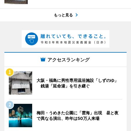
もっと見る
アクセスランキング
大阪・福島に男性専用温浴施設「しずのゆ」
銭湯「延命湯」を引き継ぐ
梅田・うめきた公園に「雲海」出現 昼と夜
で異なる演出、昨年は50万人来場