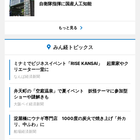
自衛隊指揮に国産人工知能
もっと見る
みん経トピックス
ミナミでビジネスイベント「RISE KANSAI」 起業家やク
リエーター一堂に
なんば経済新聞
弁天町の「空庭温泉」で夏イベント 妖怪テーマに参加型
ショーや謎解きも
大阪ベイ経済新聞
淀屋橋にウナギ専門店 1000度の炭火で焼き上げ「外カ
リ、中ふわ」に
船場経済新聞