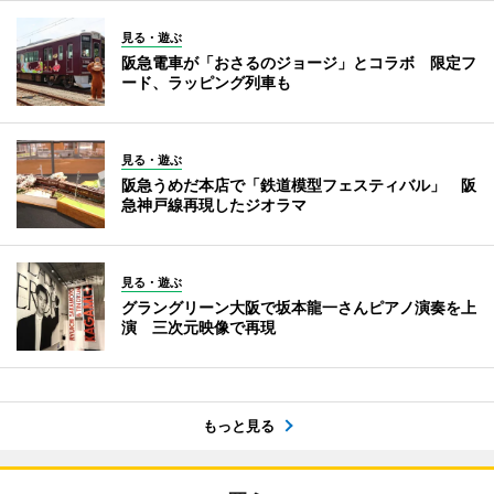
見る・遊ぶ
阪急電車が「おさるのジョージ」とコラボ 限定フ
ード、ラッピング列車も
見る・遊ぶ
阪急うめだ本店で「鉄道模型フェスティバル」 阪
急神戸線再現したジオラマ
見る・遊ぶ
グラングリーン大阪で坂本龍一さんピアノ演奏を上
演 三次元映像で再現
もっと見る