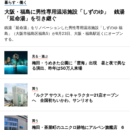
暮らす・働く
大阪・福島に男性専用温浴施設「しずのゆ」 銭湯
「延命湯」を引き継ぐ
銭湯「延命湯」をリノベーションした男性専用温浴施設「しずのゆ 福
島」（大阪市福島区福島5）が8月23日、大阪・福島駅近くにオープン
する。
見る・遊ぶ
梅田・うめきた公園に「雲海」出現 昼と夜で異な
る演出、昨年は50万人来場
買う
「ルクア サウス」にキャラクター21店オープン
へ 全国初ちいかわ、サンリオも
買う
梅田・茶屋町のユニクロ跡地にアルペン旗艦店 6