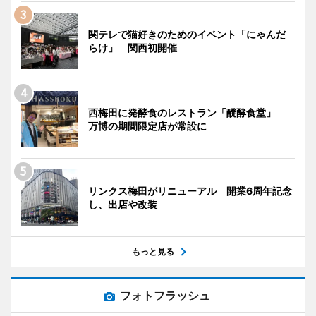
関テレで猫好きのためのイベント「にゃんだ
らけ」 関西初開催
西梅田に発酵食のレストラン「醗酵食堂」
万博の期間限定店が常設に
リンクス梅田がリニューアル 開業6周年記念
し、出店や改装
もっと見る
フォトフラッシュ