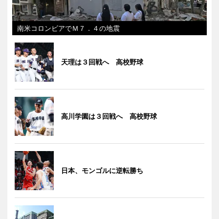
南米コロンビアでＭ７．４の地震
天理は３回戦へ 高校野球
高川学園は３回戦へ 高校野球
日本、モンゴルに逆転勝ち