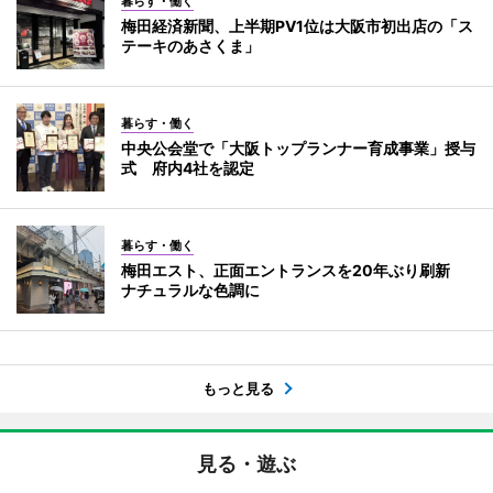
暮らす・働く
梅田経済新聞、上半期PV1位は大阪市初出店の「ス
テーキのあさくま」
暮らす・働く
中央公会堂で「大阪トップランナー育成事業」授与
式 府内4社を認定
暮らす・働く
梅田エスト、正面エントランスを20年ぶり刷新
ナチュラルな色調に
もっと見る
見る・遊ぶ