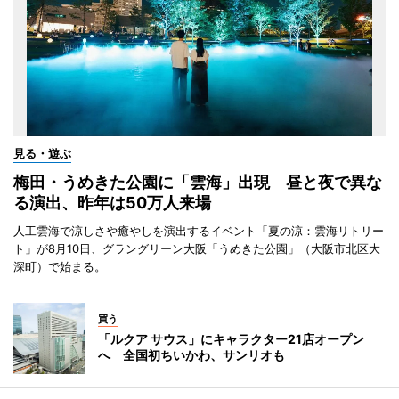
見る・遊ぶ
梅田・うめきた公園に「雲海」出現 昼と夜で異な
る演出、昨年は50万人来場
人工雲海で涼しさや癒やしを演出するイベント「夏の涼：雲海リトリー
ト」が8月10日、グラングリーン大阪「うめきた公園」（大阪市北区大
深町）で始まる。
買う
「ルクア サウス」にキャラクター21店オープン
へ 全国初ちいかわ、サンリオも