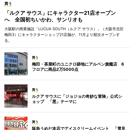
買う
「ルクア サウス」にキャラクター21店オープン
へ 全国初ちいかわ、サンリオも
大阪駅の商業施設「LUCUA SOUTH（ルクア サウス）」（大阪市北区
梅田3）にキャラクターショップ21店舗が、11月より順次オープンす
る。
買う
梅田・茶屋町のユニクロ跡地にアルペン旗艦店 6
フロアに商品2万5000点
買う
ルクア サウスに「ジョジョの奇妙な冒険」公式シ
ョップ 「悪」テーマに
買う
阪急うめだ本店でアイスクリームイベント 「雪見