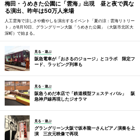
梅田・うめきた公園に「雲海」出現 昼と夜で異な
る演出、昨年は50万人来場
人工雲海で涼しさや癒やしを演出するイベント「夏の涼：雲海リトリー
ト」が8月10日、グラングリーン大阪「うめきた公園」（大阪市北区大
深町）で始まる。
見る・遊ぶ
阪急電車が「おさるのジョージ」とコラボ 限定フ
ード、ラッピング列車も
見る・遊ぶ
阪急うめだ本店で「鉄道模型フェスティバル」 阪
急神戸線再現したジオラマ
見る・遊ぶ
グラングリーン大阪で坂本龍一さんピアノ演奏を上
演 三次元映像で再現