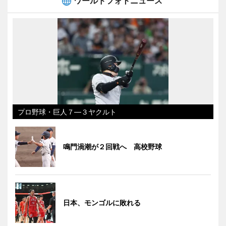
ワールドフォトニュース
プロ野球・巨人７―３ヤクルト
鳴門渦潮が２回戦へ 高校野球
日本、モンゴルに敗れる