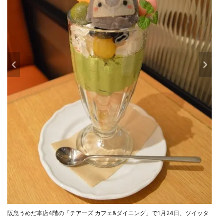
阪急うめだ本店4階の「チアーズ カフェ&ダイニング」で1月24日、ツイッタ