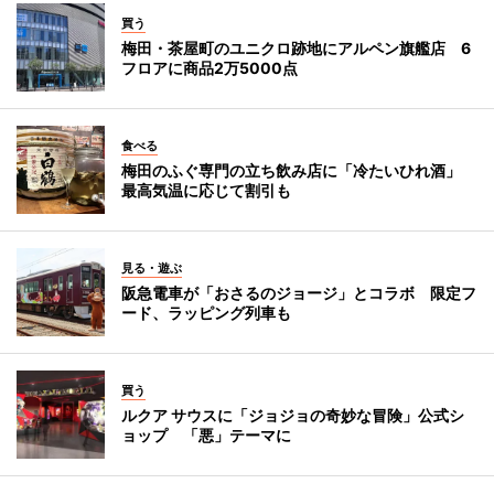
買う
梅田・茶屋町のユニクロ跡地にアルペン旗艦店 6
フロアに商品2万5000点
食べる
梅田のふぐ専門の立ち飲み店に「冷たいひれ酒」
最高気温に応じて割引も
見る・遊ぶ
阪急電車が「おさるのジョージ」とコラボ 限定フ
ード、ラッピング列車も
買う
ルクア サウスに「ジョジョの奇妙な冒険」公式シ
ョップ 「悪」テーマに