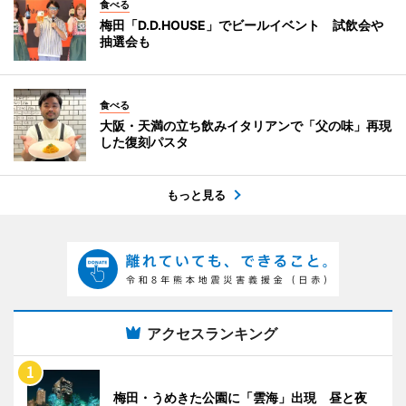
食べる
梅田「D.D.HOUSE」でビールイベント 試飲会や
抽選会も
食べる
大阪・天満の立ち飲みイタリアンで「父の味」再現
した復刻パスタ
もっと見る
アクセスランキング
梅田・うめきた公園に「雲海」出現 昼と夜