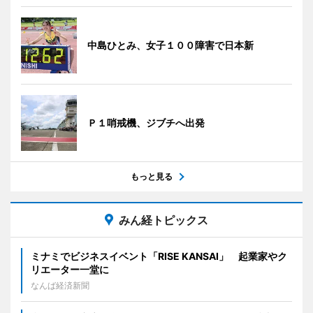
中島ひとみ、女子１００障害で日本新
Ｐ１哨戒機、ジブチへ出発
もっと見る
みん経トピックス
ミナミでビジネスイベント「RISE KANSAI」 起業家やク
リエーター一堂に
なんば経済新聞