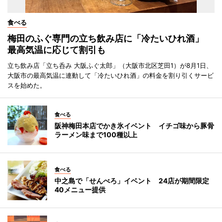
食べる
梅田のふぐ専門の立ち飲み店に「冷たいひれ酒」
最高気温に応じて割引も
立ち飲み店「立ち呑み 大阪ふぐ太郎」（大阪市北区芝田1）が8月1日、
大阪市の最高気温に連動して「冷たいひれ酒」の料金を割り引くサービ
スを始めた。
食べる
阪神梅田本店でかき氷イベント イチゴ味から豚骨
ラーメン味まで100種以上
食べる
中之島で「せんべろ」イベント 24店が期間限定
40メニュー提供