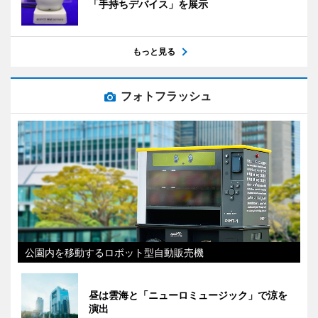
「手持ちデバイス」を展示
もっと見る
フォトフラッシュ
公園内を移動するロボット型自動販売機
昼は雲海と「ニューロミュージック」で涼を
演出