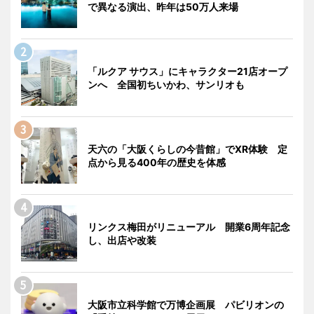
で異なる演出、昨年は50万人来場
「ルクア サウス」にキャラクター21店オープ
ンへ 全国初ちいかわ、サンリオも
天六の「大阪くらしの今昔館」でXR体験 定
点から見る400年の歴史を体感
リンクス梅田がリニューアル 開業6周年記念
し、出店や改装
大阪市立科学館で万博企画展 パビリオンの