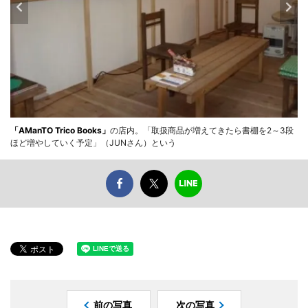
「AManTO Trico Books」
の店内。「取扱商品が増えてきたら書棚を2～3段
ほど増やしていく予定」（JUNさん）という
前の写真
次の写真