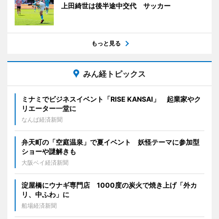
上田綺世は後半途中交代 サッカー
もっと見る
みん経トピックス
ミナミでビジネスイベント「RISE KANSAI」 起業家やク
リエーター一堂に
なんば経済新聞
弁天町の「空庭温泉」で夏イベント 妖怪テーマに参加型
ショーや謎解きも
大阪ベイ経済新聞
淀屋橋にウナギ専門店 1000度の炭火で焼き上げ「外カ
リ、中ふわ」に
船場経済新聞