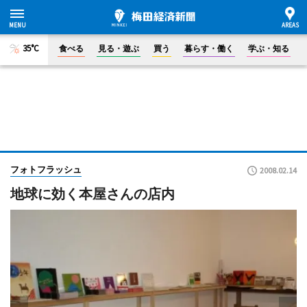
35°C
食べる
見る・遊ぶ
買う
暮らす・働く
学ぶ・知る
フォトフラッシュ
2008.02.14
地球に効く本屋さんの店内