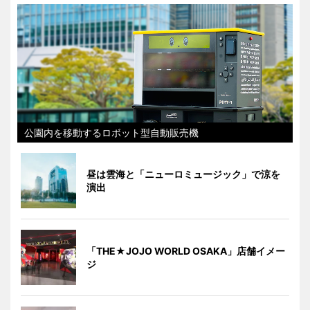
公園内を移動するロボット型自動販売機
昼は雲海と「ニューロミュージック」で涼を
演出
「THE★JOJO WORLD OSAKA」店舗イメー
ジ