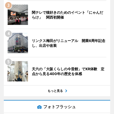
関テレで猫好きのためのイベント「にゃんだ
らけ」 関西初開催
リンクス梅田がリニューアル 開業6周年記念
し、出店や改装
天六の「大阪くらしの今昔館」でXR体験 定
点から見る400年の歴史を体感
もっと見る
フォトフラッシュ