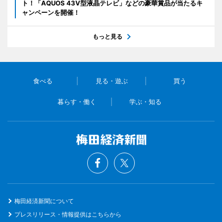
ト！「AQUOS 43V型液晶テレビ」などの豪華賞品が当たるキ
ャンペーンを開催！
もっと見る
食べる
見る・遊ぶ
買う
暮らす・働く
学ぶ・知る
梅田経済新聞について
プレスリリース・情報提供はこちらから