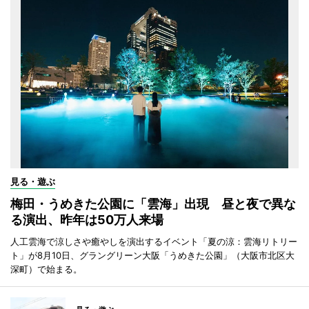
見る・遊ぶ
梅田・うめきた公園に「雲海」出現 昼と夜で異な
る演出、昨年は50万人来場
人工雲海で涼しさや癒やしを演出するイベント「夏の涼：雲海リトリー
ト」が8月10日、グラングリーン大阪「うめきた公園」（大阪市北区大
深町）で始まる。