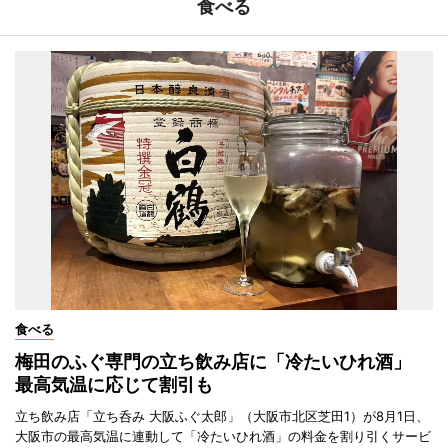
食べる
食べる
梅田のふぐ専門の立ち飲み店に「冷たいひれ酒」
最高気温に応じて割引も
立ち飲み店「立ち呑み 大阪ふぐ太郎」（大阪市北区芝田1）が8月1日、
大阪市の最高気温に連動して「冷たいひれ酒」の料金を割り引くサービ