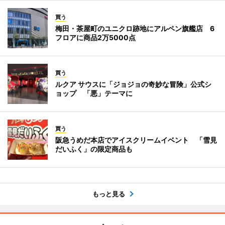
買う
梅田・茶屋町のユニクロ跡地にアルペン旗艦店 6
フロアに商品2万5000点
買う
ルクア サウスに「ジョジョの奇妙な冒険」公式シ
ョップ 「悪」テーマに
買う
阪急うめだ本店でアイスクリームイベント 「雪見
だいふく」の限定商品も
もっと見る