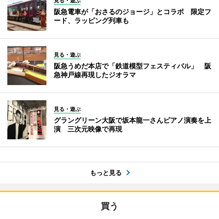
見る・遊ぶ
阪急電車が「おさるのジョージ」とコラボ 限定フ
ード、ラッピング列車も
見る・遊ぶ
阪急うめだ本店で「鉄道模型フェスティバル」 阪
急神戸線再現したジオラマ
見る・遊ぶ
グラングリーン大阪で坂本龍一さんピアノ演奏を上
演 三次元映像で再現
もっと見る
買う