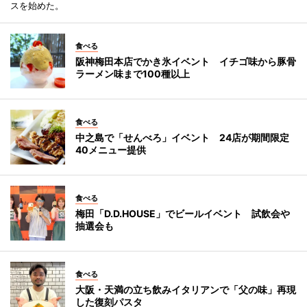
スを始めた。
食べる
阪神梅田本店でかき氷イベント イチゴ味から豚骨
ラーメン味まで100種以上
食べる
中之島で「せんべろ」イベント 24店が期間限定
40メニュー提供
食べる
梅田「D.D.HOUSE」でビールイベント 試飲会や
抽選会も
食べる
大阪・天満の立ち飲みイタリアンで「父の味」再現
した復刻パスタ