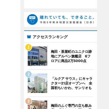
アクセスランキング
梅田・茶屋町のユニクロ跡
地にアルペン旗艦店 6フ
ロアに商品2万5000点
「ルクア サウス」にキャラ
クター21店オープンへ 全
国初ちいかわ、サンリオも
梅田のふぐ専門の立ち飲み