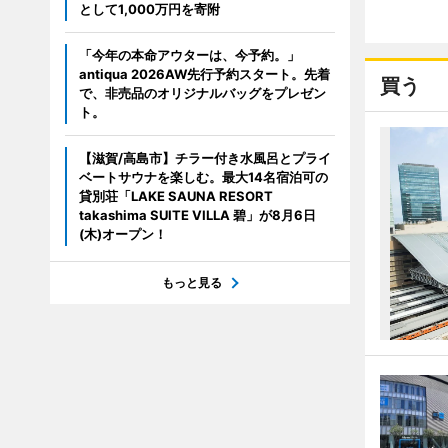
として1,000万円を寄附
「今年の本命アウターは、今予約。」
antiqua 2026AW先行予約スタート。先着
買う
で、非売品のオリジナルバッグをプレゼン
ト。
【滋賀/高島市】チラー付き水風呂とプライ
ベートサウナを楽しむ。最大14名宿泊可の
貸別荘「LAKE SAUNA RESORT
takashima SUITE VILLA 碧」が8月6日
(木)オープン！
もっと見る