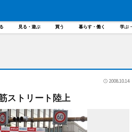
る
見る・遊ぶ
買う
暮らす・働く
学ぶ
2008.10.14
堂筋ストリート陸上