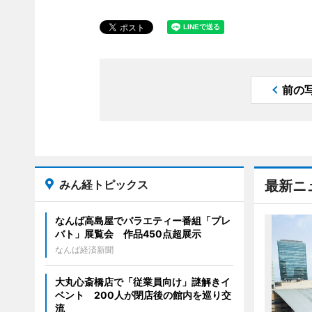
前の
みん経トピックス
最新ニ
なんば高島屋でバラエティー番組「プレ
バト」展覧会 作品450点超展示
なんば経済新聞
大丸心斎橋店で「従業員向け」謎解きイ
ベント 200人が閉店後の館内を巡り交
流