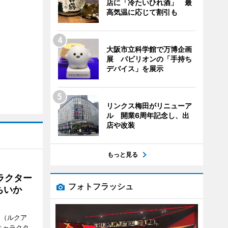
店に「冷たいひれ酒」 最
高気温に応じて割引も
大阪市立科学館で万博企画
展 パビリオンの「手持ち
デバイス」を展示
リンクス梅田がリニューア
ル 開業6周年記念し、出
店や改装
もっと見る
ラクター
フォトフラッシュ
ちいか
H（ルクア
キャラクタ