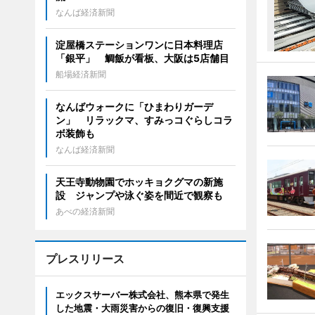
なんば経済新聞
淀屋橋ステーションワンに日本料理店
「銀平」 鯛飯が看板、大阪は5店舗目
船場経済新聞
なんばウォークに「ひまわりガーデ
ン」 リラックマ、すみっコぐらしコラ
ボ装飾も
なんば経済新聞
天王寺動物園でホッキョクグマの新施
設 ジャンプや泳ぐ姿を間近で観察も
あべの経済新聞
プレスリリース
エックスサーバー株式会社、熊本県で発生
した地震・大雨災害からの復旧・復興支援