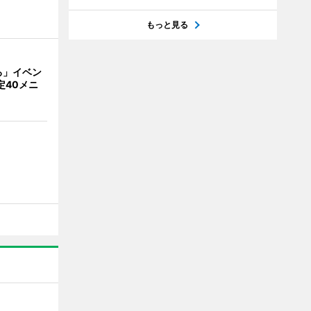
もっと見る
ろ」イベン
定40メニ