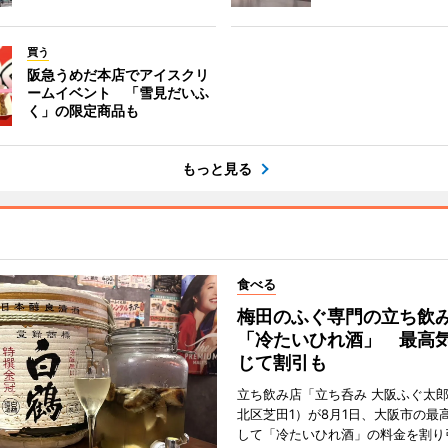
買う
阪急うめだ本店でアイスクリ
ームイベント 「雪見だいふ
く」の限定商品も
もっと見る
食べる
梅田のふぐ専門の立ち飲
「冷たいひれ酒」 最高
じて割引も
立ち飲み店「立ち呑み 大阪ふぐ太
北区芝田1）が8月1日、大阪市の最
して「冷たいひれ酒」の料金を割り