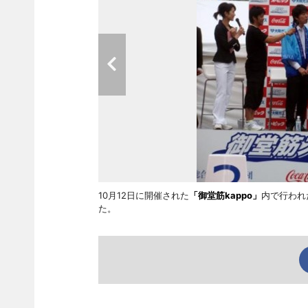
10月12日に開催された
「御堂筋kappo」
内で行われ
た。