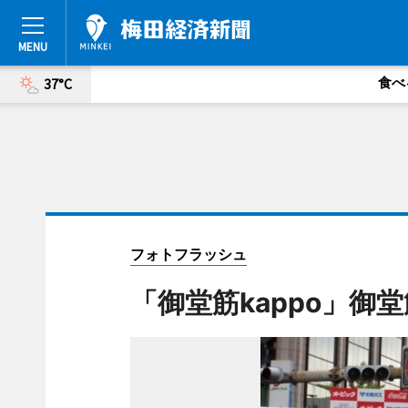
食べ
37°C
フォトフラッシュ
「御堂筋kappo」御