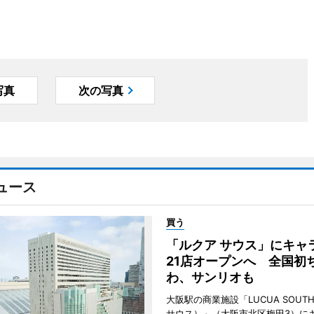
写真
次の写真
ュース
買う
「ルクア サウス」にキャ
21店オープンへ 全国初
わ、サンリオも
大阪駅の商業施設「LUCUA SOUT
サウス）」（大阪市北区梅田3）に