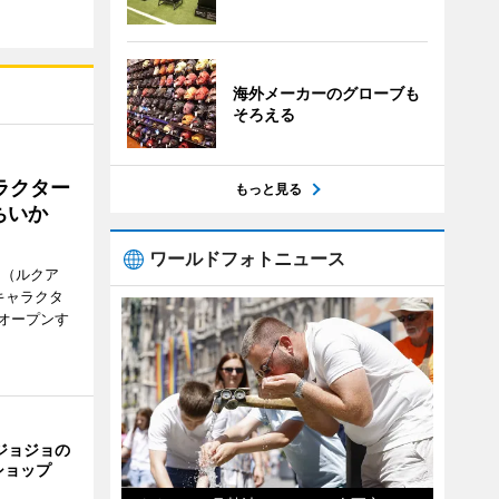
海外メーカーのグローブも
そろえる
ラクター
もっと見る
ちいか
ワールドフォトニュース
H（ルクア
キャラクタ
次オープンす
ジョジョの
ショップ