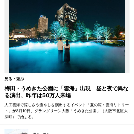
見る・遊ぶ
梅田・うめきた公園に「雲海」出現 昼と夜で異な
る演出、昨年は50万人来場
人工雲海で涼しさや癒やしを演出するイベント「夏の涼：雲海リトリー
ト」が8月10日、グラングリーン大阪「うめきた公園」（大阪市北区大
深町）で始まる。