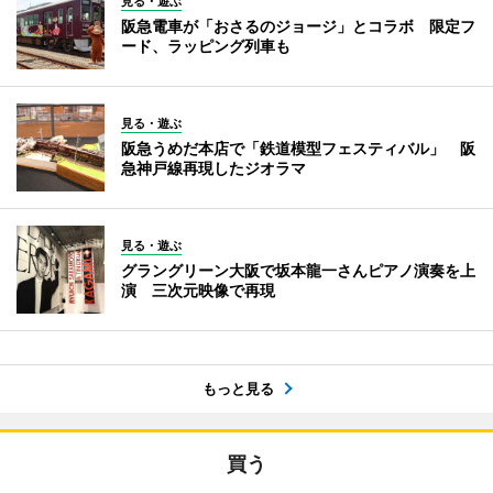
見る・遊ぶ
阪急電車が「おさるのジョージ」とコラボ 限定フ
ード、ラッピング列車も
見る・遊ぶ
阪急うめだ本店で「鉄道模型フェスティバル」 阪
急神戸線再現したジオラマ
見る・遊ぶ
グラングリーン大阪で坂本龍一さんピアノ演奏を上
演 三次元映像で再現
もっと見る
買う