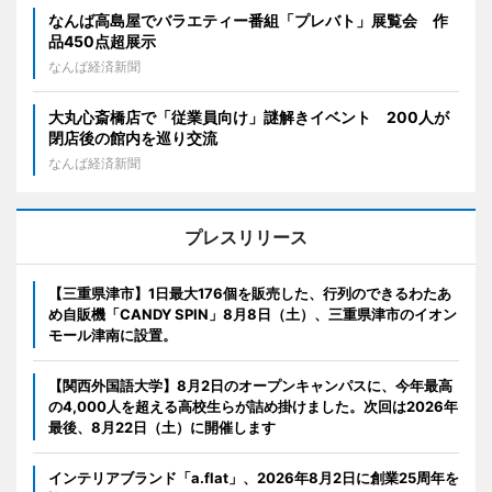
なんば高島屋でバラエティー番組「プレバト」展覧会 作
品450点超展示
なんば経済新聞
大丸心斎橋店で「従業員向け」謎解きイベント 200人が
閉店後の館内を巡り交流
なんば経済新聞
プレスリリース
【三重県津市】1日最大176個を販売した、行列のできるわたあ
め自販機「CANDY SPIN」8月8日（土）、三重県津市のイオン
モール津南に設置。
【関西外国語大学】8月2日のオープンキャンパスに、今年最高
の4,000人を超える高校生らが詰め掛けました。次回は2026年
最後、8月22日（土）に開催します
インテリアブランド「a.flat」、2026年8月2日に創業25周年を