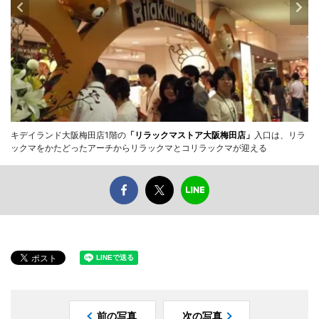
キデイランド大阪梅田店1階の
「リラックマストア大阪梅田店」
入口は、リラ
ックマをかたどったアーチからリラックマとコリラックマが迎える
前の写真
次の写真