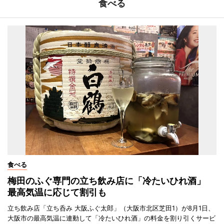
食べる
食べる
梅田のふぐ専門の立ち飲み店に「冷たいひれ酒」
最高気温に応じて割引も
立ち飲み店「立ち呑み 大阪ふぐ太郎」（大阪市北区芝田1）が8月1日、
大阪市の最高気温に連動して「冷たいひれ酒」の料金を割り引くサービ