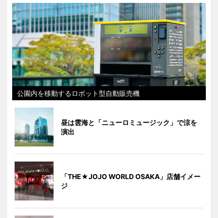
公園内を移動するロボット型自動販売機
昼は雲海と「ニューロミュージック」で涼を
演出
「THE★JOJO WORLD OSAKA」店舗イメー
ジ