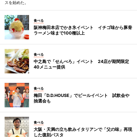
スを始めた。
食べる
阪神梅田本店でかき氷イベント イチゴ味から豚骨
ラーメン味まで100種以上
食べる
中之島で「せんべろ」イベント 24店が期間限定
40メニュー提供
食べる
梅田「D.D.HOUSE」でビールイベント 試飲会や
抽選会も
食べる
大阪・天満の立ち飲みイタリアンで「父の味」再現
した復刻パスタ