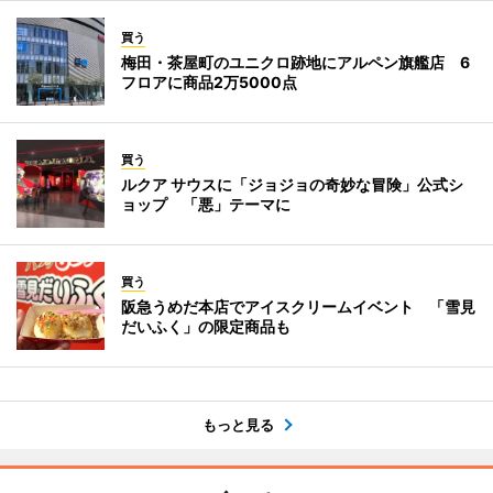
買う
梅田・茶屋町のユニクロ跡地にアルペン旗艦店 6
フロアに商品2万5000点
買う
ルクア サウスに「ジョジョの奇妙な冒険」公式シ
ョップ 「悪」テーマに
買う
阪急うめだ本店でアイスクリームイベント 「雪見
だいふく」の限定商品も
もっと見る