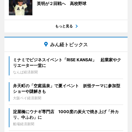
英明が２回戦へ 高校野球
もっと見る
みん経トピックス
ミナミでビジネスイベント「RISE KANSAI」 起業家やク
リエーター一堂に
なんば経済新聞
弁天町の「空庭温泉」で夏イベント 妖怪テーマに参加型
ショーや謎解きも
大阪ベイ経済新聞
淀屋橋にウナギ専門店 1000度の炭火で焼き上げ「外カ
リ、中ふわ」に
船場経済新聞