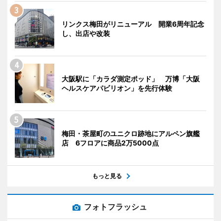
リンクス梅田がリニューアル 開業6周年記念
し、出店や改装
大阪駅に「カラダ測定ポッド」 万博「大阪
ヘルスケアパビリオン」を先行体験
梅田・茶屋町のユニクロ跡地にアルペン旗艦
店 6フロアに商品2万5000点
もっと見る
フォトフラッシュ