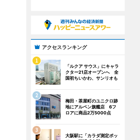
アクセスランキング
「ルクア サウス」にキャラ
クター21店オープンへ 全
国初ちいかわ、サンリオも
梅田・茶屋町のユニクロ跡
地にアルペン旗艦店 6フ
ロアに商品2万5000点
大阪駅に「カラダ測定ポッ