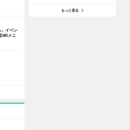
もっと見る
ろ」イベン
定40メニ