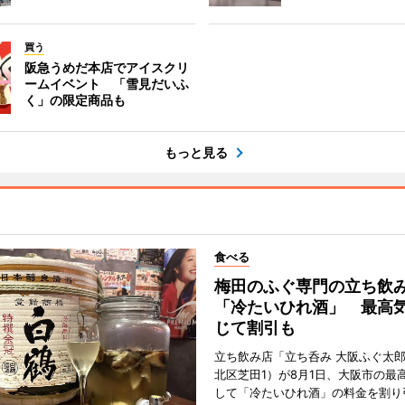
買う
阪急うめだ本店でアイスクリ
ームイベント 「雪見だいふ
く」の限定商品も
もっと見る
食べる
梅田のふぐ専門の立ち飲
「冷たいひれ酒」 最高
じて割引も
立ち飲み店「立ち呑み 大阪ふぐ太
北区芝田1）が8月1日、大阪市の最
して「冷たいひれ酒」の料金を割り