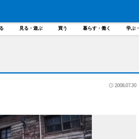
る
見る・遊ぶ
買う
暮らす・働く
学ぶ
2008.07.30