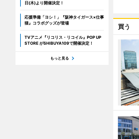
日(木)より開催決定！
応援準備「ヨシ！」『阪神タイガース×仕事
猫』コラボグッズが登場
買う
TVアニメ『リコリス・リコイル』POP UP
STORE がSHIBUYA109で開催決定！
もっと見る