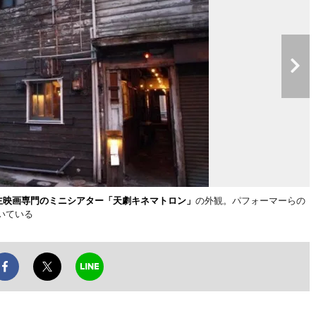
主映画専門のミニシアター「天劇キネマトロン」
の外観。パフォーマーらの
いている