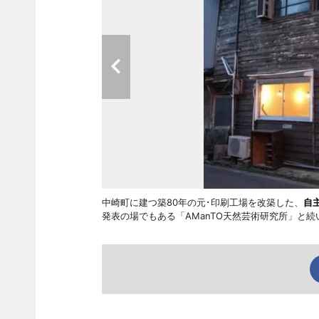
中崎町に建つ築80年の元･印刷工場を改築した、
自
発表の場でもある「AManTO天然芸術研究所」と続