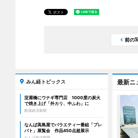
前の
みん経トピックス
最新ニ
淀屋橋にウナギ専門店 1000度の炭火
で焼き上げ「外カリ、中ふわ」に
船場経済新聞
なんば高島屋でバラエティー番組「プレ
バト」展覧会 作品450点超展示
なんば経済新聞