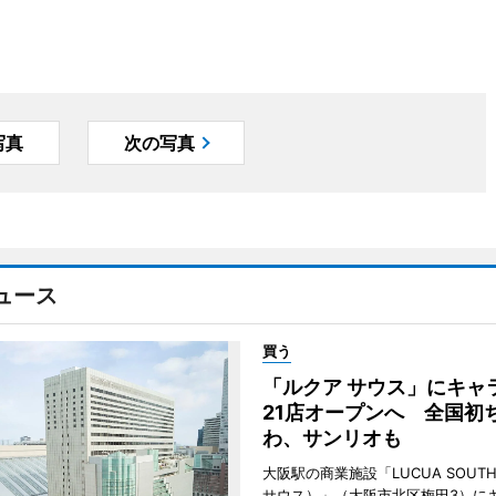
写真
次の写真
ュース
買う
「ルクア サウス」にキャ
21店オープンへ 全国初
わ、サンリオも
大阪駅の商業施設「LUCUA SOUT
サウス）」（大阪市北区梅田3）に