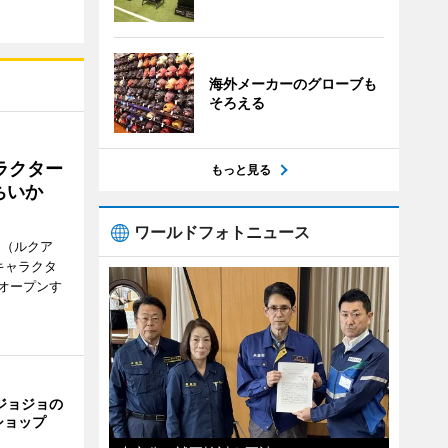
海外メーカーのグローブも
そろえる
ラクター
もっと見る
ちいか
ワールドフォトニュース
H（ルクア
キャラクタ
次オープンす
ジョジョの
ショップ