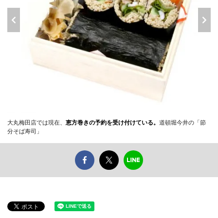
大丸梅田店では現在、
恵方巻きの予約を受け付けている。
道頓堀今井の「節
分そば寿司」