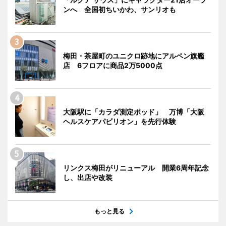
ンへ 全国初ちいかわ、サンリオも
梅田・茶屋町のユニクロ跡地にアルペン旗艦
店 6フロアに商品2万5000点
大阪駅に「カラダ測定ポッド」 万博「大阪
ヘルスケアパビリオン」を先行体験
リンクス梅田がリニューアル 開業6周年記念
し、出店や改装
もっと見る