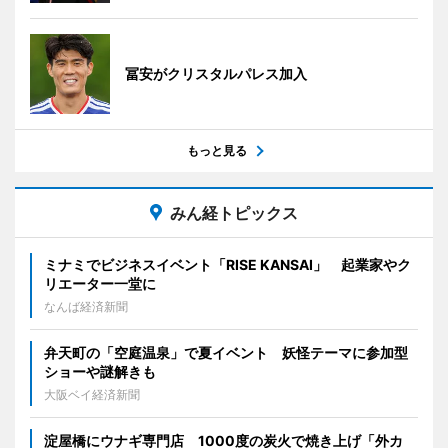
冨安がクリスタルパレス加入
もっと見る
みん経トピックス
ミナミでビジネスイベント「RISE KANSAI」 起業家やク
リエーター一堂に
なんば経済新聞
弁天町の「空庭温泉」で夏イベント 妖怪テーマに参加型
ショーや謎解きも
大阪ベイ経済新聞
淀屋橋にウナギ専門店 1000度の炭火で焼き上げ「外カ