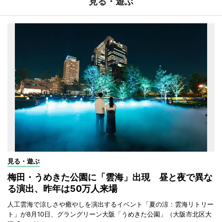
見る・遊ぶ
見る・遊ぶ
梅田・うめきた公園に「雲海」出現 昼と夜で異な
る演出、昨年は50万人来場
人工雲海で涼しさや癒やしを演出するイベント「夏の涼：雲海リトリー
ト」が8月10日、グラングリーン大阪「うめきた公園」（大阪市北区大