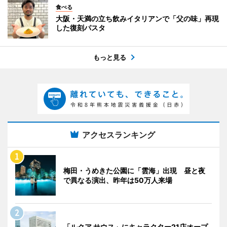
食べる
大阪・天満の立ち飲みイタリアンで「父の味」再現
した復刻パスタ
もっと見る
アクセスランキング
梅田・うめきた公園に「雲海」出現 昼と夜
で異なる演出、昨年は50万人来場
「ルクア サウス」にキャラクター21店オープ