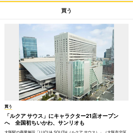
買う
買う
「ルクア サウス」にキャラクター21店オープン
へ 全国初ちいかわ、サンリオも
大阪駅の商業施設「LUCUA SOUTH（ルクア サウス）」（大阪市北区