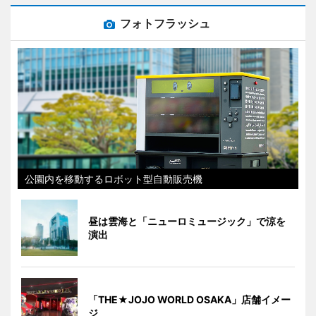
フォトフラッシュ
公園内を移動するロボット型自動販売機
昼は雲海と「ニューロミュージック」で涼を
演出
「THE★JOJO WORLD OSAKA」店舗イメー
ジ