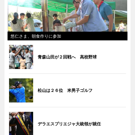
悠仁さま、朝食作りに参加
青森山田が２回戦へ 高校野球
松山は２６位 米男子ゴルフ
デラエスプリエジャ大統領が就任