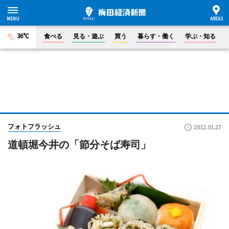
36°C
食べる
見る・遊ぶ
買う
暮らす・働く
学ぶ・知る
フォトフラッシュ
2012.01.27
道頓堀今井の「節分そば寿司」