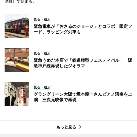
深町）で始まる。
見る・遊ぶ
阪急電車が「おさるのジョージ」とコラボ 限定フ
ード、ラッピング列車も
見る・遊ぶ
阪急うめだ本店で「鉄道模型フェスティバル」 阪
急神戸線再現したジオラマ
見る・遊ぶ
グラングリーン大阪で坂本龍一さんピアノ演奏を上
演 三次元映像で再現
もっと見る