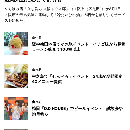
立ち飲み店「立ち呑み 大阪ふぐ太郎」（大阪市北区芝田1）が8月1日、
大阪市の最高気温に連動して「冷たいひれ酒」の料金を割り引くサービ
スを始めた。
食べる
阪神梅田本店でかき氷イベント イチゴ味から豚骨
ラーメン味まで100種以上
食べる
中之島で「せんべろ」イベント 24店が期間限定
40メニュー提供
食べる
梅田「D.D.HOUSE」でビールイベント 試飲会や
抽選会も