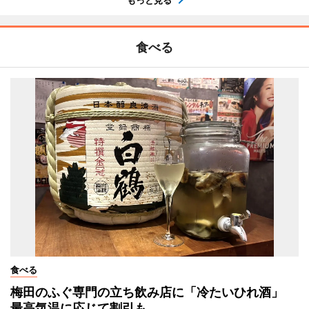
もっと見る
食べる
食べる
梅田のふぐ専門の立ち飲み店に「冷たいひれ酒」
最高気温に応じて割引も