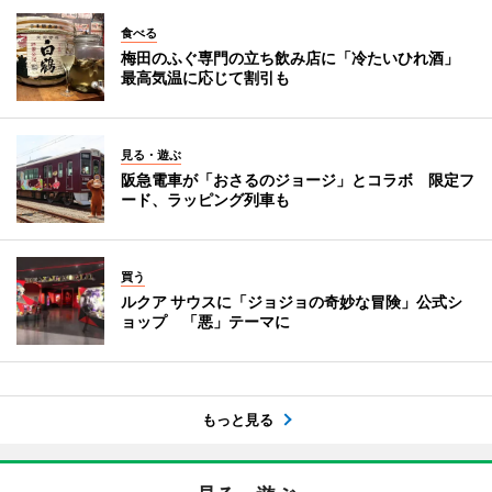
食べる
梅田のふぐ専門の立ち飲み店に「冷たいひれ酒」
最高気温に応じて割引も
見る・遊ぶ
阪急電車が「おさるのジョージ」とコラボ 限定フ
ード、ラッピング列車も
買う
ルクア サウスに「ジョジョの奇妙な冒険」公式シ
ョップ 「悪」テーマに
もっと見る