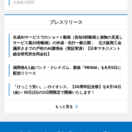
京橋経済新聞
プレスリリース
生成AIサービスでのショート動画（告知5秒動画と保険の見直し
サービス風20秒動画）の作成・先行一般公開： 北大阪商工会
議所さまでの戸村のAI講演会（実証実演）【日本マネジメント
総合研究所合同会社】
福岡発4人組バンド・クレナズム、新曲「PRISM」を8月5日に
配信リリース
「けっこう安い。」のイオシス、【30周年記念祭】を8月14日
(金)～16日(日)の3日間限定で開催いたします！
もっと見る