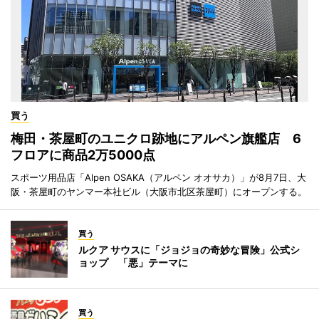
買う
梅田・茶屋町のユニクロ跡地にアルペン旗艦店 6
フロアに商品2万5000点
スポーツ用品店「Alpen OSAKA（アルペン オオサカ）」が8月7日、大
阪・茶屋町のヤンマー本社ビル（大阪市北区茶屋町）にオープンする。
買う
ルクア サウスに「ジョジョの奇妙な冒険」公式シ
ョップ 「悪」テーマに
買う