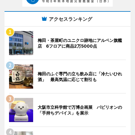
アクセスランキング
梅田・茶屋町のユニクロ跡地にアルペン旗艦
店 6フロアに商品2万5000点
梅田のふぐ専門の立ち飲み店に「冷たいひれ
酒」 最高気温に応じて割引も
大阪市立科学館で万博企画展 パビリオンの
「手持ちデバイス」を展示