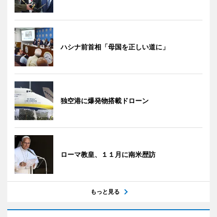
ハシナ前首相「母国を正しい道に」
独空港に爆発物搭載ドローン
ローマ教皇、１１月に南米歴訪
もっと見る