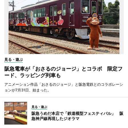
見る・遊ぶ
阪急電車が「おさるのジョージ」とコラボ 限定フ
ード、ラッピング列車も
アニメーション作品「おさるのジョージ」と阪急電鉄とのコラボレーシ
ョンが7月31日、始まった。
見る・遊ぶ
阪急うめだ本店で「鉄道模型フェスティバル」 阪
急神戸線再現したジオラマ