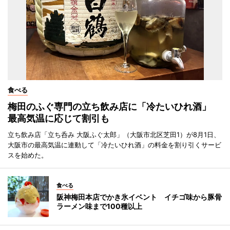
食べる
梅田のふぐ専門の立ち飲み店に「冷たいひれ酒」
最高気温に応じて割引も
立ち飲み店「立ち呑み 大阪ふぐ太郎」（大阪市北区芝田1）が8月1日、
大阪市の最高気温に連動して「冷たいひれ酒」の料金を割り引くサービ
スを始めた。
食べる
阪神梅田本店でかき氷イベント イチゴ味から豚骨
ラーメン味まで100種以上