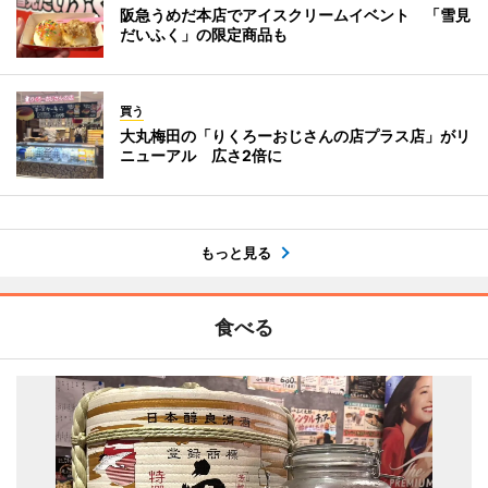
阪急うめだ本店でアイスクリームイベント 「雪見
だいふく」の限定商品も
買う
大丸梅田の「りくろーおじさんの店プラス店」がリ
ニューアル 広さ2倍に
もっと見る
食べる