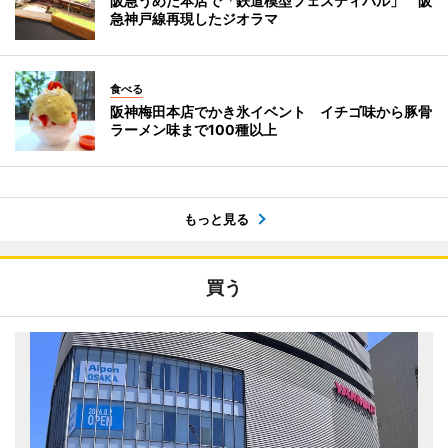
阪急うめだ本店で「鉄道模型フェスティバル」 阪
急神戸線再現したジオラマ
食べる
阪神梅田本店でかき氷イベント イチゴ味から豚骨
ラーメン味まで100種以上
もっと見る
買う