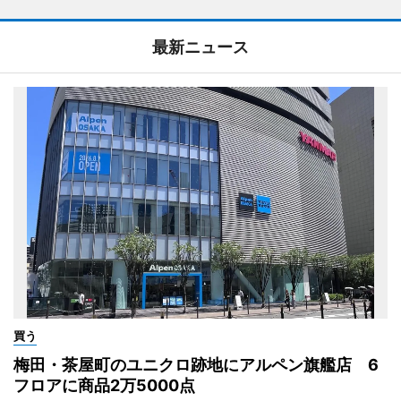
最新ニュース
買う
梅田・茶屋町のユニクロ跡地にアルペン旗艦店 6
フロアに商品2万5000点