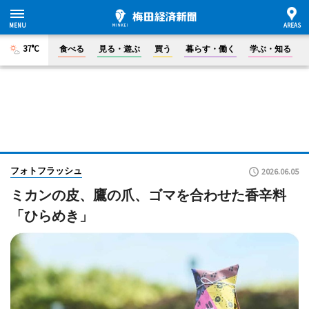
37°C
食べる
見る・遊ぶ
買う
暮らす・働く
学ぶ・知る
フォトフラッシュ
2026.06.05
ミカンの皮、鷹の爪、ゴマを合わせた香辛料
「ひらめき」