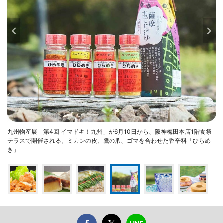
九州物産展「第4回 イマドキ！九州」が6月10日から、阪神梅田本店1階食祭
テラスで開催される。ミカンの皮、鷹の爪、ゴマを合わせた香辛料「ひらめ
き」