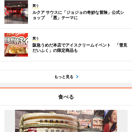
買う
ルクア サウスに「ジョジョの奇妙な冒険」公式シ
ョップ 「悪」テーマに
買う
阪急うめだ本店でアイスクリームイベント 「雪見
だいふく」の限定商品も
もっと見る
食べる