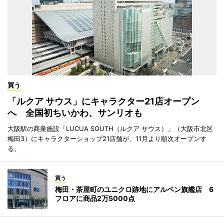
買う
「ルクア サウス」にキャラクター21店オープン
へ 全国初ちいかわ、サンリオも
大阪駅の商業施設「LUCUA SOUTH（ルクア サウス）」（大阪市北区
梅田3）にキャラクターショップ21店舗が、11月より順次オープンす
る。
買う
梅田・茶屋町のユニクロ跡地にアルペン旗艦店 6
フロアに商品2万5000点