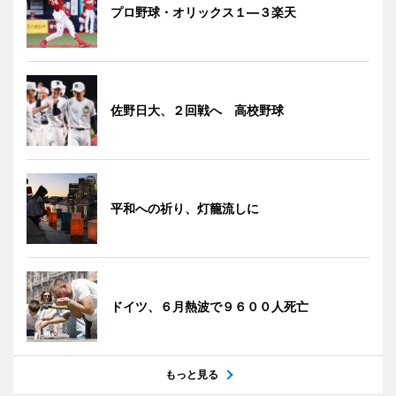
プロ野球・オリックス１―３楽天
佐野日大、２回戦へ 高校野球
平和への祈り、灯籠流しに
ドイツ、６月熱波で９６００人死亡
もっと見る