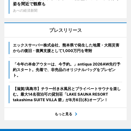
姿を間近で観察も
あべの経済新聞
プレスリリース
エックスサーバー株式会社、熊本県で発生した地震・大雨災害
からの復旧・復興支援として1,000万円を寄附
「今年の本命アウターは、今予約。」antiqua 2026AW先行予
約スタート。先着で、非売品のオリジナルバッグをプレゼン
ト。
【滋賀/高島市】チラー付き水風呂とプライベートサウナを楽し
む。最大14名宿泊可の貸別荘「LAKE SAUNA RESORT
takashima SUITE VILLA 碧」が8月6日(木)オープン！
もっと見る