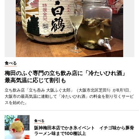
食べる
梅田のふぐ専門の立ち飲み店に「冷たいひれ酒」
最高気温に応じて割引も
立ち飲み店「立ち呑み 大阪ふぐ太郎」（大阪市北区芝田1）が8月1日、
大阪市の最高気温に連動して「冷たいひれ酒」の料金を割り引くサービ
スを始めた。
食べる
阪神梅田本店でかき氷イベント イチゴ味から豚骨
ラーメン味まで100種以上