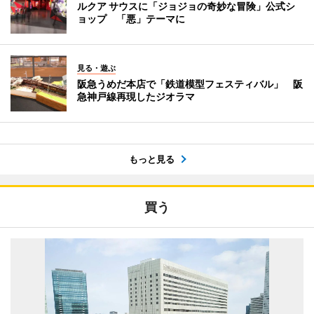
ルクア サウスに「ジョジョの奇妙な冒険」公式シ
ョップ 「悪」テーマに
見る・遊ぶ
阪急うめだ本店で「鉄道模型フェスティバル」 阪
急神戸線再現したジオラマ
もっと見る
買う