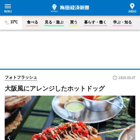
37°C
食べる
見る・遊ぶ
買う
暮らす・働く
学ぶ・知る
フォトフラッシュ
2026.05.07
大阪風にアレンジしたホットドッグ