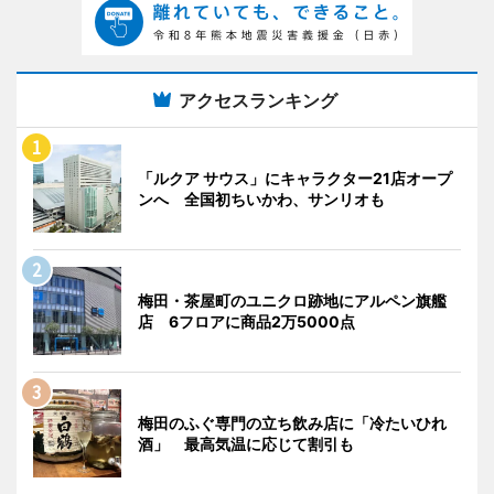
アクセスランキング
「ルクア サウス」にキャラクター21店オープ
ンへ 全国初ちいかわ、サンリオも
梅田・茶屋町のユニクロ跡地にアルペン旗艦
店 6フロアに商品2万5000点
梅田のふぐ専門の立ち飲み店に「冷たいひれ
酒」 最高気温に応じて割引も