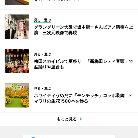
見る・遊ぶ
グラングリーン大阪で坂本龍一さんピアノ演奏を上
演 三次元映像で再現
見る・遊ぶ
梅田スカイビルで夏祭り 「新梅田シティ音頭」で
盆踊りや屋台も
見る・遊ぶ
ホワイティうめだに「モンチッチ」コラボ装飾 ヒ
マワリの生花1500本を飾る
もっと見る