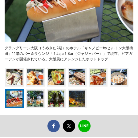
グラングリーン大阪（うめきた2期）のホテル「キャノピーbyヒルトン大阪梅
田」11階のバー＆ラウンジ「！Jaja！Bar（ジャジャバー）」で現在、ビアガ
ーデンが開催されている。大阪風にアレンジしたホットドッグ