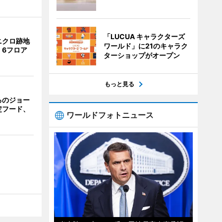
「LUCUA キャラクターズ
ニクロ跡地
ワールド」に21のキャラク
 6フロア
ターショップがオープン
もっと見る
るのジョー
定フード、
ワールドフォトニュース