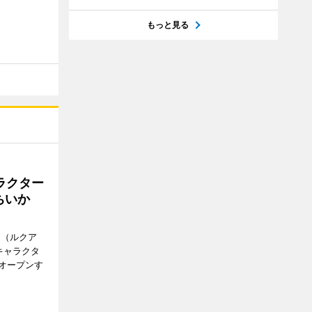
もっと見る
ラクター
ちいか
H（ルクア
キャラクタ
次オープンす