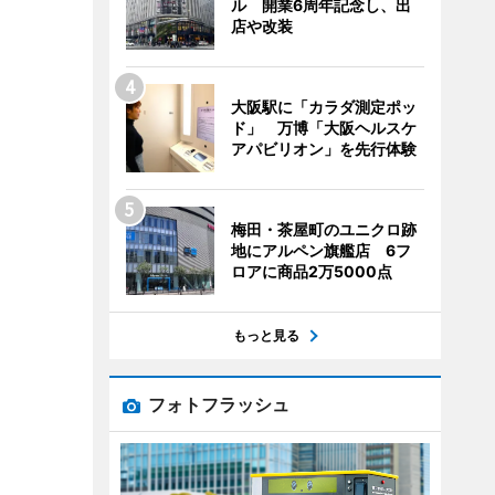
ル 開業6周年記念し、出
店や改装
大阪駅に「カラダ測定ポッ
ド」 万博「大阪ヘルスケ
アパビリオン」を先行体験
梅田・茶屋町のユニクロ跡
地にアルペン旗艦店 6フ
ロアに商品2万5000点
もっと見る
フォトフラッシュ