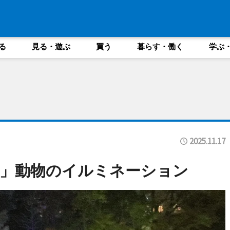
る
見る・遊ぶ
買う
暮らす・働く
学ぶ
2025.11.17
」動物のイルミネーション