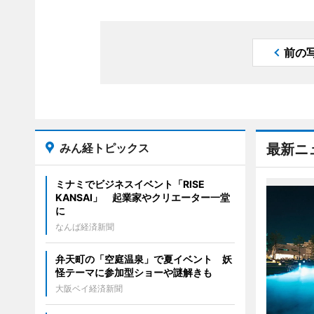
前の
みん経トピックス
最新ニ
ミナミでビジネスイベント「RISE
KANSAI」 起業家やクリエーター一堂
に
なんば経済新聞
弁天町の「空庭温泉」で夏イベント 妖
怪テーマに参加型ショーや謎解きも
大阪ベイ経済新聞