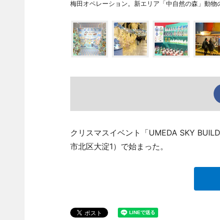
梅田オペレーション。新エリア「中自然の森」動物
クリスマスイベント「UMEDA SKY BUILDI
市北区大淀1）で始まった。