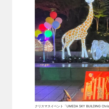
クリスマスイベント「UMEDA SKY BUILDING C