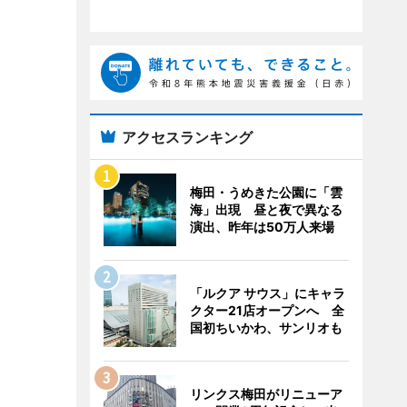
アクセスランキング
梅田・うめきた公園に「雲
海」出現 昼と夜で異なる
演出、昨年は50万人来場
「ルクア サウス」にキャラ
クター21店オープンへ 全
国初ちいかわ、サンリオも
リンクス梅田がリニューア