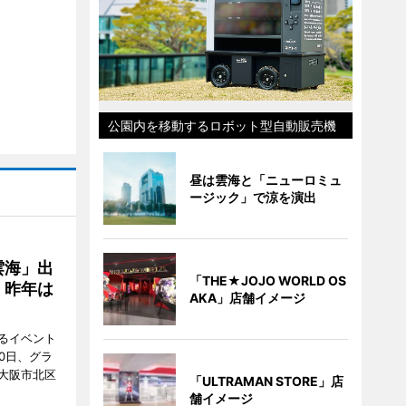
公園内を移動するロボット型自動販売機
昼は雲海と「ニューロミュ
ージック」で涼を演出
雲海」出
「THE★JOJO WORLD OS
、昨年は
AKA」店舗イメージ
るイベント
0日、グラ
大阪市北区
「ULTRAMAN STORE」店
舗イメージ