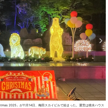
hristmas 2025」が11月14日、梅田スカイビルで始まった。運営は積水ハウス