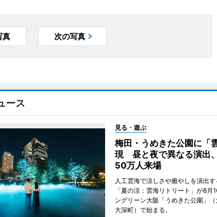
写真
次の写真
ュース
見る・遊ぶ
梅田・うめきた公園に「
現 昼と夜で異なる演出
50万人来場
人工雲海で涼しさや癒やしを演出す
「夏の涼：雲海リトリート」が8月1
ングリーン大阪「うめきた公園」（
大深町）で始まる。