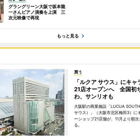
グラングリーン大阪で坂本龍
一さんピアノ演奏を上演 三
次元映像で再現
もっと見る
買う
「ルクア サウス」にキャ
21店オープンへ 全国初
わ、サンリオも
大阪駅の商業施設「LUCUA SOUT
サウス）」（大阪市北区梅田3）に
ーショップ21店舗が、11月より順
る。