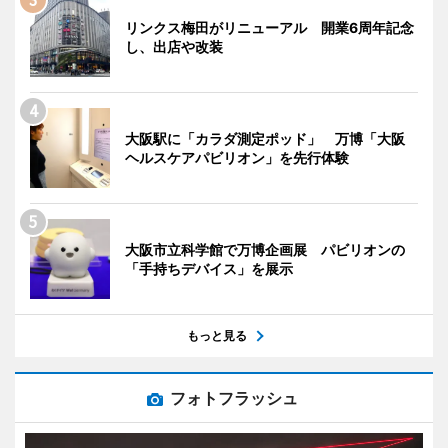
リンクス梅田がリニューアル 開業6周年記念
し、出店や改装
大阪駅に「カラダ測定ポッド」 万博「大阪
ヘルスケアパビリオン」を先行体験
大阪市立科学館で万博企画展 パビリオンの
「手持ちデバイス」を展示
もっと見る
フォトフラッシュ