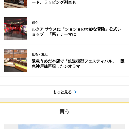
ード、ラッピング列車も
買う
ルクア サウスに「ジョジョの奇妙な冒険」公式シ
ョップ 「悪」テーマに
見る・遊ぶ
阪急うめだ本店で「鉄道模型フェスティバル」 阪
急神戸線再現したジオラマ
もっと見る
買う