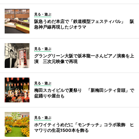
見る・遊ぶ
阪急うめだ本店で「鉄道模型フェスティバル」 阪
急神戸線再現したジオラマ
見る・遊ぶ
グラングリーン大阪で坂本龍一さんピアノ演奏を上
演 三次元映像で再現
見る・遊ぶ
梅田スカイビルで夏祭り 「新梅田シティ音頭」で
盆踊りや屋台も
見る・遊ぶ
ホワイティうめだに「モンチッチ」コラボ装飾 ヒ
マワリの生花1500本を飾る