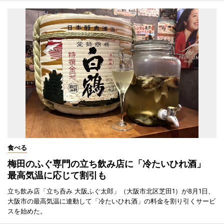
食べる
梅田のふぐ専門の立ち飲み店に「冷たいひれ酒」
最高気温に応じて割引も
立ち飲み店「立ち呑み 大阪ふぐ太郎」（大阪市北区芝田1）が8月1日、
大阪市の最高気温に連動して「冷たいひれ酒」の料金を割り引くサービ
スを始めた。