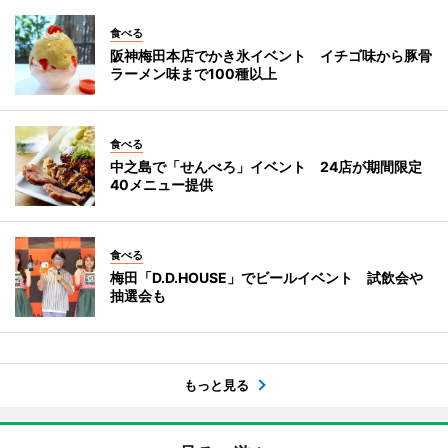
食べる
阪神梅田本店でかき氷イベント イチゴ味から豚骨
ラーメン味まで100種以上
食べる
中之島で「せんべろ」イベント 24店が期間限定
40メニュー提供
食べる
梅田「D.D.HOUSE」でビールイベント 試飲会や
抽選会も
もっと見る