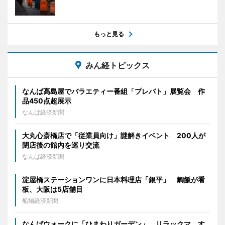
もっと見る
みん経トピックス
なんば高島屋でバラエティー番組「プレバト」展覧会 作
品450点超展示
なんば経済新聞
大丸心斎橋店で「従業員向け」謎解きイベント 200人が
閉店後の館内を巡り交流
なんば経済新聞
淀屋橋ステーションワンに日本料理店「銀平」 鯛飯が看
板、大阪は5店舗目
船場経済新聞
なんばウォークに「ひまわりガーデン」 リラックマ、す