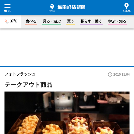
37°C
食べる
見る・遊ぶ
買う
暮らす・働く
学ぶ・知る
フォトフラッシュ
2010.11.04
テークアウト商品