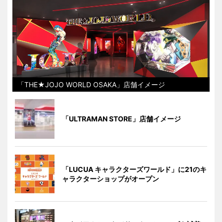
「THE★JOJO WORLD OSAKA」店舗イメージ
「ULTRAMAN STORE」店舗イメージ
「LUCUA キャラクターズワールド」に21のキ
ャラクターショップがオープン