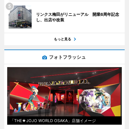
リンクス梅田がリニューアル 開業6周年記念
し、出店や改装
もっと見る
フォトフラッシュ
「THE★JOJO WORLD OSAKA」店舗イメージ