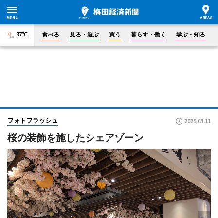
37°C
食べる
見る・遊ぶ
買う
暮らす・働く
学ぶ・知る
フォトフラッシュ
2025.03.11
桜の装飾を施したシェアゾーン