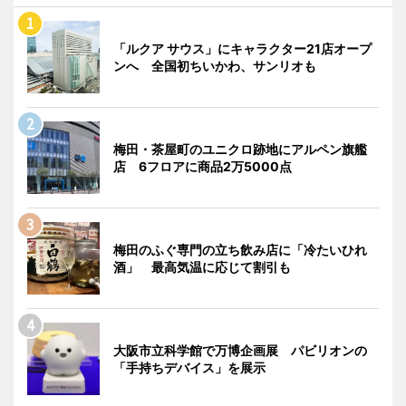
「ルクア サウス」にキャラクター21店オープ
ンへ 全国初ちいかわ、サンリオも
梅田・茶屋町のユニクロ跡地にアルペン旗艦
店 6フロアに商品2万5000点
梅田のふぐ専門の立ち飲み店に「冷たいひれ
酒」 最高気温に応じて割引も
大阪市立科学館で万博企画展 パビリオンの
「手持ちデバイス」を展示