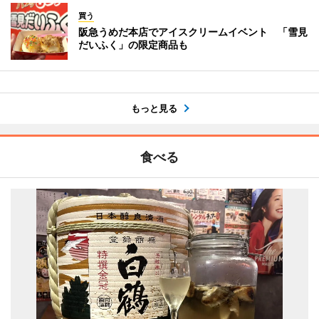
買う
阪急うめだ本店でアイスクリームイベント 「雪見
だいふく」の限定商品も
もっと見る
食べる