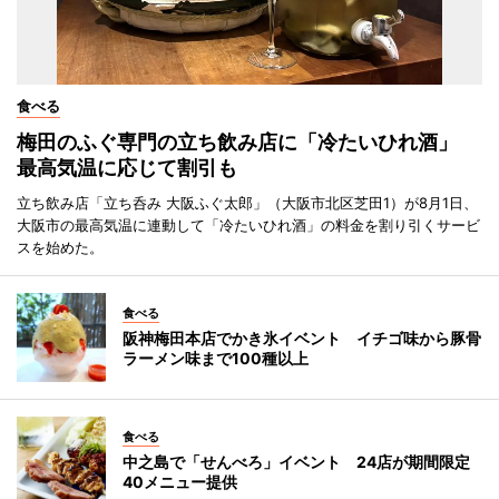
食べる
梅田のふぐ専門の立ち飲み店に「冷たいひれ酒」
最高気温に応じて割引も
立ち飲み店「立ち呑み 大阪ふぐ太郎」（大阪市北区芝田1）が8月1日、
大阪市の最高気温に連動して「冷たいひれ酒」の料金を割り引くサービ
スを始めた。
食べる
阪神梅田本店でかき氷イベント イチゴ味から豚骨
ラーメン味まで100種以上
食べる
中之島で「せんべろ」イベント 24店が期間限定
40メニュー提供