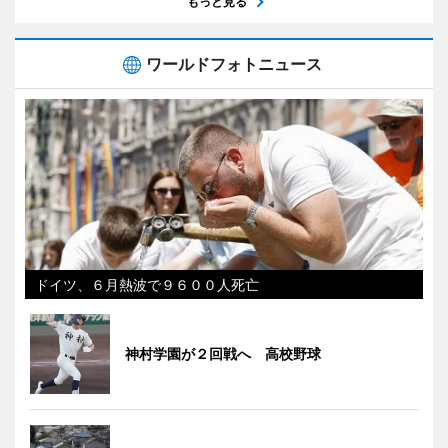
もっと見る
ワールドフォトニュース
ドイツ、６月熱波で９６００人死亡
神村学園が２回戦へ 高校野球