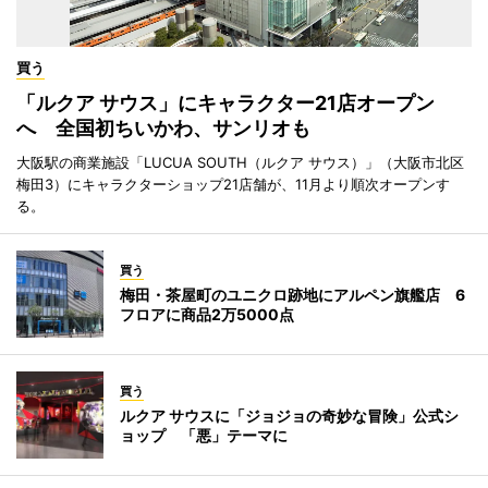
買う
「ルクア サウス」にキャラクター21店オープン
へ 全国初ちいかわ、サンリオも
大阪駅の商業施設「LUCUA SOUTH（ルクア サウス）」（大阪市北区
梅田3）にキャラクターショップ21店舗が、11月より順次オープンす
る。
買う
梅田・茶屋町のユニクロ跡地にアルペン旗艦店 6
フロアに商品2万5000点
買う
ルクア サウスに「ジョジョの奇妙な冒険」公式シ
ョップ 「悪」テーマに