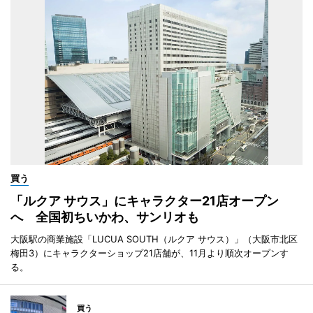
買う
「ルクア サウス」にキャラクター21店オープン
へ 全国初ちいかわ、サンリオも
大阪駅の商業施設「LUCUA SOUTH（ルクア サウス）」（大阪市北区
梅田3）にキャラクターショップ21店舗が、11月より順次オープンす
る。
買う