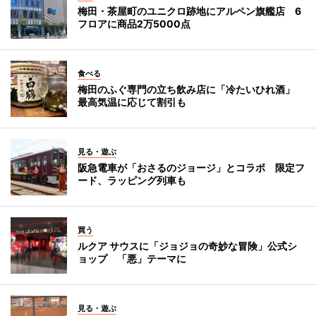
梅田・茶屋町のユニクロ跡地にアルペン旗艦店 6
フロアに商品2万5000点
食べる
梅田のふぐ専門の立ち飲み店に「冷たいひれ酒」
最高気温に応じて割引も
見る・遊ぶ
阪急電車が「おさるのジョージ」とコラボ 限定フ
ード、ラッピング列車も
買う
ルクア サウスに「ジョジョの奇妙な冒険」公式シ
ョップ 「悪」テーマに
見る・遊ぶ