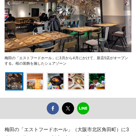
梅田の「エストフードホール」に3月から4月にかけて、新店5店がオープン
する。桜の装飾を施したシェアゾーン
梅田の「エストフードホール」（大阪市北区角田町）に3