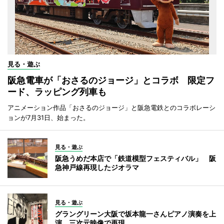
見る・遊ぶ
阪急電車が「おさるのジョージ」とコラボ 限定フ
ード、ラッピング列車も
アニメーション作品「おさるのジョージ」と阪急電鉄とのコラボレーシ
ョンが7月31日、始まった。
見る・遊ぶ
阪急うめだ本店で「鉄道模型フェスティバル」 阪
急神戸線再現したジオラマ
見る・遊ぶ
グラングリーン大阪で坂本龍一さんピアノ演奏を上
演 三次元映像で再現