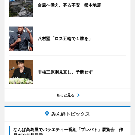
台風へ備え、募る不安 熊本地震
八村塁「ロス五輪で１勝を」
非核三原則見直し、予断せず
もっと見る
みん経トピックス
なんば高島屋でバラエティー番組「プレバト」展覧会 作