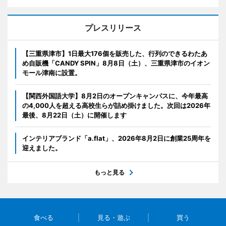
プレスリリース
【三重県津市】1日最大176個を販売した、行列のできるわたあ
め自販機「CANDY SPIN」8月8日（土）、三重県津市のイオン
モール津南に設置。
【関西外国語大学】8月2日のオープンキャンパスに、今年最高
の4,000人を超える高校生らが詰め掛けました。次回は2026年
最後、8月22日（土）に開催します
インテリアブランド「a.flat」、2026年8月2日に創業25周年を
迎えました。
もっと見る
食べる
見る・遊ぶ
買う