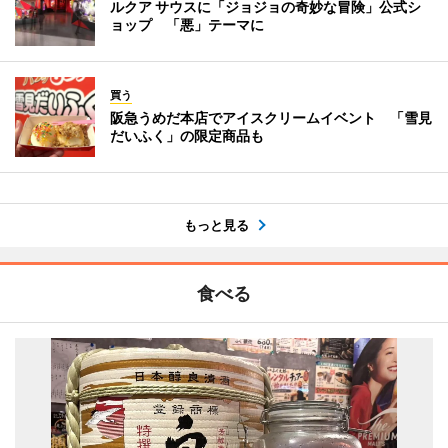
ルクア サウスに「ジョジョの奇妙な冒険」公式シ
ョップ 「悪」テーマに
買う
阪急うめだ本店でアイスクリームイベント 「雪見
だいふく」の限定商品も
もっと見る
食べる