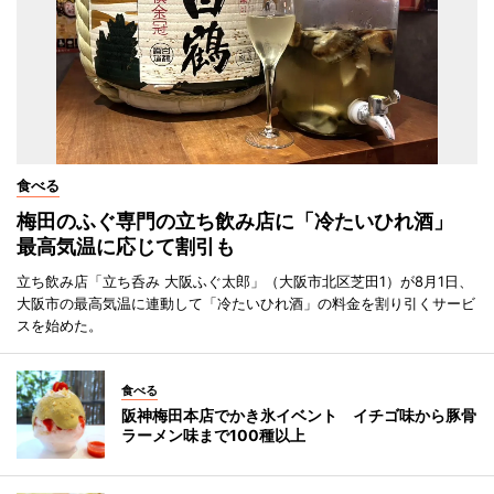
食べる
梅田のふぐ専門の立ち飲み店に「冷たいひれ酒」
最高気温に応じて割引も
立ち飲み店「立ち呑み 大阪ふぐ太郎」（大阪市北区芝田1）が8月1日、
大阪市の最高気温に連動して「冷たいひれ酒」の料金を割り引くサービ
スを始めた。
食べる
阪神梅田本店でかき氷イベント イチゴ味から豚骨
ラーメン味まで100種以上