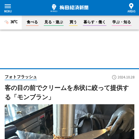
36°C
食べる
見る・遊ぶ
買う
暮らす・働く
学ぶ・知る
フォトフラッシュ
2024.10.28
客の目の前でクリームを糸状に絞って提供す
る「モンブラン」