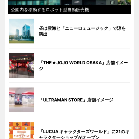
公園内を移動するロボット型自動販売機
昼は雲海と「ニューロミュージック」で涼を
演出
「THE★JOJO WORLD OSAKA」店舗イメー
ジ
「ULTRAMAN STORE」店舗イメージ
「LUCUA キャラクターズワールド」に21のキ
ャラクターショップがオープン