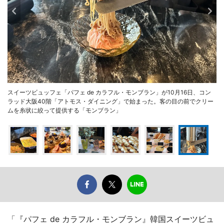
スイーツビュッフェ「パフェ de カラフル・モンブラン」が10月16日、コン
ラッド大阪40階「アトモス・ダイニング」で始まった。客の目の前でクリー
ムを糸状に絞って提供する「モンブラン」
「『パフェ de カラフル・モンブラン』韓国スイーツビュ