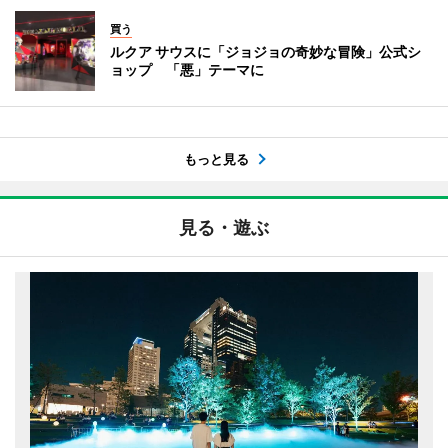
買う
ルクア サウスに「ジョジョの奇妙な冒険」公式シ
ョップ 「悪」テーマに
もっと見る
見る・遊ぶ