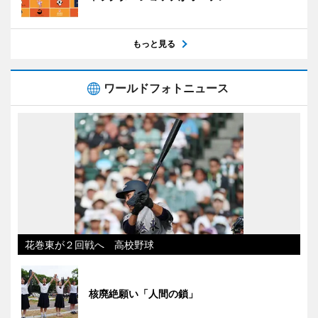
もっと見る
ワールドフォトニュース
花巻東が２回戦へ 高校野球
核廃絶願い「人間の鎖」