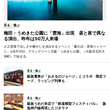
見る・遊ぶ
梅田・うめきた公園に「雲海」出現 昼と夜で異な
る演出、昨年は50万人来場
人工雲海で涼しさや癒やしを演出するイベント「夏の涼：雲海リトリー
ト」が8月10日、グラングリーン大阪「うめきた公園」（大阪市北区大
深町）で始まる。
見る・遊ぶ
阪急電車が「おさるのジョージ」とコラボ 限定フ
ード、ラッピング列車も
見る・遊ぶ
阪急うめだ本店で「鉄道模型フェスティバル」 阪
急神戸線再現したジオラマ