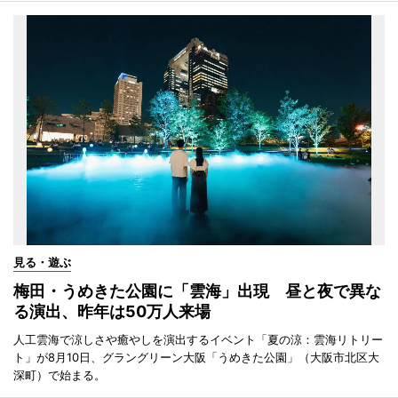
見る・遊ぶ
梅田・うめきた公園に「雲海」出現 昼と夜で異な
る演出、昨年は50万人来場
人工雲海で涼しさや癒やしを演出するイベント「夏の涼：雲海リトリー
ト」が8月10日、グラングリーン大阪「うめきた公園」（大阪市北区大
深町）で始まる。