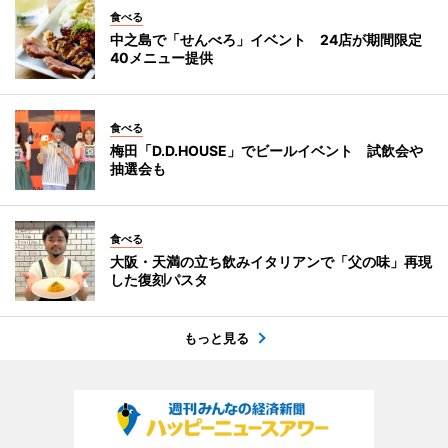
食べる
中之島で「せんべろ」イベント 24店が期間限定
40メニュー提供
食べる
梅田「D.D.HOUSE」でビールイベント 試飲会や
抽選会も
食べる
大阪・天満の立ち飲みイタリアンで「父の味」再現
した復刻パスタ
もっと見る