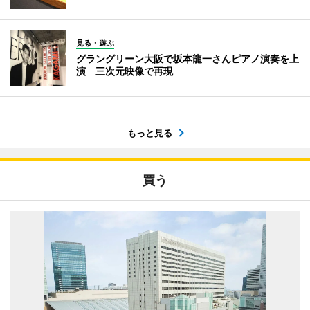
見る・遊ぶ
グラングリーン大阪で坂本龍一さんピアノ演奏を上
演 三次元映像で再現
もっと見る
買う