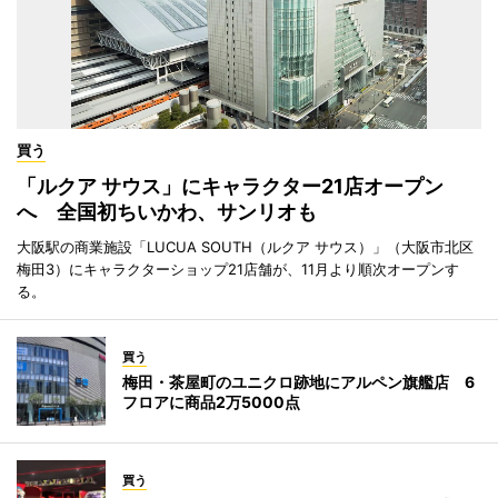
買う
「ルクア サウス」にキャラクター21店オープン
へ 全国初ちいかわ、サンリオも
大阪駅の商業施設「LUCUA SOUTH（ルクア サウス）」（大阪市北区
梅田3）にキャラクターショップ21店舗が、11月より順次オープンす
る。
買う
梅田・茶屋町のユニクロ跡地にアルペン旗艦店 6
フロアに商品2万5000点
買う