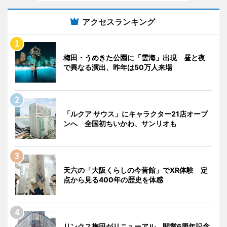
アクセスランキング
梅田・うめきた公園に「雲海」出現 昼と夜
で異なる演出、昨年は50万人来場
「ルクア サウス」にキャラクター21店オープ
ンへ 全国初ちいかわ、サンリオも
天六の「大阪くらしの今昔館」でXR体験 定
点から見る400年の歴史を体感
リンクス梅田がリニューアル 開業6周年記念