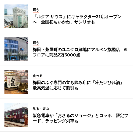
買う
「ルクア サウス」にキャラクター21店オープン
へ 全国初ちいかわ、サンリオも
買う
梅田・茶屋町のユニクロ跡地にアルペン旗艦店 6
フロアに商品2万5000点
食べる
梅田のふぐ専門の立ち飲み店に「冷たいひれ酒」
最高気温に応じて割引も
見る・遊ぶ
阪急電車が「おさるのジョージ」とコラボ 限定フ
ード、ラッピング列車も