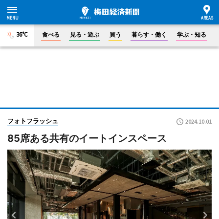
36°C
食べる
見る・遊ぶ
買う
暮らす・働く
学ぶ・知る
フォトフラッシュ
2024.10.01
85席ある共有のイートインスペース