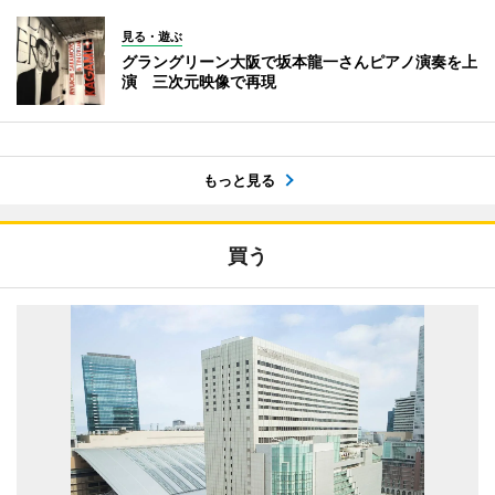
見る・遊ぶ
グラングリーン大阪で坂本龍一さんピアノ演奏を上
演 三次元映像で再現
もっと見る
買う