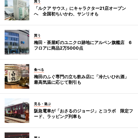
買う
「ルクア サウス」にキャラクター21店オープン
へ 全国初ちいかわ、サンリオも
買う
梅田・茶屋町のユニクロ跡地にアルペン旗艦店 6
フロアに商品2万5000点
食べる
梅田のふぐ専門の立ち飲み店に「冷たいひれ酒」
最高気温に応じて割引も
見る・遊ぶ
阪急電車が「おさるのジョージ」とコラボ 限定フ
ード、ラッピング列車も
買う