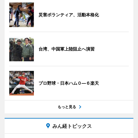
災害ボランティア、活動本格化
台湾、中国軍上陸阻止へ演習
プロ野球・日本ハム０―６楽天
もっと見る
みん経トピックス