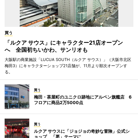
買う
「ルクア サウス」にキャラクター21店オープン
へ 全国初ちいかわ、サンリオも
大阪駅の商業施設「LUCUA SOUTH（ルクア サウス）」（大阪市北区
梅田3）にキャラクターショップ21店舗が、11月より順次オープンす
る。
買う
梅田・茶屋町のユニクロ跡地にアルペン旗艦店 6
フロアに商品2万5000点
買う
ルクア サウスに「ジョジョの奇妙な冒険」公式シ
ョップ 「悪」テーマに