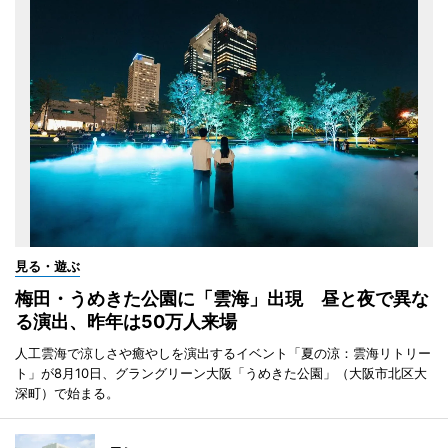
見る・遊ぶ
梅田・うめきた公園に「雲海」出現 昼と夜で異な
る演出、昨年は50万人来場
人工雲海で涼しさや癒やしを演出するイベント「夏の涼：雲海リトリー
ト」が8月10日、グラングリーン大阪「うめきた公園」（大阪市北区大
深町）で始まる。