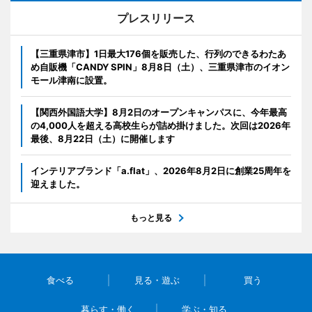
プレスリリース
【三重県津市】1日最大176個を販売した、行列のできるわたあ
め自販機「CANDY SPIN」8月8日（土）、三重県津市のイオン
モール津南に設置。
【関西外国語大学】8月2日のオープンキャンパスに、今年最高
の4,000人を超える高校生らが詰め掛けました。次回は2026年
最後、8月22日（土）に開催します
インテリアブランド「a.flat」、2026年8月2日に創業25周年を
迎えました。
もっと見る
食べる
見る・遊ぶ
買う
暮らす・働く
学ぶ・知る