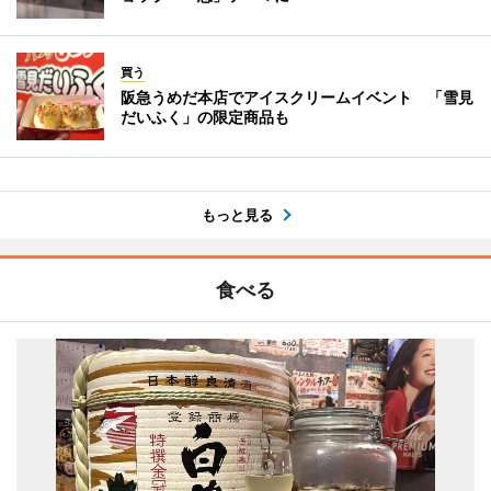
買う
阪急うめだ本店でアイスクリームイベント 「雪見
だいふく」の限定商品も
もっと見る
食べる