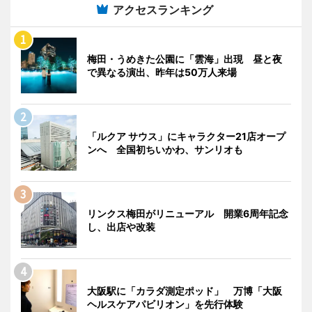
アクセスランキング
梅田・うめきた公園に「雲海」出現 昼と夜
で異なる演出、昨年は50万人来場
「ルクア サウス」にキャラクター21店オープ
ンへ 全国初ちいかわ、サンリオも
リンクス梅田がリニューアル 開業6周年記念
し、出店や改装
大阪駅に「カラダ測定ポッド」 万博「大阪
ヘルスケアパビリオン」を先行体験