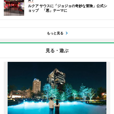
ルクア サウスに「ジョジョの奇妙な冒険」公式シ
ョップ 「悪」テーマに
もっと見る
見る・遊ぶ