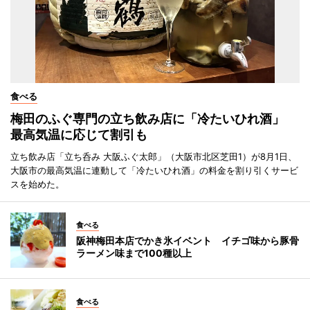
食べる
梅田のふぐ専門の立ち飲み店に「冷たいひれ酒」
最高気温に応じて割引も
立ち飲み店「立ち呑み 大阪ふぐ太郎」（大阪市北区芝田1）が8月1日、
大阪市の最高気温に連動して「冷たいひれ酒」の料金を割り引くサービ
スを始めた。
食べる
阪神梅田本店でかき氷イベント イチゴ味から豚骨
ラーメン味まで100種以上
食べる