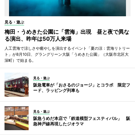
見る・遊ぶ
梅田・うめきた公園に「雲海」出現 昼と夜で異な
る演出、昨年は50万人来場
人工雲海で涼しさや癒やしを演出するイベント「夏の涼：雲海リトリー
ト」が8月10日、グラングリーン大阪「うめきた公園」（大阪市北区大
深町）で始まる。
見る・遊ぶ
阪急電車が「おさるのジョージ」とコラボ 限定フ
ード、ラッピング列車も
見る・遊ぶ
阪急うめだ本店で「鉄道模型フェスティバル」 阪
急神戸線再現したジオラマ