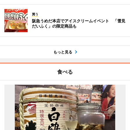
買う
阪急うめだ本店でアイスクリームイベント 「雪見
だいふく」の限定商品も
もっと見る
食べる