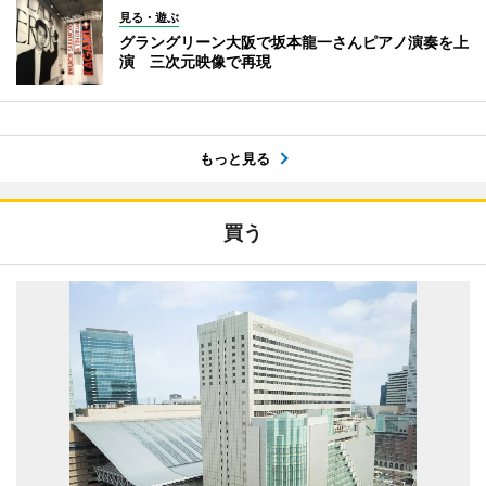
見る・遊ぶ
グラングリーン大阪で坂本龍一さんピアノ演奏を上
演 三次元映像で再現
もっと見る
買う