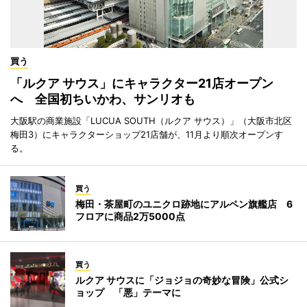
買う
「ルクア サウス」にキャラクター21店オープン
へ 全国初ちいかわ、サンリオも
大阪駅の商業施設「LUCUA SOUTH（ルクア サウス）」（大阪市北区
梅田3）にキャラクターショップ21店舗が、11月より順次オープンす
る。
買う
梅田・茶屋町のユニクロ跡地にアルペン旗艦店 6
フロアに商品2万5000点
買う
ルクア サウスに「ジョジョの奇妙な冒険」公式シ
ョップ 「悪」テーマに