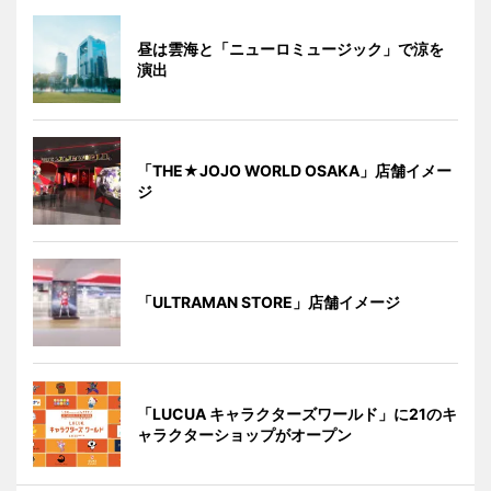
昼は雲海と「ニューロミュージック」で涼を
演出
「THE★JOJO WORLD OSAKA」店舗イメー
ジ
「ULTRAMAN STORE」店舗イメージ
「LUCUA キャラクターズワールド」に21のキ
ャラクターショップがオープン