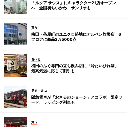
「ルクア サウス」にキャラクター21店オープン
へ 全国初ちいかわ、サンリオも
買う
梅田・茶屋町のユニクロ跡地にアルペン旗艦店 6
フロアに商品2万5000点
食べる
梅田のふぐ専門の立ち飲み店に「冷たいひれ酒」
最高気温に応じて割引も
見る・遊ぶ
阪急電車が「おさるのジョージ」とコラボ 限定フ
ード、ラッピング列車も
買う