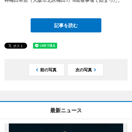
神梅田本店（大阪市北区梅田1）8階催事場で始まった。
記事を読む
前の写真
次の写真
最新ニュース