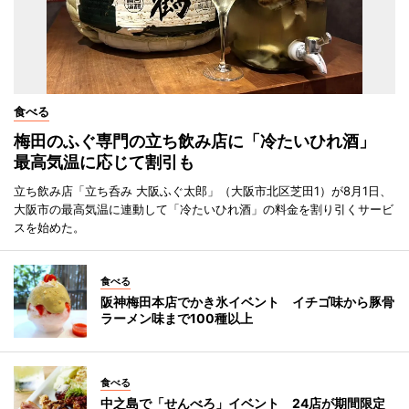
食べる
梅田のふぐ専門の立ち飲み店に「冷たいひれ酒」
最高気温に応じて割引も
立ち飲み店「立ち呑み 大阪ふぐ太郎」（大阪市北区芝田1）が8月1日、
大阪市の最高気温に連動して「冷たいひれ酒」の料金を割り引くサービ
スを始めた。
食べる
阪神梅田本店でかき氷イベント イチゴ味から豚骨
ラーメン味まで100種以上
食べる
中之島で「せんべろ」イベント 24店が期間限定