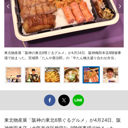
東北物産展「阪神の東北6県ぐるグルメ」が4月24日、阪神梅田本店8階催事
場で始まった。宮城県「たんや善治郎」の「牛たん極太盛り合わせ弁当」
東北物産展「阪神の東北6県ぐるグルメ」が4月24日、阪