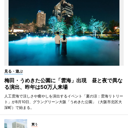
見る・遊ぶ
梅田・うめきた公園に「雲海」出現 昼と夜で異な
る演出、昨年は50万人来場
人工雲海で涼しさや癒やしを演出するイベント「夏の涼：雲海リトリー
ト」が8月10日、グラングリーン大阪「うめきた公園」（大阪市北区大
深町）で始まる。
買う