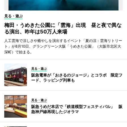
見る・遊ぶ
梅田・うめきた公園に「雲海」出現 昼と夜で異な
る演出、昨年は50万人来場
人工雲海で涼しさや癒やしを演出するイベント「夏の涼：雲海リトリー
ト」が8月10日、グラングリーン大阪「うめきた公園」（大阪市北区大
深町）で始まる。
見る・遊ぶ
阪急電車が「おさるのジョージ」とコラボ 限定フ
ード、ラッピング列車も
見る・遊ぶ
阪急うめだ本店で「鉄道模型フェスティバル」 阪
急神戸線再現したジオラマ