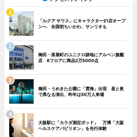
「ルクア サウス」にキャラクター21店オープ
ンへ 全国初ちいかわ、サンリオも
梅田・茶屋町のユニクロ跡地にアルペン旗艦
店 6フロアに商品2万5000点
梅田・うめきた公園に「雲海」出現 昼と夜
で異なる演出、昨年は50万人来場
大阪駅に「カラダ測定ポッド」 万博「大阪
ヘルスケアパビリオン」を先行体験