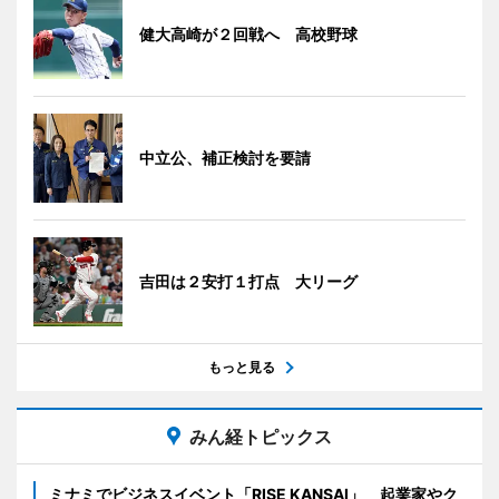
健大高崎が２回戦へ 高校野球
中立公、補正検討を要請
吉田は２安打１打点 大リーグ
もっと見る
みん経トピックス
ミナミでビジネスイベント「RISE KANSAI」 起業家やク