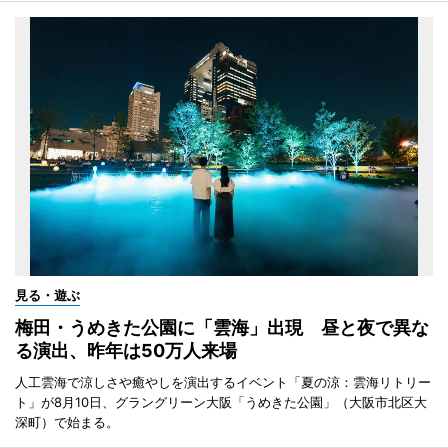
見る・遊ぶ
梅田・うめきた公園に「雲海」出現 昼と夜で異な
る演出、昨年は50万人来場
人工雲海で涼しさや癒やしを演出するイベント「夏の涼：雲海リトリー
ト」が8月10日、グラングリーン大阪「うめきた公園」（大阪市北区大
深町）で始まる。