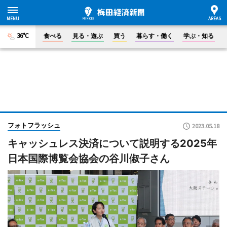
36°C
食べる
見る・遊ぶ
買う
暮らす・働く
学ぶ・知る
フォトフラッシュ
2023.05.18
キャッシュレス決済について説明する2025年
日本国際博覧会協会の谷川俶子さん