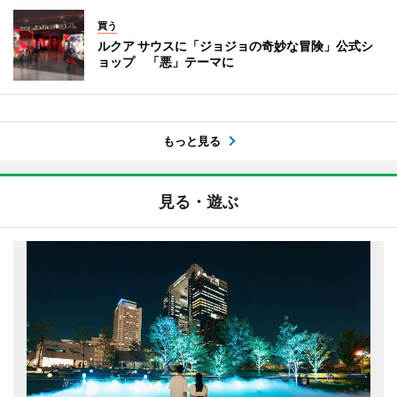
買う
ルクア サウスに「ジョジョの奇妙な冒険」公式シ
ョップ 「悪」テーマに
もっと見る
見る・遊ぶ