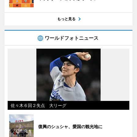
もっと見る
ワールドフォトニュース
佐々木６回２失点 大リーグ
復興のシュシャ、愛国の観光地に