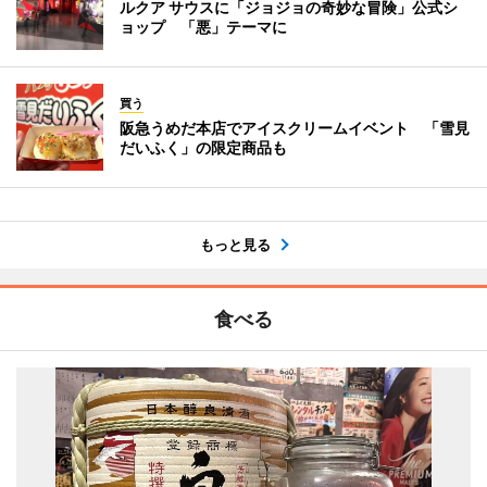
ルクア サウスに「ジョジョの奇妙な冒険」公式シ
ョップ 「悪」テーマに
買う
阪急うめだ本店でアイスクリームイベント 「雪見
だいふく」の限定商品も
もっと見る
食べる