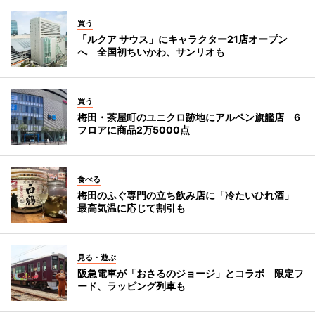
買う
「ルクア サウス」にキャラクター21店オープン
へ 全国初ちいかわ、サンリオも
買う
梅田・茶屋町のユニクロ跡地にアルペン旗艦店 6
フロアに商品2万5000点
食べる
梅田のふぐ専門の立ち飲み店に「冷たいひれ酒」
最高気温に応じて割引も
見る・遊ぶ
阪急電車が「おさるのジョージ」とコラボ 限定フ
ード、ラッピング列車も