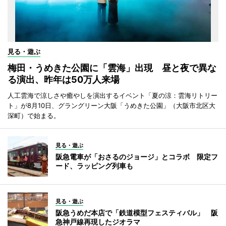
見る・遊ぶ
梅田・うめきた公園に「雲海」出現 昼と夜で異な
る演出、昨年は50万人来場
人工雲海で涼しさや癒やしを演出するイベント「夏の涼：雲海リトリー
ト」が8月10日、グラングリーン大阪「うめきた公園」（大阪市北区大
深町）で始まる。
見る・遊ぶ
阪急電車が「おさるのジョージ」とコラボ 限定フ
ード、ラッピング列車も
見る・遊ぶ
阪急うめだ本店で「鉄道模型フェスティバル」 阪
急神戸線再現したジオラマ