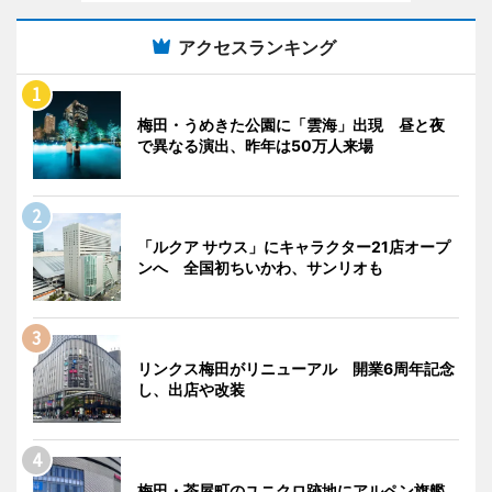
アクセスランキング
梅田・うめきた公園に「雲海」出現 昼と夜
で異なる演出、昨年は50万人来場
「ルクア サウス」にキャラクター21店オープ
ンへ 全国初ちいかわ、サンリオも
リンクス梅田がリニューアル 開業6周年記念
し、出店や改装
梅田・茶屋町のユニクロ跡地にアルペン旗艦