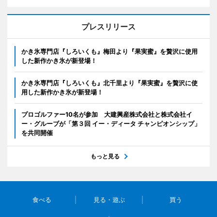
プレスリリース
かき氷専門店『しろいくも』梅田より『果実蜜』を贅沢に使用
した新作かき氷が新登場！
かき氷専門店『しろいくも』北千里より『果実蜜』を贅沢に使
用した新作かき氷が新登場！
プロゴルファー10名が参加 大建興産株式会社と株式会社イ
ー・グルーブが「第３回 イー・ディータ チャンピオンシップ」
を共同開催
もっと見る
食べる
見る・遊ぶ
買う