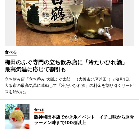
食べる
梅田のふぐ専門の立ち飲み店に「冷たいひれ酒」
最高気温に応じて割引も
立ち飲み店「立ち呑み 大阪ふぐ太郎」（大阪市北区芝田1）が8月1日、
大阪市の最高気温に連動して「冷たいひれ酒」の料金を割り引くサービ
スを始めた。
食べる
阪神梅田本店でかき氷イベント イチゴ味から豚骨
ラーメン味まで100種以上