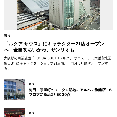
買う
「ルクア サウス」にキャラクター21店オープン
へ 全国初ちいかわ、サンリオも
大阪駅の商業施設「LUCUA SOUTH（ルクア サウス）」（大阪市北区
梅田3）にキャラクターショップ21店舗が、11月より順次オープンす
る。
買う
梅田・茶屋町のユニクロ跡地にアルペン旗艦店 6
フロアに商品2万5000点
買う