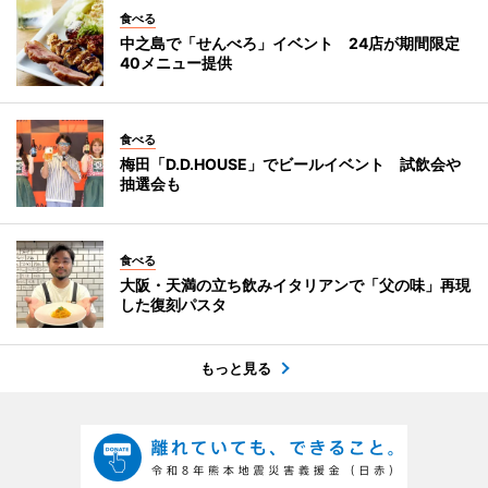
食べる
中之島で「せんべろ」イベント 24店が期間限定
40メニュー提供
食べる
梅田「D.D.HOUSE」でビールイベント 試飲会や
抽選会も
食べる
大阪・天満の立ち飲みイタリアンで「父の味」再現
した復刻パスタ
もっと見る