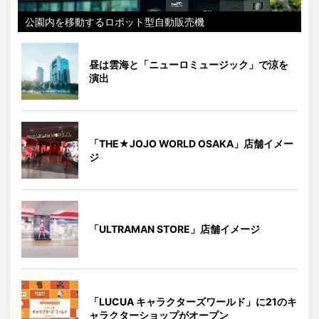
公園内を移動するロボット型自動販売機
昼は雲海と「ニューロミュージック」で涼を
演出
「THE★JOJO WORLD OSAKA」店舗イメー
ジ
「ULTRAMAN STORE」店舗イメージ
「LUCUA キャラクターズワールド」に21のキ
ャラクターショップがオープン