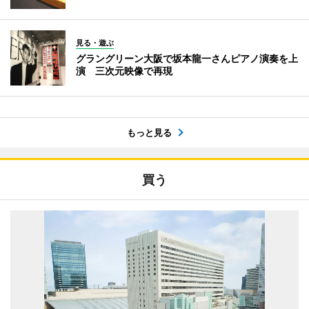
見る・遊ぶ
グラングリーン大阪で坂本龍一さんピアノ演奏を上
演 三次元映像で再現
もっと見る
買う