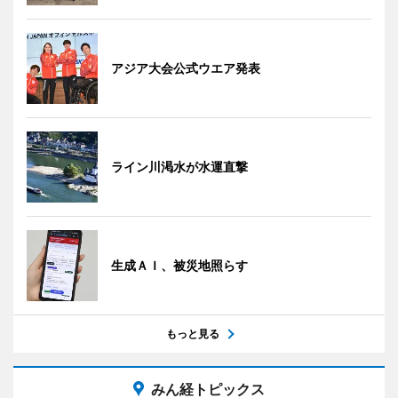
アジア大会公式ウエア発表
ライン川渇水が水運直撃
生成ＡＩ、被災地照らす
もっと見る
みん経トピックス