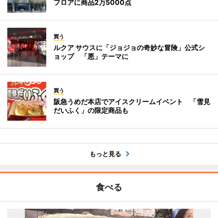
フロアに商品2万5000点
買う
ルクア サウスに「ジョジョの奇妙な冒険」公式シ
ョップ 「悪」テーマに
買う
阪急うめだ本店でアイスクリームイベント 「雪見
だいふく」の限定商品も
もっと見る
食べる