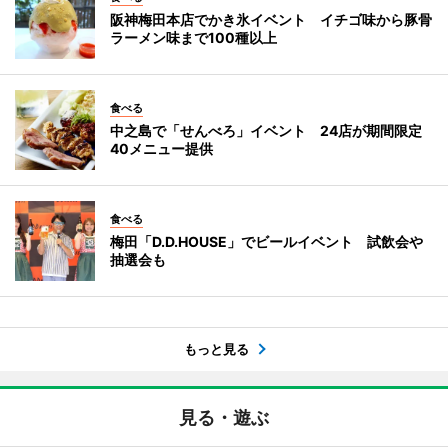
阪神梅田本店でかき氷イベント イチゴ味から豚骨
ラーメン味まで100種以上
食べる
中之島で「せんべろ」イベント 24店が期間限定
40メニュー提供
食べる
梅田「D.D.HOUSE」でビールイベント 試飲会や
抽選会も
もっと見る
見る・遊ぶ