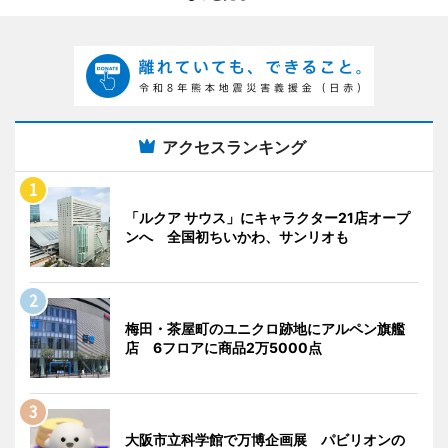
アクセスランキング
「ルクア サウス」にキャラクター21店オープ
ンへ 全国初ちいかわ、サンリオも
梅田・茶屋町のユニクロ跡地にアルペン旗艦
店 6フロアに商品2万5000点
大阪市立科学館で万博企画展 パビリオンの