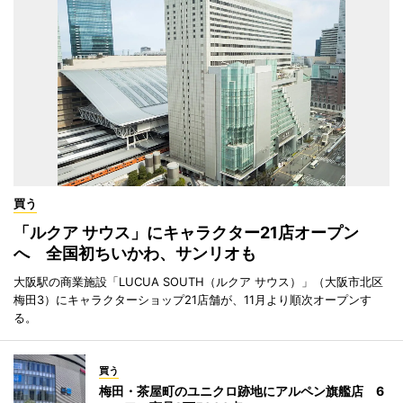
買う
「ルクア サウス」にキャラクター21店オープン
へ 全国初ちいかわ、サンリオも
大阪駅の商業施設「LUCUA SOUTH（ルクア サウス）」（大阪市北区
梅田3）にキャラクターショップ21店舗が、11月より順次オープンす
る。
買う
梅田・茶屋町のユニクロ跡地にアルペン旗艦店 6