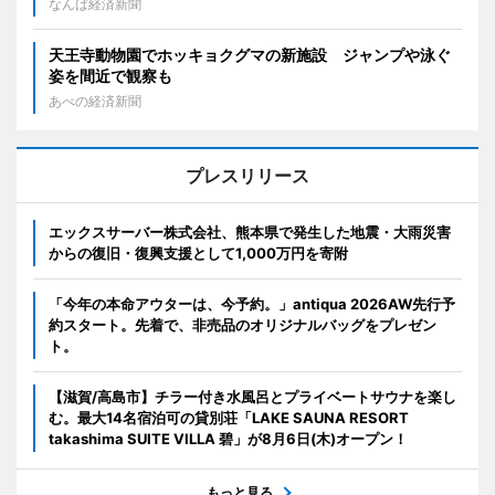
なんば経済新聞
天王寺動物園でホッキョクグマの新施設 ジャンプや泳ぐ
姿を間近で観察も
あべの経済新聞
プレスリリース
エックスサーバー株式会社、熊本県で発生した地震・大雨災害
からの復旧・復興支援として1,000万円を寄附
「今年の本命アウターは、今予約。」antiqua 2026AW先行予
約スタート。先着で、非売品のオリジナルバッグをプレゼン
ト。
【滋賀/高島市】チラー付き水風呂とプライベートサウナを楽し
む。最大14名宿泊可の貸別荘「LAKE SAUNA RESORT
takashima SUITE VILLA 碧」が8月6日(木)オープン！
もっと見る