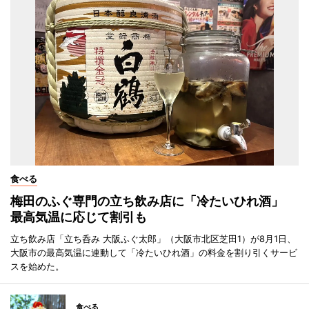
食べる
梅田のふぐ専門の立ち飲み店に「冷たいひれ酒」
最高気温に応じて割引も
立ち飲み店「立ち呑み 大阪ふぐ太郎」（大阪市北区芝田1）が8月1日、
大阪市の最高気温に連動して「冷たいひれ酒」の料金を割り引くサービ
スを始めた。
食べる