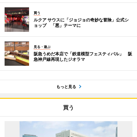
買う
ルクア サウスに「ジョジョの奇妙な冒険」公式シ
ョップ 「悪」テーマに
見る・遊ぶ
阪急うめだ本店で「鉄道模型フェスティバル」 阪
急神戸線再現したジオラマ
もっと見る
買う