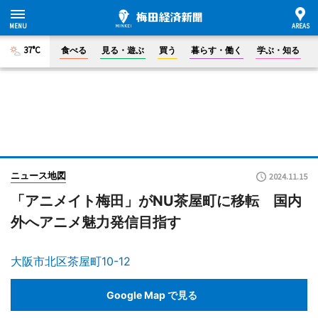
37°C
食べる
見る・遊ぶ
買う
暮らす・働く
学ぶ・知る
ニュース地図
2024.11.15
「アニメイト梅田」がNU茶屋町に移転 国内
外へアニメ魅力発信目指す
大阪市北区茶屋町10-12
Google Map で見る