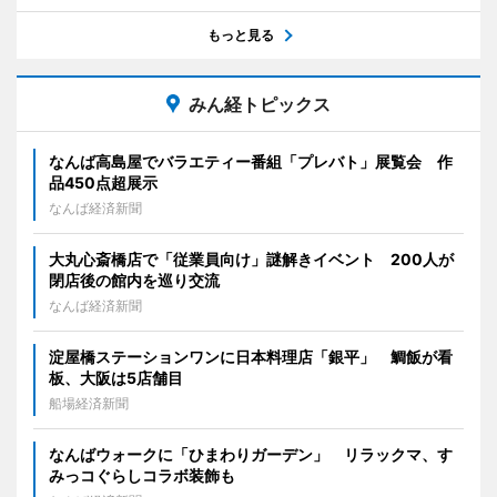
もっと見る
みん経トピックス
なんば高島屋でバラエティー番組「プレバト」展覧会 作
品450点超展示
なんば経済新聞
大丸心斎橋店で「従業員向け」謎解きイベント 200人が
閉店後の館内を巡り交流
なんば経済新聞
淀屋橋ステーションワンに日本料理店「銀平」 鯛飯が看
板、大阪は5店舗目
船場経済新聞
なんばウォークに「ひまわりガーデン」 リラックマ、す
みっコぐらしコラボ装飾も