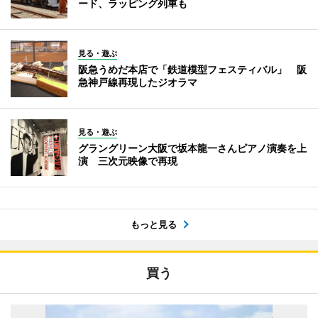
ード、ラッピング列車も
見る・遊ぶ
阪急うめだ本店で「鉄道模型フェスティバル」 阪
急神戸線再現したジオラマ
見る・遊ぶ
グラングリーン大阪で坂本龍一さんピアノ演奏を上
演 三次元映像で再現
もっと見る
買う