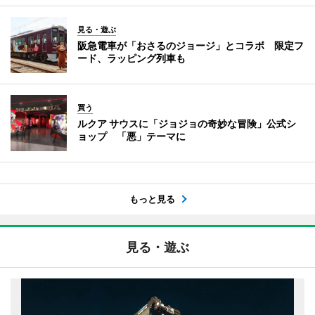
見る・遊ぶ
阪急電車が「おさるのジョージ」とコラボ 限定フ
ード、ラッピング列車も
買う
ルクア サウスに「ジョジョの奇妙な冒険」公式シ
ョップ 「悪」テーマに
もっと見る
見る・遊ぶ