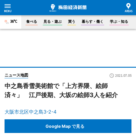
36°C
食べる
見る・遊ぶ
買う
暮らす・働く
学ぶ・知る
ニュース地図
2021.07.05
中之島香雪美術館で「上方界隈、絵師
済々」 江戸後期、大坂の絵師3人を紹介
大阪市北区中之島3-2-4
Google Map で見る