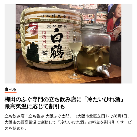
食べる
梅田のふぐ専門の立ち飲み店に「冷たいひれ酒」
最高気温に応じて割引も
立ち飲み店「立ち呑み 大阪ふぐ太郎」（大阪市北区芝田1）が8月1日、
大阪市の最高気温に連動して「冷たいひれ酒」の料金を割り引くサービ
スを始めた。