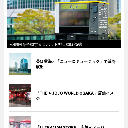
公園内を移動するロボット型自動販売機
昼は雲海と「ニューロミュージック」で涼を
演出
「THE★JOJO WORLD OSAKA」店舗イメー
ジ
「ULTRAMAN STORE」店舗イメージ