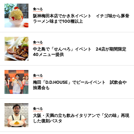
食べる
阪神梅田本店でかき氷イベント イチゴ味から豚骨
ラーメン味まで100種以上
食べる
中之島で「せんべろ」イベント 24店が期間限定
40メニュー提供
食べる
梅田「D.D.HOUSE」でビールイベント 試飲会や
抽選会も
食べる
大阪・天満の立ち飲みイタリアンで「父の味」再現
した復刻パスタ