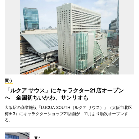
買う
「ルクア サウス」にキャラクター21店オープン
へ 全国初ちいかわ、サンリオも
大阪駅の商業施設「LUCUA SOUTH（ルクア サウス）」（大阪市北区
梅田3）にキャラクターショップ21店舗が、11月より順次オープンす
る。
買う