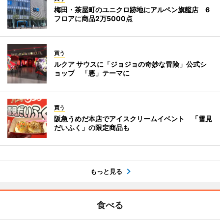
梅田・茶屋町のユニクロ跡地にアルペン旗艦店 6
フロアに商品2万5000点
買う
ルクア サウスに「ジョジョの奇妙な冒険」公式シ
ョップ 「悪」テーマに
買う
阪急うめだ本店でアイスクリームイベント 「雪見
だいふく」の限定商品も
もっと見る
食べる