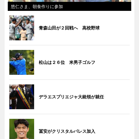
悠仁さま、朝食作りに参加
青森山田が２回戦へ 高校野球
松山は２６位 米男子ゴルフ
デラエスプリエジャ大統領が就任
冨安がクリスタルパレス加入