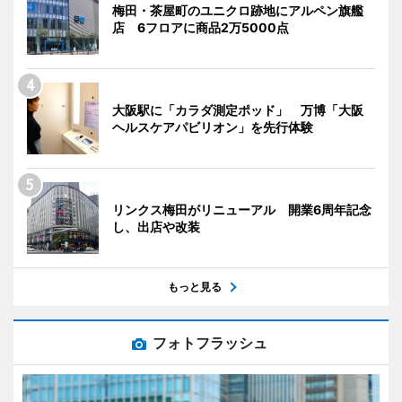
梅田・茶屋町のユニクロ跡地にアルペン旗艦
店 6フロアに商品2万5000点
大阪駅に「カラダ測定ポッド」 万博「大阪
ヘルスケアパビリオン」を先行体験
リンクス梅田がリニューアル 開業6周年記念
し、出店や改装
もっと見る
フォトフラッシュ