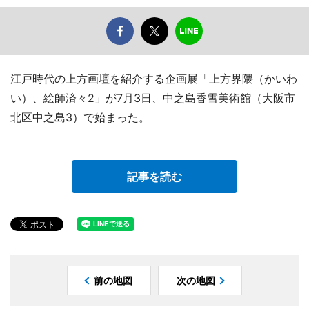
江戸時代の上方画壇を紹介する企画展「上方界隈（かいわ
い）、絵師済々2」が7月3日、中之島香雪美術館（大阪市
北区中之島3）で始まった。
記事を読む
前の地図
次の地図