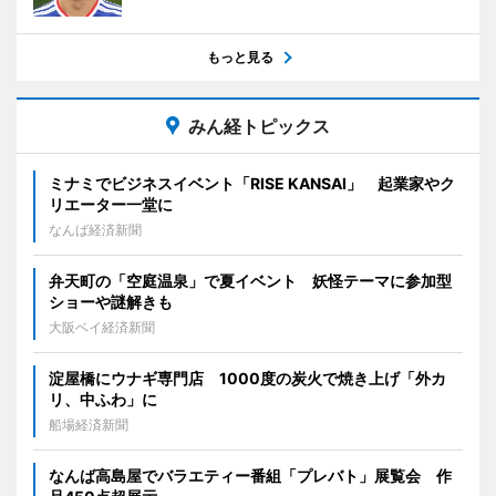
もっと見る
みん経トピックス
ミナミでビジネスイベント「RISE KANSAI」 起業家やク
リエーター一堂に
なんば経済新聞
弁天町の「空庭温泉」で夏イベント 妖怪テーマに参加型
ショーや謎解きも
大阪ベイ経済新聞
淀屋橋にウナギ専門店 1000度の炭火で焼き上げ「外カ
リ、中ふわ」に
船場経済新聞
なんば高島屋でバラエティー番組「プレバト」展覧会 作