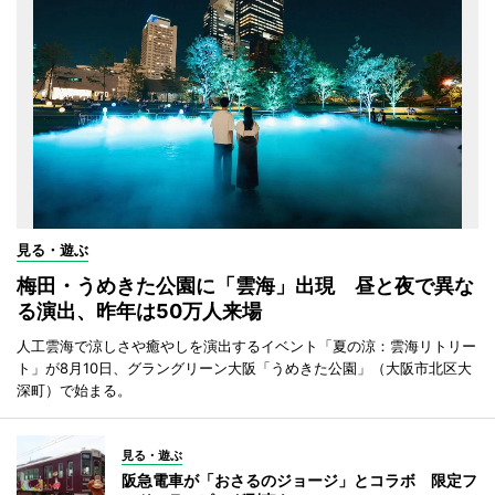
見る・遊ぶ
梅田・うめきた公園に「雲海」出現 昼と夜で異な
る演出、昨年は50万人来場
人工雲海で涼しさや癒やしを演出するイベント「夏の涼：雲海リトリー
ト」が8月10日、グラングリーン大阪「うめきた公園」（大阪市北区大
深町）で始まる。
見る・遊ぶ
阪急電車が「おさるのジョージ」とコラボ 限定フ