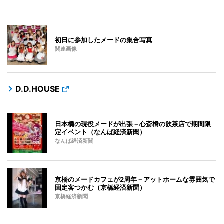
初日に参加したメードの集合写真
関連画像
D.D.HOUSE
日本橋の現役メードが出張－心斎橋の飲茶店で期間限
定イベント（なんば経済新聞）
なんば経済新聞
京橋のメードカフェが2周年－アットホームな雰囲気で
固定客つかむ（京橋経済新聞）
京橋経済新聞