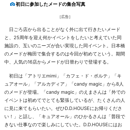
初日に参加したメードの集合写真
［広告］
日ごろ店から出ることがなく外に出て行きたいメード
と、25周年を迎え何かイベントをしたいと考えていた同
施設の、互いのニーズが合い実現した同イベント。日本橋
のメードが梅田で集合するのは今回が初めてという。期間
中、人気の16店からメードが日替わりで登場する。
初日は「アトリエmimi」「カフェ・ド・ポルテ」「キ
ュアオール」「アルカディア」「candy magic」から8人
のメードが登場。「candy magic」のえまさんは「外での
イベントは初めてでとても緊張しているが、たくさんの人
に見に来てもらいたい。ぜひD.D.HOUSEにお帰りくださ
い！」と話し、「キュアオール」のひかるさんは「普段で
きない仕事なので楽しみにしていた。D.D.HOUSEにはお