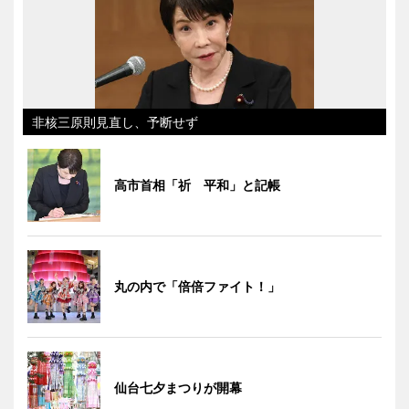
非核三原則見直し、予断せず
高市首相「祈 平和」と記帳
丸の内で「倍倍ファイト！」
仙台七夕まつりが開幕