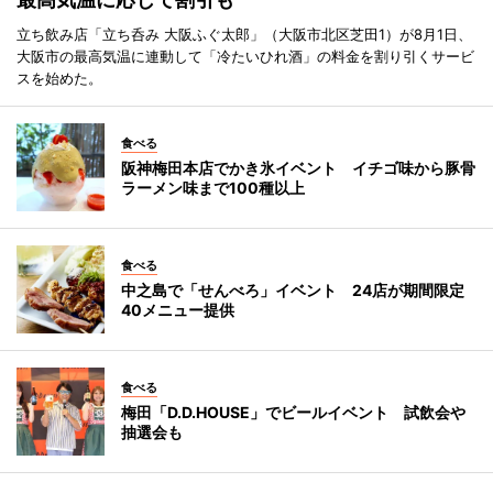
立ち飲み店「立ち呑み 大阪ふぐ太郎」（大阪市北区芝田1）が8月1日、
大阪市の最高気温に連動して「冷たいひれ酒」の料金を割り引くサービ
スを始めた。
食べる
阪神梅田本店でかき氷イベント イチゴ味から豚骨
ラーメン味まで100種以上
食べる
中之島で「せんべろ」イベント 24店が期間限定
40メニュー提供
食べる
梅田「D.D.HOUSE」でビールイベント 試飲会や
抽選会も