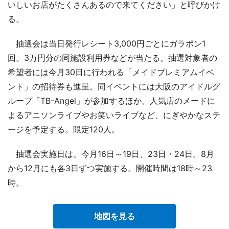
いしいお店がたくさんあるので来てください」と呼びかけ
る。
抽選会は当日発行レシート3,000円ごとにガラポン1
回。3万円分の同施設利用券などが当たる。抽選対象者の
希望者には今月30日に行われる「メイドプレミアムイベ
ント」の招待券も進呈。同イベントには大阪のアイドルグ
ループ「TB-Angel」が参加するほか、人気店のメードに
よるアニソンライブやお笑いライブなど、にぎやかなステ
ージを予定する。限定120人。
抽選会実施日は、今月16日～19日、23日・24日。8月
から12月にも各3日ずつ実施する。開催時間は18時～23
時。
地図を見る