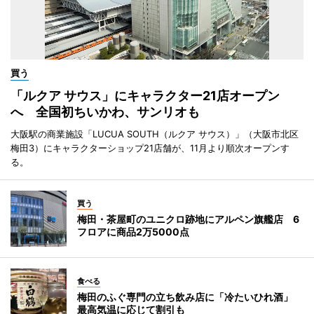
買う
「ルクア サウス」にキャラクター21店オープン
へ 全国初ちいかわ、サンリオも
大阪駅の商業施設「LUCUA SOUTH（ルクア サウス）」（大阪市北区
梅田3）にキャラクターショップ21店舗が、11月より順次オープンす
る。
買う
梅田・茶屋町のユニクロ跡地にアルペン旗艦店 6
フロアに商品2万5000点
食べる
梅田のふぐ専門の立ち飲み店に「冷たいひれ酒」
最高気温に応じて割引も