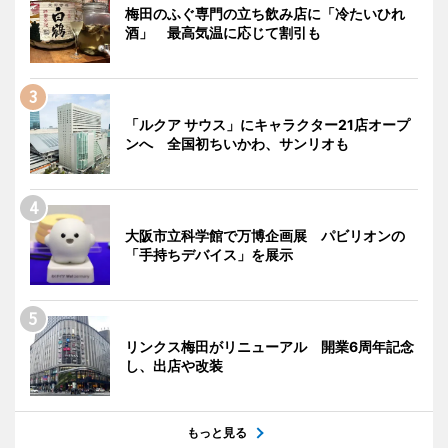
梅田のふぐ専門の立ち飲み店に「冷たいひれ
酒」 最高気温に応じて割引も
「ルクア サウス」にキャラクター21店オープ
ンへ 全国初ちいかわ、サンリオも
大阪市立科学館で万博企画展 パビリオンの
「手持ちデバイス」を展示
リンクス梅田がリニューアル 開業6周年記念
し、出店や改装
もっと見る