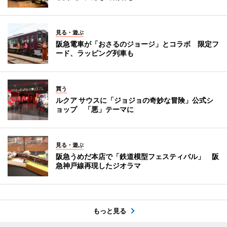
見る・遊ぶ
阪急電車が「おさるのジョージ」とコラボ 限定フ
ード、ラッピング列車も
買う
ルクア サウスに「ジョジョの奇妙な冒険」公式シ
ョップ 「悪」テーマに
見る・遊ぶ
阪急うめだ本店で「鉄道模型フェスティバル」 阪
急神戸線再現したジオラマ
もっと見る