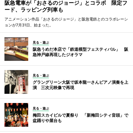
阪急電車が「おさるのジョージ」とコラボ 限定フ
ード、ラッピング列車も
アニメーション作品「おさるのジョージ」と阪急電鉄とのコラボレーシ
ョンが7月31日、始まった。
見る・遊ぶ
阪急うめだ本店で「鉄道模型フェスティバル」 阪
急神戸線再現したジオラマ
見る・遊ぶ
グラングリーン大阪で坂本龍一さんピアノ演奏を上
演 三次元映像で再現
見る・遊ぶ
梅田スカイビルで夏祭り 「新梅田シティ音頭」で
盆踊りや屋台も