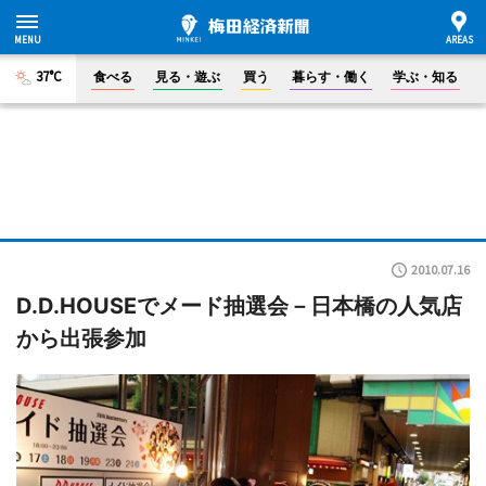
37°C
食べる
見る・遊ぶ
買う
暮らす・働く
学ぶ・知る
2010.07.16
D.D.HOUSEでメード抽選会－日本橋の人気店
から出張参加