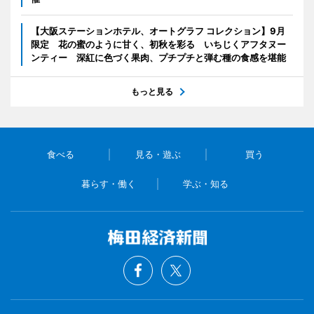
【大阪ステーションホテル、オートグラフ コレクション】9月
限定 花の蜜のように甘く、初秋を彩る いちじくアフタヌー
ンティー 深紅に色づく果肉、プチプチと弾む種の食感を堪能
もっと見る
食べる
見る・遊ぶ
買う
暮らす・働く
学ぶ・知る