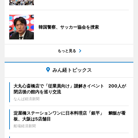
韓国警察、サッカー協会を捜索
もっと見る
みん経トピックス
大丸心斎橋店で「従業員向け」謎解きイベント 200人が
閉店後の館内を巡り交流
なんば経済新聞
淀屋橋ステーションワンに日本料理店「銀平」 鯛飯が看
板、大阪は5店舗目
船場経済新聞