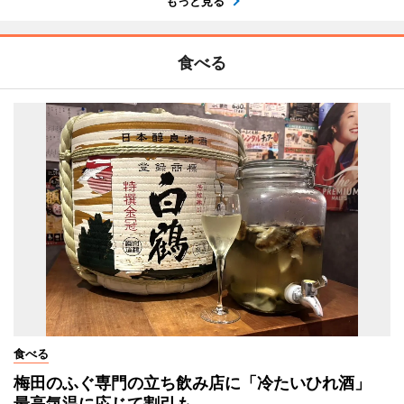
もっと見る
食べる
食べる
梅田のふぐ専門の立ち飲み店に「冷たいひれ酒」
最高気温に応じて割引も