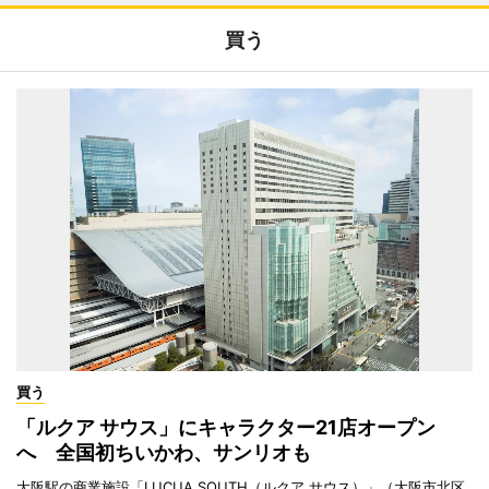
買う
買う
「ルクア サウス」にキャラクター21店オープン
へ 全国初ちいかわ、サンリオも
大阪駅の商業施設「LUCUA SOUTH（ルクア サウス）」（大阪市北区