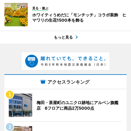
見る・遊ぶ
ホワイティうめだに「モンチッチ」コラボ装飾 ヒ
マワリの生花1500本を飾る
もっと見る
アクセスランキング
梅田・茶屋町のユニクロ跡地にアルペン旗艦
店 6フロアに商品2万5000点