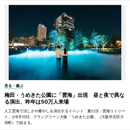
見る・遊ぶ
梅田・うめきた公園に「雲海」出現 昼と夜で異な
る演出、昨年は50万人来場
人工雲海で涼しさや癒やしを演出するイベント「夏の涼：雲海リトリー
ト」が8月10日、グラングリーン大阪「うめきた公園」（大阪市北区大
深町）で始まる。