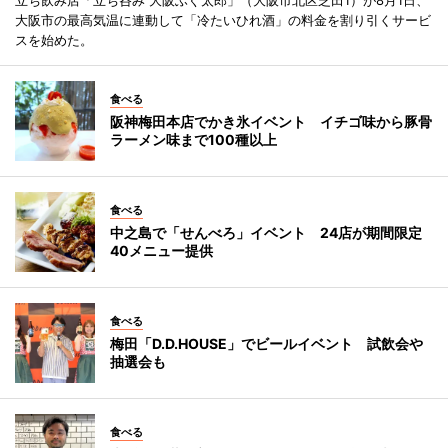
大阪市の最高気温に連動して「冷たいひれ酒」の料金を割り引くサービ
スを始めた。
食べる
阪神梅田本店でかき氷イベント イチゴ味から豚骨
ラーメン味まで100種以上
食べる
中之島で「せんべろ」イベント 24店が期間限定
40メニュー提供
食べる
梅田「D.D.HOUSE」でビールイベント 試飲会や
抽選会も
食べる