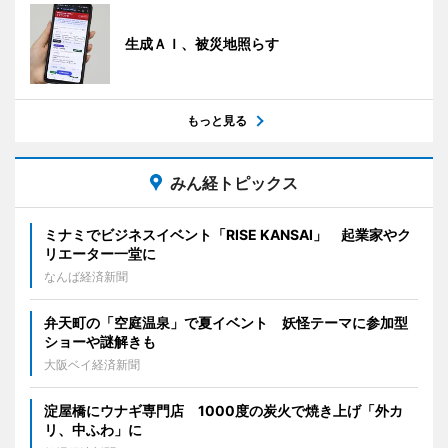
生成ＡＩ、被災地照らす
もっと見る
みん経トピックス
ミナミでビジネスイベント「RISE KANSAI」 起業家やク
リエーター一堂に
なんば経済新聞
弁天町の「空庭温泉」で夏イベント 妖怪テーマに参加型
ショーや謎解きも
大阪ベイ経済新聞
淀屋橋にウナギ専門店 1000度の炭火で焼き上げ「外カ
リ、中ふわ」に