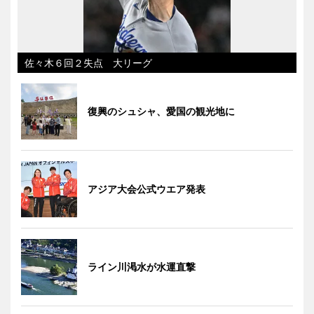
佐々木６回２失点 大リーグ
復興のシュシャ、愛国の観光地に
アジア大会公式ウエア発表
ライン川渇水が水運直撃