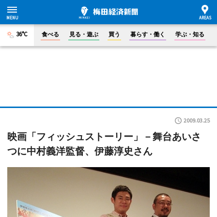
36°C
食べる
見る・遊ぶ
買う
暮らす・働く
学ぶ・知る
2009.03.25
映画「フィッシュストーリー」－舞台あいさ
つに中村義洋監督、伊藤淳史さん