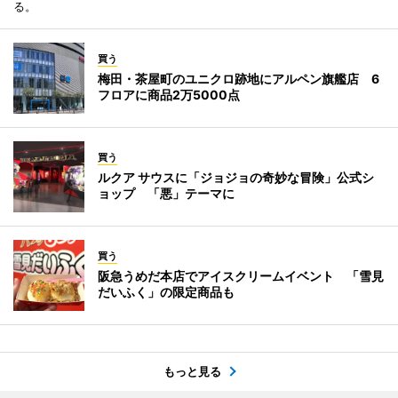
る。
買う
梅田・茶屋町のユニクロ跡地にアルペン旗艦店 6
フロアに商品2万5000点
買う
ルクア サウスに「ジョジョの奇妙な冒険」公式シ
ョップ 「悪」テーマに
買う
阪急うめだ本店でアイスクリームイベント 「雪見
だいふく」の限定商品も
もっと見る