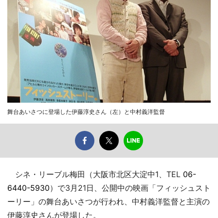
舞台あいさつに登場した伊藤淳史さん（左）と中村義洋監督
シネ・リーブル梅田（大阪市北区大淀中1、TEL
06-
6440-5930
）で3月21日、公開中の映画「フィッシュスト
ーリー」の舞台あいさつが行われ、中村義洋監督と主演の
伊藤淳史さんが登場した。