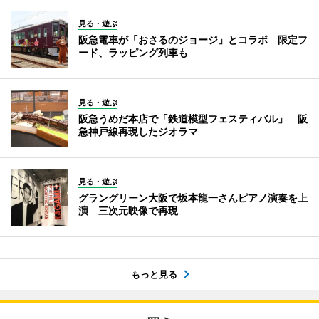
見る・遊ぶ
阪急電車が「おさるのジョージ」とコラボ 限定フ
ード、ラッピング列車も
見る・遊ぶ
阪急うめだ本店で「鉄道模型フェスティバル」 阪
急神戸線再現したジオラマ
見る・遊ぶ
グラングリーン大阪で坂本龍一さんピアノ演奏を上
演 三次元映像で再現
もっと見る