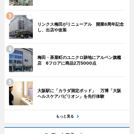
リンクス梅田がリニューアル 開業6周年記念
し、出店や改装
梅田・茶屋町のユニクロ跡地にアルペン旗艦
店 6フロアに商品2万5000点
大阪駅に「カラダ測定ポッド」 万博「大阪
ヘルスケアパビリオン」を先行体験
もっと見る