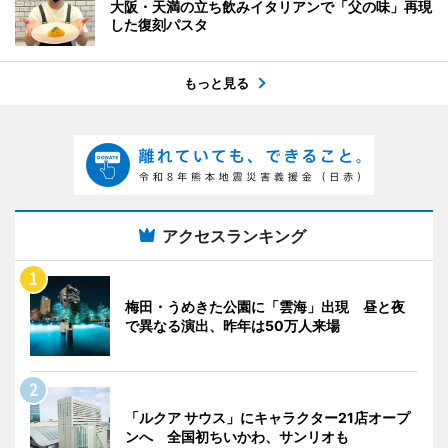
大阪・天満の立ち飲みイタリアンで「父の味」再現
した復刻パスタ
もっと見る
アクセスランキング
梅田・うめきた公園に「雲海」出現 昼と夜
で異なる演出、昨年は50万人来場
「ルクア サウス」にキャラクター21店オープ
ンへ 全国初ちいかわ、サンリオも