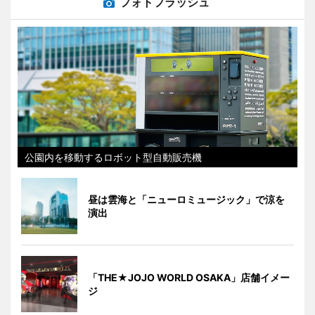
フォトフラッシュ
公園内を移動するロボット型自動販売機
昼は雲海と「ニューロミュージック」で涼を
演出
「THE★JOJO WORLD OSAKA」店舗イメー
ジ