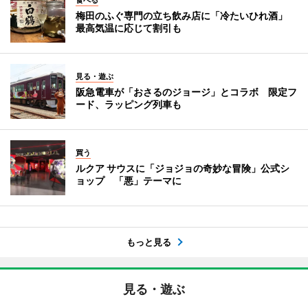
梅田のふぐ専門の立ち飲み店に「冷たいひれ酒」
最高気温に応じて割引も
見る・遊ぶ
阪急電車が「おさるのジョージ」とコラボ 限定フ
ード、ラッピング列車も
買う
ルクア サウスに「ジョジョの奇妙な冒険」公式シ
ョップ 「悪」テーマに
もっと見る
見る・遊ぶ