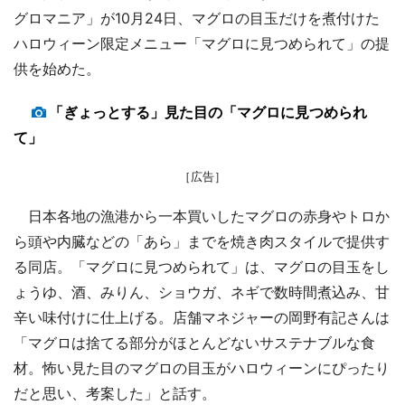
グロマニア」が10月24日、マグロの目玉だけを煮付けた
ハロウィーン限定メニュー「マグロに見つめられて」の提
供を始めた。
「ぎょっとする」見た目の「マグロに見つめられ
て」
［広告］
日本各地の漁港から一本買いしたマグロの赤身やトロか
ら頭や内臓などの「あら」までを焼き肉スタイルで提供す
る同店。「マグロに見つめられて」は、マグロの目玉をし
ょうゆ、酒、みりん、ショウガ、ネギで数時間煮込み、甘
辛い味付けに仕上げる。店舗マネジャーの岡野有記さんは
「マグロは捨てる部分がほとんどないサステナブルな食
材。怖い見た目のマグロの目玉がハロウィーンにぴったり
だと思い、考案した」と話す。