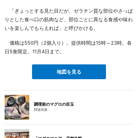
「ぎょっとする見た目だが、ゼラチン質な部位やさっぱ
りとした食べ口の筋肉など、部位ごとに異なる食感や味わ
いを楽しんでもらえれば」と呼びかける。
価格は550円（2個入り）。提供時間は15時～23時。各
日5食限定。11月4日まで。
地図を見る
調理前のマグロの目玉
関連画像