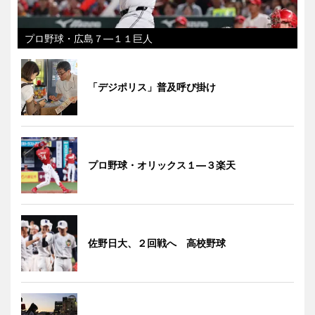
プロ野球・広島７―１１巨人
「デジポリス」普及呼び掛け
プロ野球・オリックス１―３楽天
佐野日大、２回戦へ 高校野球