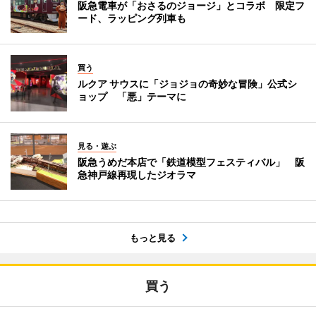
阪急電車が「おさるのジョージ」とコラボ 限定フ
ード、ラッピング列車も
買う
ルクア サウスに「ジョジョの奇妙な冒険」公式シ
ョップ 「悪」テーマに
見る・遊ぶ
阪急うめだ本店で「鉄道模型フェスティバル」 阪
急神戸線再現したジオラマ
もっと見る
買う