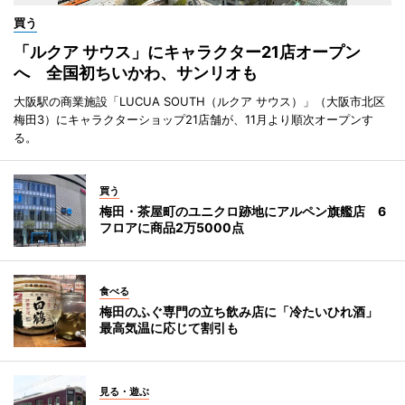
買う
「ルクア サウス」にキャラクター21店オープン
へ 全国初ちいかわ、サンリオも
大阪駅の商業施設「LUCUA SOUTH（ルクア サウス）」（大阪市北区
梅田3）にキャラクターショップ21店舗が、11月より順次オープンす
る。
買う
梅田・茶屋町のユニクロ跡地にアルペン旗艦店 6
フロアに商品2万5000点
食べる
梅田のふぐ専門の立ち飲み店に「冷たいひれ酒」
最高気温に応じて割引も
見る・遊ぶ