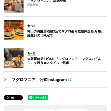
「マグロマニア」店舗外観
関連画像
食べる
梅田の海鮮居酒屋2店でマグロ盛り放題丼企画 月1回、
誕生日の日限定で
食べる
大阪駅前第3ビルに「マグロマニア」 マグロの「あ
ら」を焼き肉スタイルで提供
「マグロマニア」公式Instagram