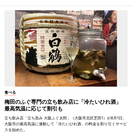
食べる
梅田のふぐ専門の立ち飲み店に「冷たいひれ酒」
最高気温に応じて割引も
立ち飲み店「立ち呑み 大阪ふぐ太郎」（大阪市北区芝田1）が8月1日、
大阪市の最高気温に連動して「冷たいひれ酒」の料金を割り引くサービ
スを始めた。