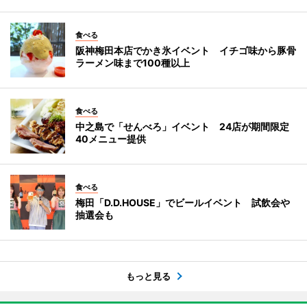
食べる
阪神梅田本店でかき氷イベント イチゴ味から豚骨
ラーメン味まで100種以上
食べる
中之島で「せんべろ」イベント 24店が期間限定
40メニュー提供
食べる
梅田「D.D.HOUSE」でビールイベント 試飲会や
抽選会も
もっと見る