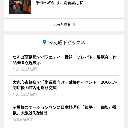
平和への祈り、灯籠流しに
もっと見る
みん経トピックス
なんば高島屋でバラエティー番組「プレバト」展覧会 作
品450点超展示
なんば経済新聞
大丸心斎橋店で「従業員向け」謎解きイベント 200人が
閉店後の館内を巡り交流
なんば経済新聞
淀屋橋ステーションワンに日本料理店「銀平」 鯛飯が看
板、大阪は5店舗目
船場経済新聞