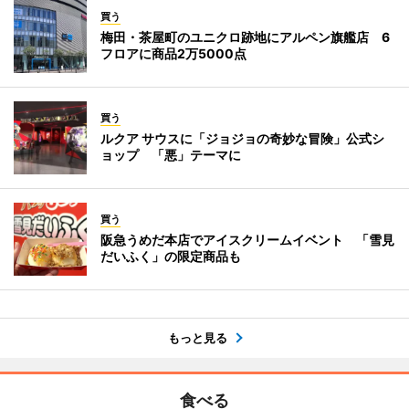
買う
梅田・茶屋町のユニクロ跡地にアルペン旗艦店 6
フロアに商品2万5000点
買う
ルクア サウスに「ジョジョの奇妙な冒険」公式シ
ョップ 「悪」テーマに
買う
阪急うめだ本店でアイスクリームイベント 「雪見
だいふく」の限定商品も
もっと見る
食べる