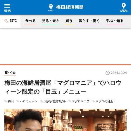
37°C
食べる
見る・遊ぶ
買う
暮らす・働く
学ぶ・知る
食べる
2024.10.24
梅田の海鮮居酒屋「マグロマニア」でハロウ
ィーン限定の「目玉」メニュー
梅田
ハロウィーン
大阪駅前第3ビル
マグロマニア
マグロの目玉