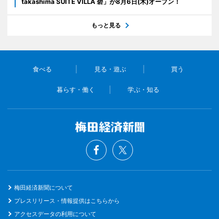
takashima SUITE VILLA 碧」が8月6日(木)オープン！
もっと見る
食べる
見る・遊ぶ
買う
暮らす・働く
学ぶ・知る
梅田経済新聞について
プレスリリース・情報提供はこちらから
アクセスデータの利用について