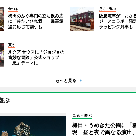
食べる
見る・遊ぶ
梅田のふぐ専門の立ち飲み店
阪急電車が「おさ
に「冷たいひれ酒」 最高気
ジ」とコラボ 限
温に応じて割引も
ラッピング列車も
買う
ルクア サウスに「ジョジョの
奇妙な冒険」公式ショップ
「悪」テーマに
もっと見る
遊ぶ
見る・遊ぶ
梅田・うめきた公園に「
現 昼と夜で異なる演出