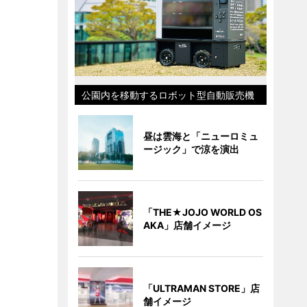
公園内を移動するロボット型自動販売機
昼は雲海と「ニューロミュ
ージック」で涼を演出
「THE★JOJO WORLD OS
AKA」店舗イメージ
「ULTRAMAN STORE」店
舗イメージ