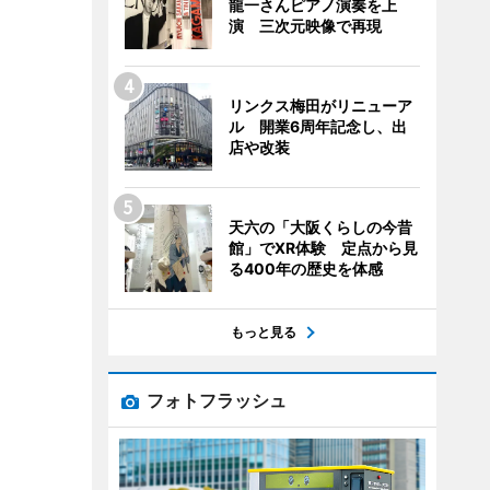
龍一さんピアノ演奏を上
演 三次元映像で再現
リンクス梅田がリニューア
ル 開業6周年記念し、出
店や改装
天六の「大阪くらしの今昔
館」でXR体験 定点から見
る400年の歴史を体感
もっと見る
フォトフラッシュ