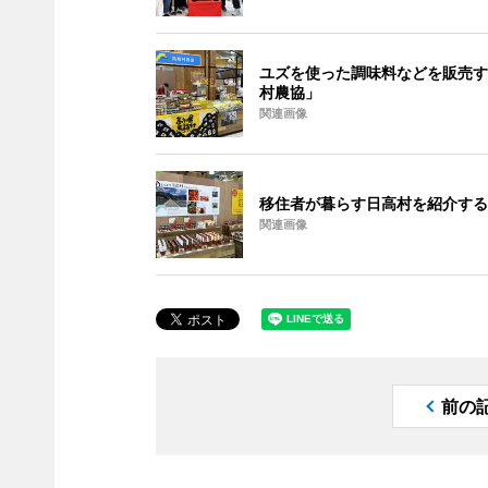
ユズを使った調味料などを販売す
村農協」
関連画像
移住者が暮らす日高村を紹介する
関連画像
前の