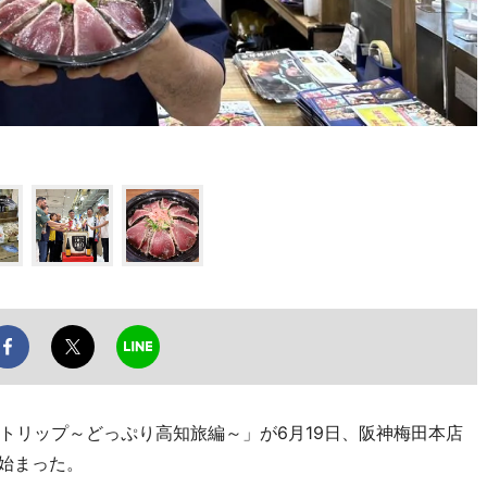
リップ～どっぷり高知旅編～」が6月19日、阪神梅田本店
で始まった。