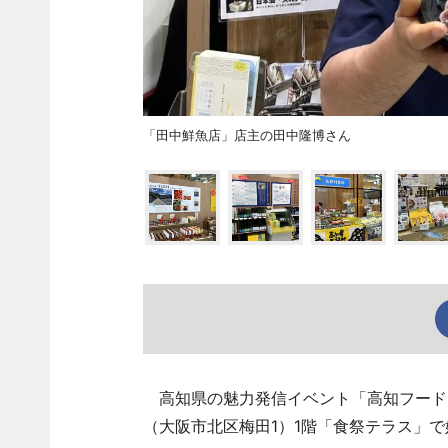
「田中鮮魚店」店主の田中隆博さん
高知県の魅力発信イベント「高知フードト
（大阪市北区梅田1）1階「食祭テラス」