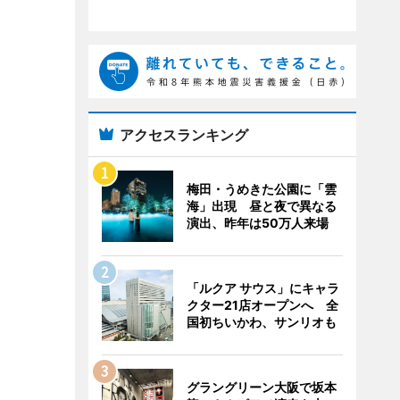
アクセスランキング
梅田・うめきた公園に「雲
海」出現 昼と夜で異なる
演出、昨年は50万人来場
「ルクア サウス」にキャラ
クター21店オープンへ 全
国初ちいかわ、サンリオも
グラングリーン大阪で坂本