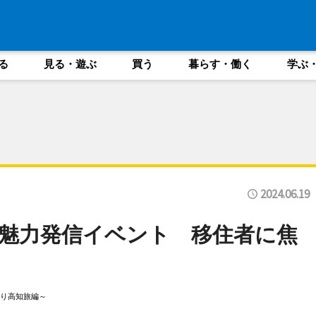
る
見る・遊ぶ
買う
暮らす・働く
学ぶ
2024.06.19
魅力発信イベント 移住者に焦
り高知旅編～