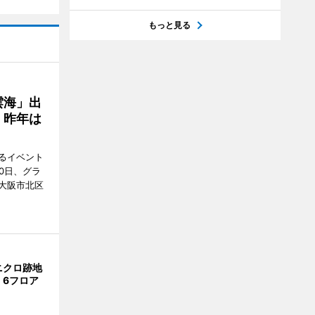
もっと見る
雲海」出
、昨年は
るイベント
0日、グラ
大阪市北区
ニクロ跡地
 6フロア