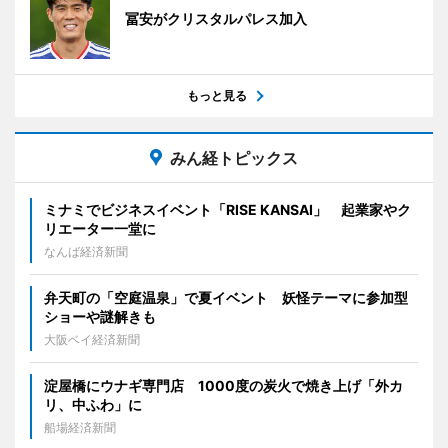
冨安がクリスタルパレス加入
もっと見る
みん経トピックス
ミナミでビジネスイベント「RISE KANSAI」 起業家やク
リエーター一堂に
なんば経済新聞
弁天町の「空庭温泉」で夏イベント 妖怪テーマに参加型
ショーや謎解きも
大阪ベイ経済新聞
淀屋橋にウナギ専門店 1000度の炭火で焼き上げ「外カ
リ、中ふわ」に
船場経済新聞