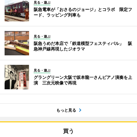
見る・遊ぶ
阪急電車が「おさるのジョージ」とコラボ 限定フ
ード、ラッピング列車も
見る・遊ぶ
阪急うめだ本店で「鉄道模型フェスティバル」 阪
急神戸線再現したジオラマ
見る・遊ぶ
グラングリーン大阪で坂本龍一さんピアノ演奏を上
演 三次元映像で再現
もっと見る
買う