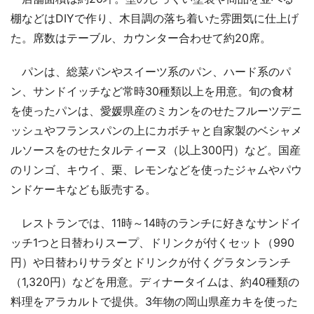
棚などはDIYで作り、木目調の落ち着いた雰囲気に仕上げ
た。席数はテーブル、カウンター合わせて約20席。
パンは、総菜パンやスイーツ系のパン、ハード系のパ
ン、サンドイッチなど常時30種類以上を用意。旬の食材
を使ったパンは、愛媛県産のミカンをのせたフルーツデニ
ッシュやフランスパンの上にカボチャと自家製のベシャメ
ルソースをのせたタルティーヌ（以上300円）など。国産
のリンゴ、キウイ、栗、レモンなどを使ったジャムやパウ
ンドケーキなども販売する。
レストランでは、11時～14時のランチに好きなサンドイ
ッチ1つと日替わりスープ、ドリンクが付くセット（990
円）や日替わりサラダとドリンクが付くグラタンランチ
（1,320円）などを用意。ディナータイムは、約40種類の
料理をアラカルトで提供。3年物の岡山県産カキを使った