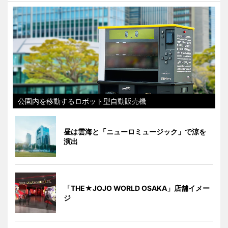
公園内を移動するロボット型自動販売機
昼は雲海と「ニューロミュージック」で涼を
演出
「THE★JOJO WORLD OSAKA」店舗イメー
ジ