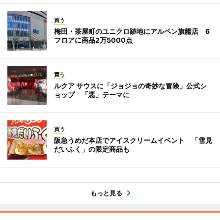
買う
梅田・茶屋町のユニクロ跡地にアルペン旗艦店 6
フロアに商品2万5000点
買う
ルクア サウスに「ジョジョの奇妙な冒険」公式シ
ョップ 「悪」テーマに
買う
阪急うめだ本店でアイスクリームイベント 「雪見
だいふく」の限定商品も
もっと見る