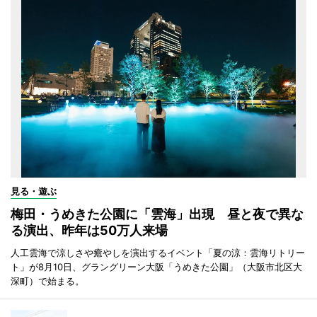
見る・遊ぶ
梅田・うめきた公園に「雲海」出現 昼と夜で異な
る演出、昨年は50万人来場
人工雲海で涼しさや癒やしを演出するイベント「夏の涼：雲海リトリー
ト」が8月10日、グラングリーン大阪「うめきた公園」（大阪市北区大
深町）で始まる。