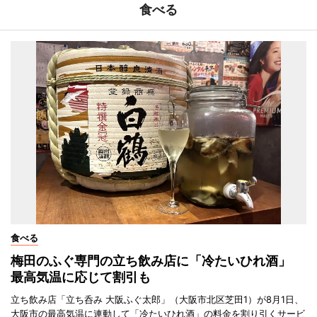
食べる
食べる
梅田のふぐ専門の立ち飲み店に「冷たいひれ酒」
最高気温に応じて割引も
立ち飲み店「立ち呑み 大阪ふぐ太郎」（大阪市北区芝田1）が8月1日、
大阪市の最高気温に連動して「冷たいひれ酒」の料金を割り引くサービ