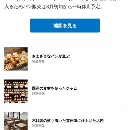
入るためパン販売は3月初旬から一時休止予定。
地図を見る
さまざまなパンが並ぶ
関連画像
国産の食材を使ったジャム
関連画像
木目調の落ち着いた雰囲気に仕上げた店内
関連画像