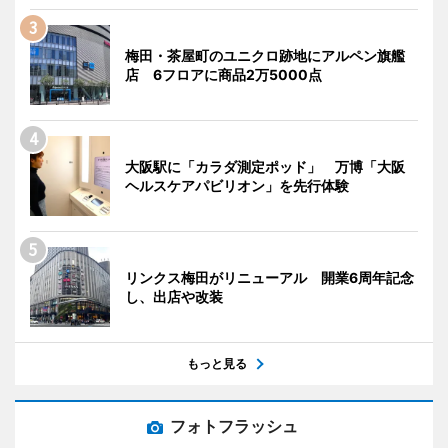
梅田・茶屋町のユニクロ跡地にアルペン旗艦
店 6フロアに商品2万5000点
大阪駅に「カラダ測定ポッド」 万博「大阪
ヘルスケアパビリオン」を先行体験
リンクス梅田がリニューアル 開業6周年記念
し、出店や改装
もっと見る
フォトフラッシュ