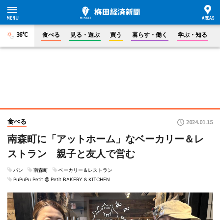
36°C
食べる
見る・遊ぶ
買う
暮らす・働く
学ぶ・知る
食べる
2024.01.15
南森町に「アットホーム」なベーカリー＆レ
ストラン 親子と友人で営む
パン
南森町
ベーカリー＆レストラン
PuPuPu Petit @ Petit BAKERY & KITCHEN