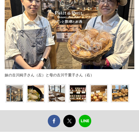
妹の古川純子さん（左）と母の古川千重子さん（右）