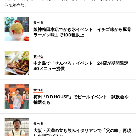
スを始めた。
食べる
阪神梅田本店でかき氷イベント イチゴ味から豚骨
ラーメン味まで100種以上
食べる
中之島で「せんべろ」イベント 24店が期間限定
40メニュー提供
食べる
梅田「D.D.HOUSE」でビールイベント 試飲会や
抽選会も
食べる
大阪・天満の立ち飲みイタリアンで「父の味」再現
した復刻パスタ