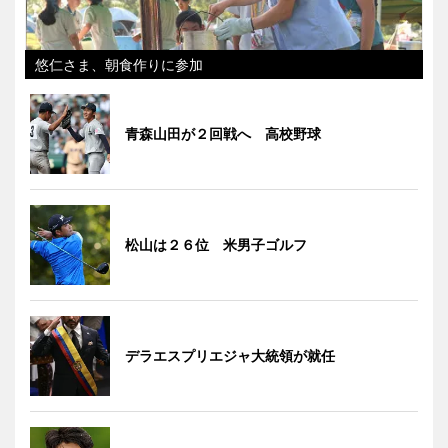
悠仁さま、朝食作りに参加
青森山田が２回戦へ 高校野球
松山は２６位 米男子ゴルフ
デラエスプリエジャ大統領が就任