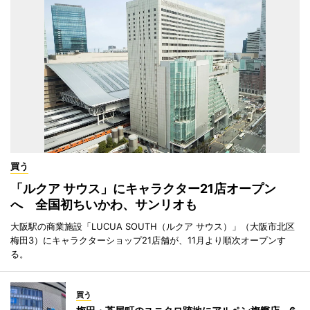
買う
「ルクア サウス」にキャラクター21店オープン
へ 全国初ちいかわ、サンリオも
大阪駅の商業施設「LUCUA SOUTH（ルクア サウス）」（大阪市北区
梅田3）にキャラクターショップ21店舗が、11月より順次オープンす
る。
買う