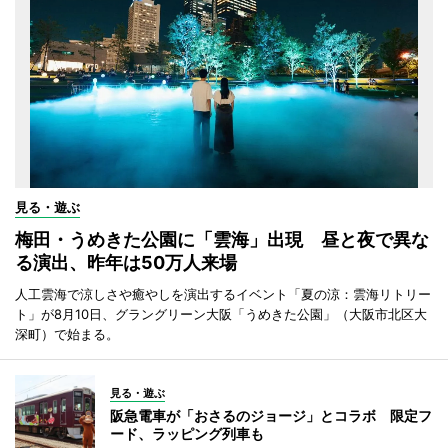
見る・遊ぶ
梅田・うめきた公園に「雲海」出現 昼と夜で異な
る演出、昨年は50万人来場
人工雲海で涼しさや癒やしを演出するイベント「夏の涼：雲海リトリー
ト」が8月10日、グラングリーン大阪「うめきた公園」（大阪市北区大
深町）で始まる。
見る・遊ぶ
阪急電車が「おさるのジョージ」とコラボ 限定フ
ード、ラッピング列車も