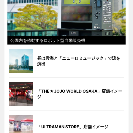
公園内を移動するロボット型自動販売機
昼は雲海と「ニューロミュージック」で涼を
演出
「THE★JOJO WORLD OSAKA」店舗イメー
ジ
「ULTRAMAN STORE」店舗イメージ