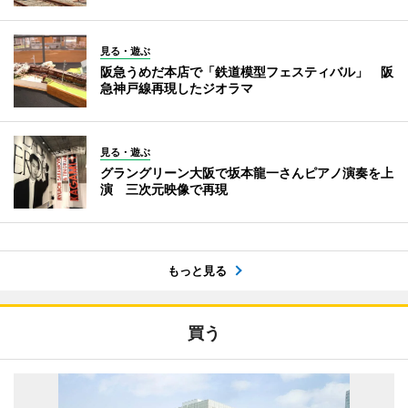
見る・遊ぶ
阪急うめだ本店で「鉄道模型フェスティバル」 阪
急神戸線再現したジオラマ
見る・遊ぶ
グラングリーン大阪で坂本龍一さんピアノ演奏を上
演 三次元映像で再現
もっと見る
買う