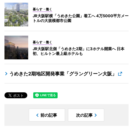
暮らす・働く
JR大阪駅横「うめきた公園」着工へ 4万5000平方メー
トルの大規模都市公園
暮らす・働く
JR大阪駅北側「うめきた2期」に3ホテル開業へ 日本
初、ヒルトン最上級ホテルも
うめきた2期地区開発事業「グラングリーン大阪」
前の記事
次の記事