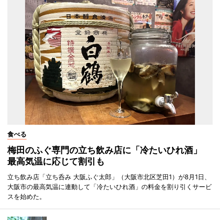
食べる
梅田のふぐ専門の立ち飲み店に「冷たいひれ酒」
最高気温に応じて割引も
立ち飲み店「立ち呑み 大阪ふぐ太郎」（大阪市北区芝田1）が8月1日、
大阪市の最高気温に連動して「冷たいひれ酒」の料金を割り引くサービ
スを始めた。