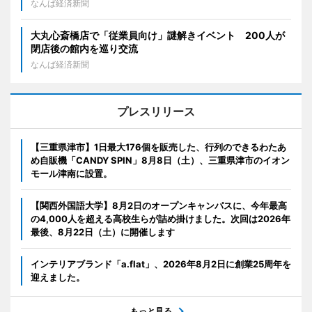
なんば経済新聞
大丸心斎橋店で「従業員向け」謎解きイベント 200人が
閉店後の館内を巡り交流
なんば経済新聞
プレスリリース
【三重県津市】1日最大176個を販売した、行列のできるわたあ
め自販機「CANDY SPIN」8月8日（土）、三重県津市のイオン
モール津南に設置。
【関西外国語大学】8月2日のオープンキャンパスに、今年最高
の4,000人を超える高校生らが詰め掛けました。次回は2026年
最後、8月22日（土）に開催します
インテリアブランド「a.flat」、2026年8月2日に創業25周年を
迎えました。
もっと見る