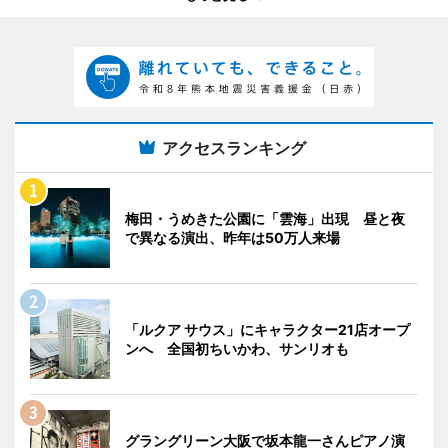
アクセスランキング
梅田・うめきた公園に「雲海」出現 昼と夜
で異なる演出、昨年は50万人来場
「ルクア サウス」にキャラクター21店オープ
ンへ 全国初ちいかわ、サンリオも
グラングリーン大阪で坂本龍一さんピアノ演