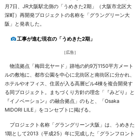
月7日、JR大阪駅北側の「うめきた2期」（大阪市北区大
深町）再開発プロジェクトの名称を「グラングリーン大
阪」と発表した。
工事が進む現在の「うめきた2期」
［広告］
物流拠点「梅田北ヤード」跡地の約9万1150平方メート
ルの敷地に、都市公園を中心に北街区と南街区に分かれ、
ホテルやオフィス、住居が入る高層ビル4棟を複合開発す
る同プロジェクト。まちづくり方針の理念「『みどり』と
『イノベーション』の融合拠点」のもと、「Osaka
MIDORI LILE」をコンセプトに掲げる。
プロジェクト名称「グラングリーン大阪」は、うめきた
1期として2013（平成25）年に完成した「グランフロント