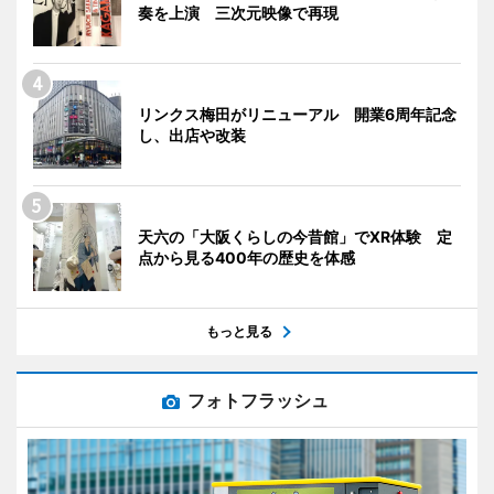
奏を上演 三次元映像で再現
リンクス梅田がリニューアル 開業6周年記念
し、出店や改装
天六の「大阪くらしの今昔館」でXR体験 定
点から見る400年の歴史を体感
もっと見る
フォトフラッシュ