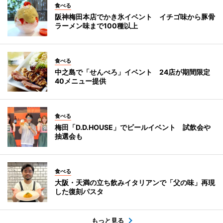
食べる
阪神梅田本店でかき氷イベント イチゴ味から豚骨
ラーメン味まで100種以上
食べる
中之島で「せんべろ」イベント 24店が期間限定
40メニュー提供
食べる
梅田「D.D.HOUSE」でビールイベント 試飲会や
抽選会も
食べる
大阪・天満の立ち飲みイタリアンで「父の味」再現
した復刻パスタ
もっと見る