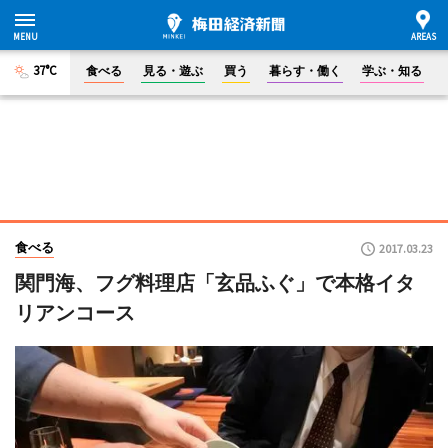
37°C
食べる
見る・遊ぶ
買う
暮らす・働く
学ぶ・知る
食べる
2017.03.23
関門海、フグ料理店「玄品ふぐ」で本格イタ
リアンコース