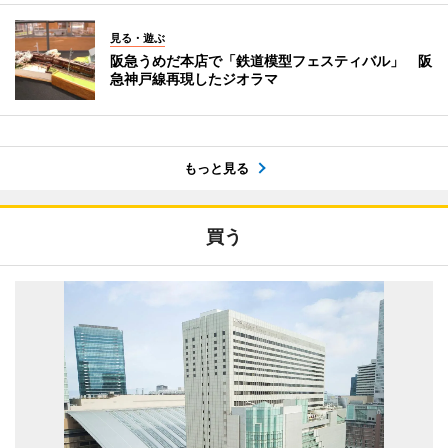
見る・遊ぶ
阪急うめだ本店で「鉄道模型フェスティバル」 阪
急神戸線再現したジオラマ
もっと見る
買う