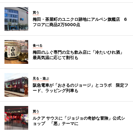
買う
梅田・茶屋町のユニクロ跡地にアルペン旗艦店 6
フロアに商品2万5000点
食べる
梅田のふぐ専門の立ち飲み店に「冷たいひれ酒」
最高気温に応じて割引も
見る・遊ぶ
阪急電車が「おさるのジョージ」とコラボ 限定フ
ード、ラッピング列車も
買う
ルクア サウスに「ジョジョの奇妙な冒険」公式シ
ョップ 「悪」テーマに