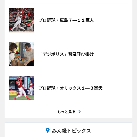
プロ野球・広島７―１１巨人
「デジポリス」普及呼び掛け
プロ野球・オリックス１―３楽天
もっと見る
みん経トピックス