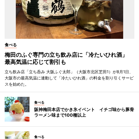
食べる
梅田のふぐ専門の立ち飲み店に「冷たいひれ酒」
最高気温に応じて割引も
立ち飲み店「立ち呑み 大阪ふぐ太郎」（大阪市北区芝田1）が8月1日、
大阪市の最高気温に連動して「冷たいひれ酒」の料金を割り引くサービ
スを始めた。
食べる
阪神梅田本店でかき氷イベント イチゴ味から豚骨
ラーメン味まで100種以上
食べる