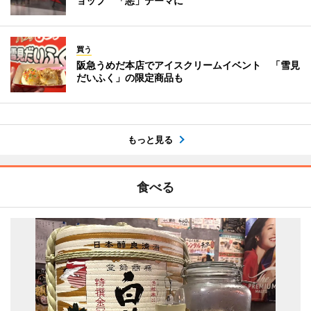
ョップ 「悪」テーマに
買う
阪急うめだ本店でアイスクリームイベント 「雪見
だいふく」の限定商品も
もっと見る
食べる