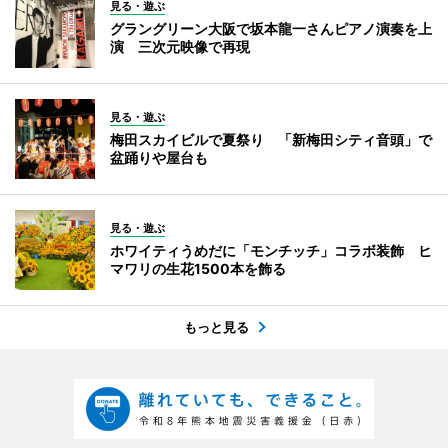
見る・遊ぶ
グラングリーン大阪で坂本龍一さんピアノ演奏を上
演 三次元映像で再現
見る・遊ぶ
梅田スカイビルで夏祭り 「新梅田シティ音頭」で
盆踊りや屋台も
見る・遊ぶ
ホワイティうめだに「モンチッチ」コラボ装飾 ヒ
マワリの生花1500本を飾る
もっと見る