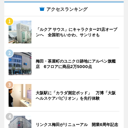
アクセスランキング
「ルクア サウス」にキャラクター21店オープ
ンへ 全国初ちいかわ、サンリオも
梅田・茶屋町のユニクロ跡地にアルペン旗艦
店 6フロアに商品2万5000点
大阪駅に「カラダ測定ポッド」 万博「大阪
ヘルスケアパビリオン」を先行体験
リンクス梅田がリニューアル 開業6周年記念