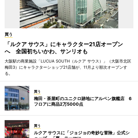
買う
「ルクア サウス」にキャラクター21店オープン
へ 全国初ちいかわ、サンリオも
大阪駅の商業施設「LUCUA SOUTH（ルクア サウス）」（大阪市北区
梅田3）にキャラクターショップ21店舗が、11月より順次オープンす
る。
買う
梅田・茶屋町のユニクロ跡地にアルペン旗艦店 6
フロアに商品2万5000点
買う
ルクア サウスに「ジョジョの奇妙な冒険」公式シ