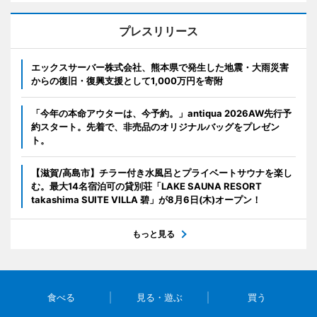
プレスリリース
エックスサーバー株式会社、熊本県で発生した地震・大雨災害
からの復旧・復興支援として1,000万円を寄附
「今年の本命アウターは、今予約。」antiqua 2026AW先行予
約スタート。先着で、非売品のオリジナルバッグをプレゼン
ト。
【滋賀/高島市】チラー付き水風呂とプライベートサウナを楽し
む。最大14名宿泊可の貸別荘「LAKE SAUNA RESORT
takashima SUITE VILLA 碧」が8月6日(木)オープン！
もっと見る
食べる
見る・遊ぶ
買う