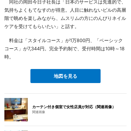
同社の岡田今日子社長は「日本のサービスは先進的で、
気持ちよくもてなすのが得意。人目に触れないビルの高層
階で眺めを楽しみながら、ムスリムの方にのんびりネイル
ケアを受けてもらいたい」と話す。
料金は「スタイルコース」が1万800円、「ベーシック
コース」が7,344円。完全予約制で、受付時間は10時～18
時。
地図を見る
カーテン付き個室で女性店員が対応（関連画像）
関連画像