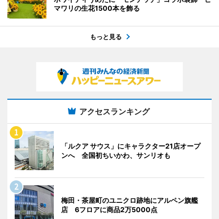
マワリの生花1500本を飾る
もっと見る
アクセスランキング
「ルクア サウス」にキャラクター21店オープ
ンへ 全国初ちいかわ、サンリオも
梅田・茶屋町のユニクロ跡地にアルペン旗艦
店 6フロアに商品2万5000点