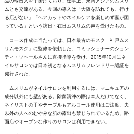
品の輸出入を手掛けており、仕事上、東南アジアのムスリ
ムとも交流がある。今回の導入は「大阪を訪れても、行け
る店がない」「ヘアカットやネイルケアを楽しめず妻が困
っている」という訪日・在日ムスリムの声を受けたもの。
コース作成に当たっては、日本最古のモスク「神戸ムス
リムモスク」に監修を依頼した。コミッショナーのション
ティ・ゾヘールさんに直接指導を受け、2015年10月にネ
イルサロンでは日本初となるムスリムフレンドリー認証を
発行された。
ムスリムがネイルサロンを利用するには、マニキュアの
成分以外にも壁がある。除菌清浄の際は本人だけでなく、
ネイリストの手やテーブルもアルコール使用はご法度。夫
以外の人へのむやみな肌の露出も禁じられているため、路
面店やオープンな作りのサロンは利用できない。