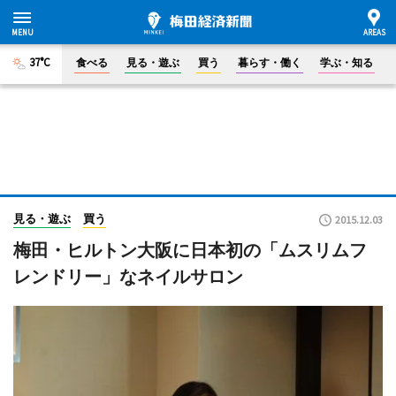
37°C
食べる
見る・遊ぶ
買う
暮らす・働く
学ぶ・知る
見る・遊ぶ
買う
2015.12.03
梅田・ヒルトン大阪に日本初の「ムスリムフ
レンドリー」なネイルサロン