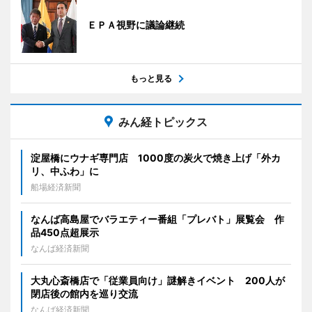
ＥＰＡ視野に議論継続
もっと見る
みん経トピックス
淀屋橋にウナギ専門店 1000度の炭火で焼き上げ「外カ
リ、中ふわ」に
船場経済新聞
なんば高島屋でバラエティー番組「プレバト」展覧会 作
品450点超展示
なんば経済新聞
大丸心斎橋店で「従業員向け」謎解きイベント 200人が
閉店後の館内を巡り交流
なんば経済新聞