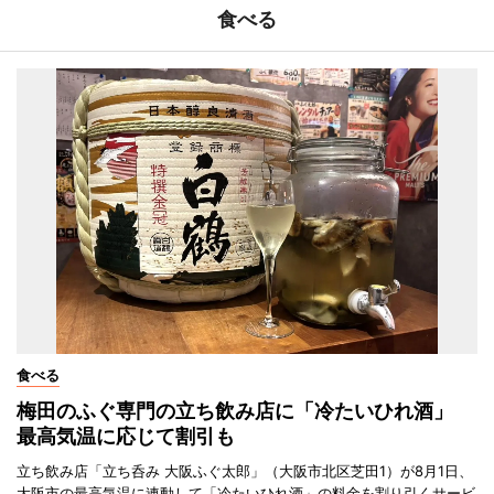
食べる
食べる
梅田のふぐ専門の立ち飲み店に「冷たいひれ酒」
最高気温に応じて割引も
立ち飲み店「立ち呑み 大阪ふぐ太郎」（大阪市北区芝田1）が8月1日、
大阪市の最高気温に連動して「冷たいひれ酒」の料金を割り引くサービ