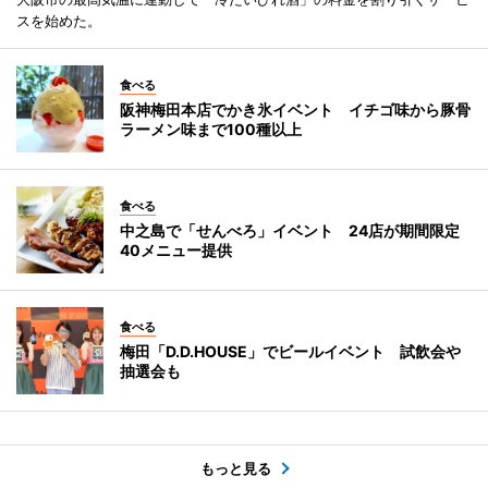
スを始めた。
食べる
阪神梅田本店でかき氷イベント イチゴ味から豚骨
ラーメン味まで100種以上
食べる
中之島で「せんべろ」イベント 24店が期間限定
40メニュー提供
食べる
梅田「D.D.HOUSE」でビールイベント 試飲会や
抽選会も
もっと見る