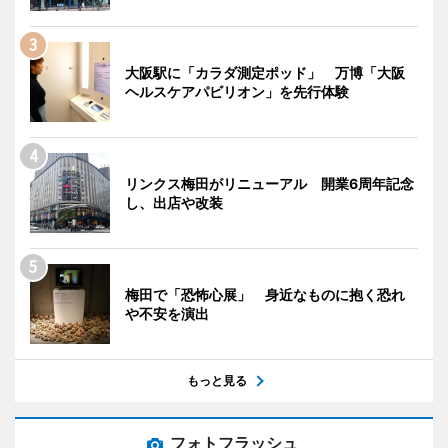
大阪駅に「カラダ測定ポッド」 万博「大阪
ヘルスケアパビリオン」を先行体験
リンクス梅田がリニューアル 開業6周年記念
し、出店や改装
梅田で「恐怖心展」 身近なものに抱く恐れ
や不安を演出
もっと見る
フォトフラッシュ