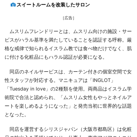
スイートルームを改装したサロン
［広告］
ムスリムフレンドリーとは、ムスリム向けの施設・サー
ビスがハラル基準を満たしていることを認証する呼称。厳
格な戒律で知られるイスラム教では食べ物だけでなく、肌
に付ける化粧品にもハラル認証が必要になる。
同店のネイルサービスは、カーテン付きの個室空間で女
性スタッフが対応する。マニキュアは「INGLOT」
「Tuesday in love」の2種類を使用。両商品はイスラム学
術院で合法と認められ、「ムスリム女性もやっとネイルア
ートを楽しめるようになった」と発売当初に世界的な話題
となった。
同店を運営するシリスジャパン（大阪市都島区）は化粧