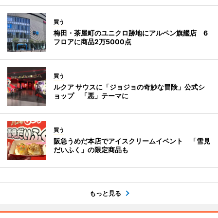
買う
梅田・茶屋町のユニクロ跡地にアルペン旗艦店 6
フロアに商品2万5000点
買う
ルクア サウスに「ジョジョの奇妙な冒険」公式シ
ョップ 「悪」テーマに
買う
阪急うめだ本店でアイスクリームイベント 「雪見
だいふく」の限定商品も
もっと見る