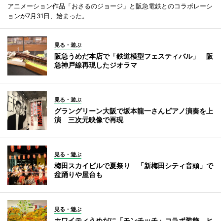
アニメーション作品「おさるのジョージ」と阪急電鉄とのコラボレーシ
ョンが7月31日、始まった。
見る・遊ぶ
阪急うめだ本店で「鉄道模型フェスティバル」 阪
急神戸線再現したジオラマ
見る・遊ぶ
グラングリーン大阪で坂本龍一さんピアノ演奏を上
演 三次元映像で再現
見る・遊ぶ
梅田スカイビルで夏祭り 「新梅田シティ音頭」で
盆踊りや屋台も
見る・遊ぶ
ホワイティうめだに「モンチッチ」コラボ装飾 ヒ