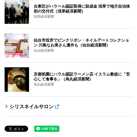
台東区がハラール認証取得に助成金 浅草で地方自治体
初の交付式（浅草経済新聞）
浅草経済新聞
仙台市役所でピンクリボン・ネイルアートコレクショ
ン 川島なお美さん遺作も（仙台経済新聞）
仙台経済新聞
京都祇園にハラル認証ラーメン店 イスラム教徒に「安
心して食事を」（烏丸経済新聞）
烏丸経済新聞
シリスネイルサロン