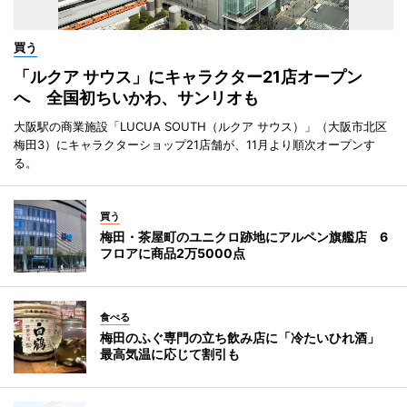
買う
「ルクア サウス」にキャラクター21店オープン
へ 全国初ちいかわ、サンリオも
大阪駅の商業施設「LUCUA SOUTH（ルクア サウス）」（大阪市北区
梅田3）にキャラクターショップ21店舗が、11月より順次オープンす
る。
買う
梅田・茶屋町のユニクロ跡地にアルペン旗艦店 6
フロアに商品2万5000点
食べる
梅田のふぐ専門の立ち飲み店に「冷たいひれ酒」
最高気温に応じて割引も