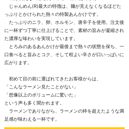
じゃんめん(R)最大の特徴は、麺が見えなくなるほどた
っぷりとかけられた熱々の特製あんかけです。
たっぷりのニラ、卵、ホルモン、唐辛子を使用。注文後
に一杯ずつ丁寧に仕上げることで、素材の旨みが凝縮され
た濃厚な味わいを実現しています。
とろみのあるあんかけが最後まで熱々の状態を保ち、一
口食べると旨みとコク、そして程よい辛さが口いっぱいに
広がります。
初めて目の前に運ばれてきたお客様からは、
「こんなラーメン見たことがない」
「想像以上のボリュームに驚いた」
という声も多く聞かれます。
ラーメンでありながら、ラーメンの枠を超えたような満
足感が味わえる一杯です。