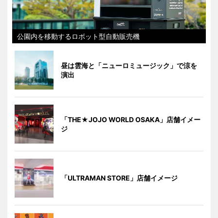
公園内を移動するロボット型自動販売機
昼は雲海と「ニューロミュージック」で涼を
演出
「THE★JOJO WORLD OSAKA」店舗イメー
ジ
「ULTRAMAN STORE」店舗イメージ