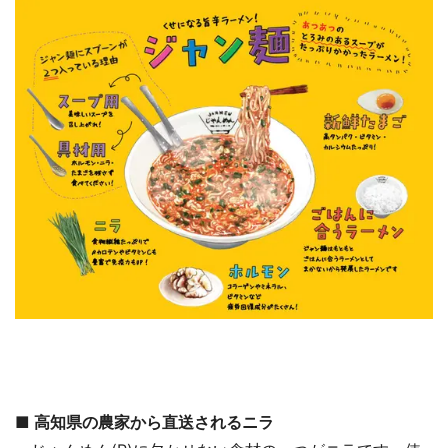
■ 高知県の農家から直送されるニラ