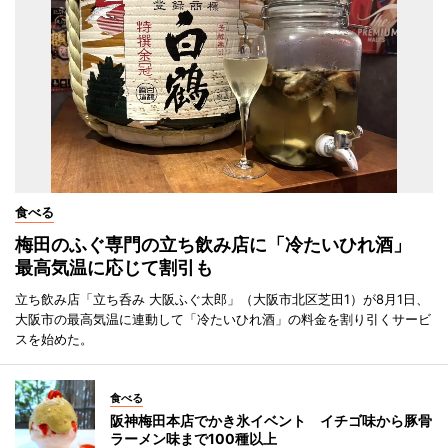
食べる
梅田のふぐ専門の立ち飲み店に「冷たいひれ酒」
最高気温に応じて割引も
立ち飲み店「立ち呑み 大阪ふぐ太郎」（大阪市北区芝田1）が8月1日、
大阪市の最高気温に連動して「冷たいひれ酒」の料金を割り引くサービ
スを始めた。
食べる
阪神梅田本店でかき氷イベント イチゴ味から豚骨
ラーメン味まで100種以上