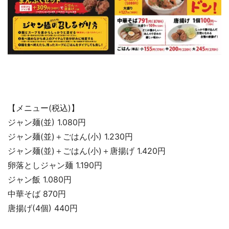
【メニュー(税込)】
ジャン麺(並) 1.080円
ジャン麺(並)＋ごはん(小) 1.230円
ジャン麺(並)＋ごはん(小)＋唐揚げ 1.420円
卵落としジャン麺 1.190円
ジャン飯 1.080円
中華そば 870円
唐揚げ(4個) 440円