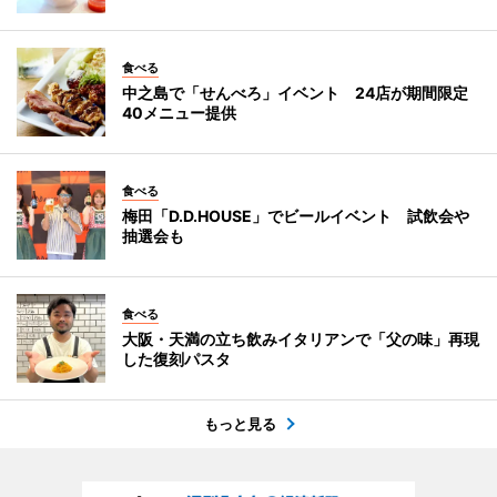
食べる
中之島で「せんべろ」イベント 24店が期間限定
40メニュー提供
食べる
梅田「D.D.HOUSE」でビールイベント 試飲会や
抽選会も
食べる
大阪・天満の立ち飲みイタリアンで「父の味」再現
した復刻パスタ
もっと見る