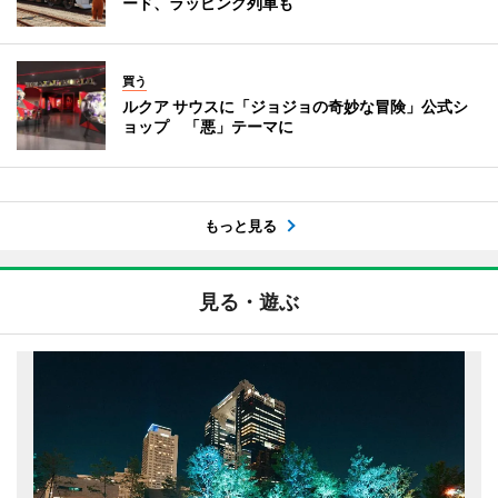
ード、ラッピング列車も
買う
ルクア サウスに「ジョジョの奇妙な冒険」公式シ
ョップ 「悪」テーマに
もっと見る
見る・遊ぶ