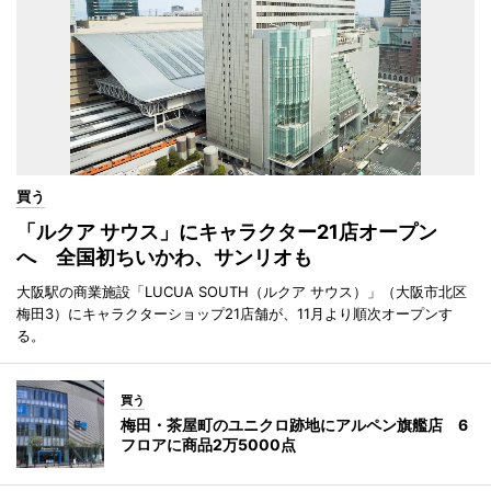
買う
「ルクア サウス」にキャラクター21店オープン
へ 全国初ちいかわ、サンリオも
大阪駅の商業施設「LUCUA SOUTH（ルクア サウス）」（大阪市北区
梅田3）にキャラクターショップ21店舗が、11月より順次オープンす
る。
買う
梅田・茶屋町のユニクロ跡地にアルペン旗艦店 6
フロアに商品2万5000点