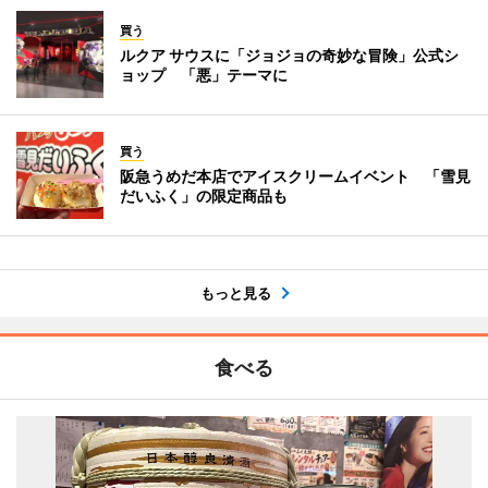
買う
ルクア サウスに「ジョジョの奇妙な冒険」公式シ
ョップ 「悪」テーマに
買う
阪急うめだ本店でアイスクリームイベント 「雪見
だいふく」の限定商品も
もっと見る
食べる