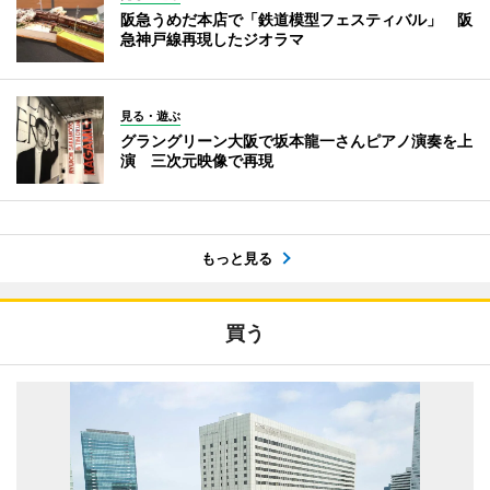
阪急うめだ本店で「鉄道模型フェスティバル」 阪
急神戸線再現したジオラマ
見る・遊ぶ
グラングリーン大阪で坂本龍一さんピアノ演奏を上
演 三次元映像で再現
もっと見る
買う