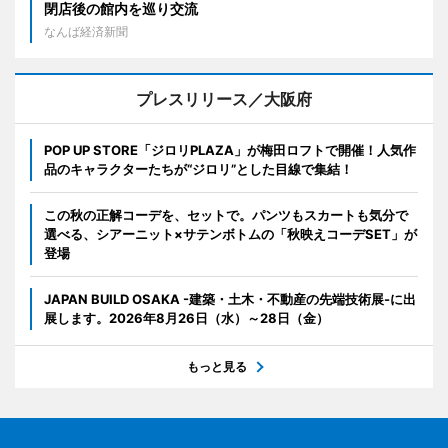
閉店後の館内を巡り交流
なんば経済新聞
プレスリリース／大阪府
POP UP STORE「ジロリPLAZA」が梅田ロフトで開催！人気作
品のキャラクターたちが“ジロリ”とした目線で集結！
この秋の正解コーデを、セットで。パンツもスカートも気分で
選べる、シアーニット×サテンボトムの「秋映えコーデSET」が
登場
JAPAN BUILD OSAKA -建築・土木・不動産の先端技術展-に出
展します。2026年8月26日（水）～28日（金）
もっと見る