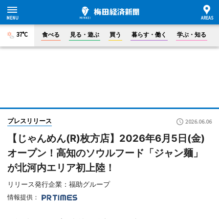
37°C
食べる
見る・遊ぶ
買う
暮らす・働く
学ぶ・知る
プレスリリース
2026.06.06
【じゃんめん(R)枚方店】2026年6月5日(金)
オープン！高知のソウルフード「ジャン麺」
が北河内エリア初上陸！
リリース発行企業：福助グループ
情報提供：