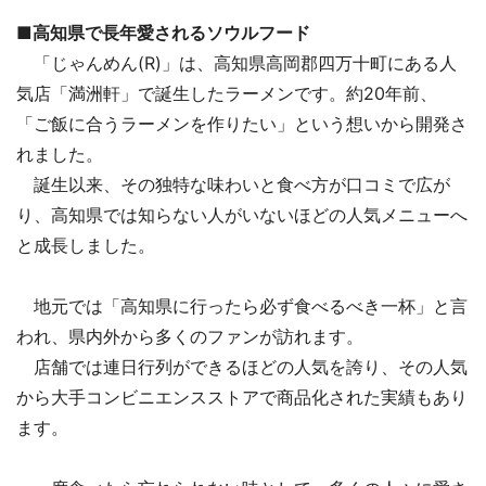
■高知県で長年愛されるソウルフード
「じゃんめん(R)」は、高知県高岡郡四万十町にある人
気店「満洲軒」で誕生したラーメンです。約20年前、
「ご飯に合うラーメンを作りたい」という想いから開発さ
れました。
誕生以来、その独特な味わいと食べ方が口コミで広が
り、高知県では知らない人がいないほどの人気メニューへ
と成長しました。
地元では「高知県に行ったら必ず食べるべき一杯」と言
われ、県内外から多くのファンが訪れます。
店舗では連日行列ができるほどの人気を誇り、その人気
から大手コンビニエンスストアで商品化された実績もあり
ます。