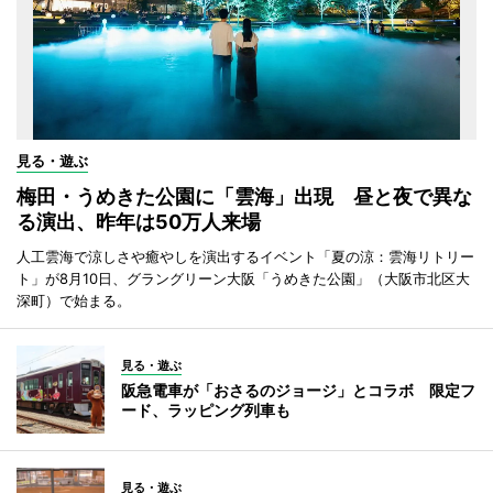
見る・遊ぶ
梅田・うめきた公園に「雲海」出現 昼と夜で異な
る演出、昨年は50万人来場
人工雲海で涼しさや癒やしを演出するイベント「夏の涼：雲海リトリー
ト」が8月10日、グラングリーン大阪「うめきた公園」（大阪市北区大
深町）で始まる。
見る・遊ぶ
阪急電車が「おさるのジョージ」とコラボ 限定フ
ード、ラッピング列車も
見る・遊ぶ