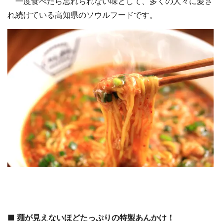
一度食べたら忘れられない味として、多くの人々に愛さ
れ続けている高知県のソウルフードです。
■ 麺が見えないほどたっぷりの特製あんかけ！