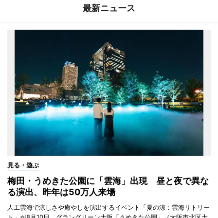
最新ニュース
見る・遊ぶ
梅田・うめきた公園に「雲海」出現 昼と夜で異な
る演出、昨年は50万人来場
人工雲海で涼しさや癒やしを演出するイベント「夏の涼：雲海リトリー
ト」が8月10日、グラングリーン大阪「うめきた公園」（大阪市北区大