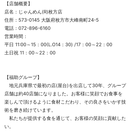
【店舗概要】
店名：じゃんめん(R)枚方店
住所：573-0145 大阪府枚方市大峰南町24-5
電話：072-896-6160
営業時間：
平日 11:00～15：00(L.O14：30) /17：00～22：00
土日祝 11：00～22：00
【福助グループ】
地元兵庫県で最初の店(屋台)を出店して30年、グループ
店舗は約40店舗になりました。お客様に笑顔でお食事を
楽しんで頂けるように食材こだわり、その良さをいかす技
術を磨き続けています。
私たちが提供する食を通じて、お客様の笑顔に貢献した
い。