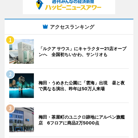
アクセスランキング
「ルクア サウス」にキャラクター21店オープ
ンへ 全国初ちいかわ、サンリオも
梅田・うめきた公園に「雲海」出現 昼と夜
で異なる演出、昨年は50万人来場
梅田・茶屋町のユニクロ跡地にアルペン旗艦
店 6フロアに商品2万5000点