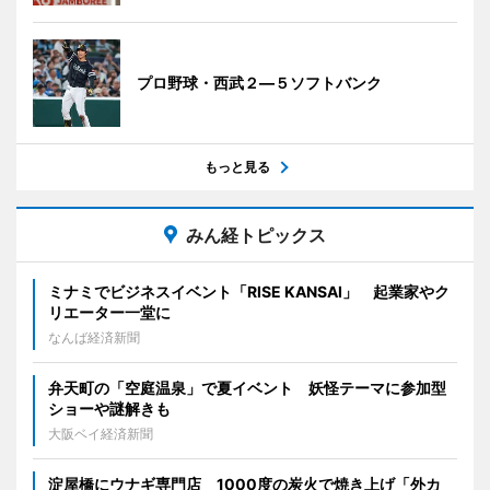
プロ野球・西武２―５ソフトバンク
もっと見る
みん経トピックス
ミナミでビジネスイベント「RISE KANSAI」 起業家やク
リエーター一堂に
なんば経済新聞
弁天町の「空庭温泉」で夏イベント 妖怪テーマに参加型
ショーや謎解きも
大阪ベイ経済新聞
淀屋橋にウナギ専門店 1000度の炭火で焼き上げ「外カ