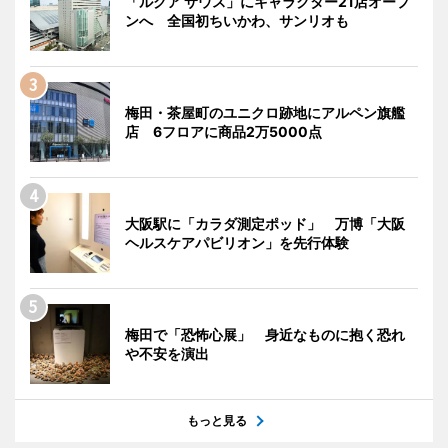
「ルクア サウス」にキャラクター21店オープ
ンへ 全国初ちいかわ、サンリオも
梅田・茶屋町のユニクロ跡地にアルペン旗艦
店 6フロアに商品2万5000点
大阪駅に「カラダ測定ポッド」 万博「大阪
ヘルスケアパビリオン」を先行体験
梅田で「恐怖心展」 身近なものに抱く恐れ
や不安を演出
もっと見る