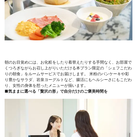
朝のお目覚めには、お化粧をしたり着替えたりする手間なく、お部屋で
くつろぎながらお召し上がりいただける本プラン限定の「シェフこだわ
りの朝食」をルームサービスでお届けします。 米粉のパンケーキや彩
り豊かなサラダ、岩泉ヨーグルトなど、腸活にもヘルシーさにもこだわ
り、女性の身体を想ったメニューが揃います。
■気ままに選べる「贅沢の形」で自分だけのご褒美時間を