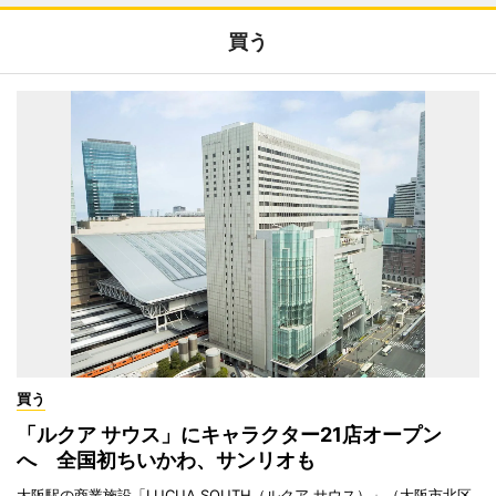
買う
買う
「ルクア サウス」にキャラクター21店オープン
へ 全国初ちいかわ、サンリオも
大阪駅の商業施設「LUCUA SOUTH（ルクア サウス）」（大阪市北区