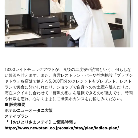
13:00レイトチェックアウトが、食後の二度寝や読書という、何もしな
い贅沢を叶えます。また、直営レストラン・バーや館内施設「プラザシ
ヤトウ」各店舗で使える5,000円分のクレジットもプレゼント。レスト
ランで美食に酔いしれたり、ショップで自身へのお土産を選んだりと、
滞在スタイルに合わせて「贅沢の形」を選択できるのが魅力です。時間
や日常を忘れ、心ゆくままにご褒美ホカンスをお愉しみください。
■ 販売概要
ホテルニューオータニ大阪
ステイプラン
『【おひとりさまステイ】ご褒美時間 』
https://www.newotani.co.jp/osaka/stay/plan/ladies-plan/