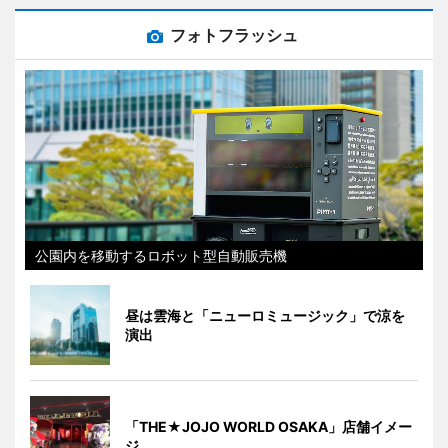
フォトフラッシュ
公園内を移動するロボット型自動販売機
昼は雲海と「ニューロミュージック」で涼を
演出
「THE★JOJO WORLD OSAKA」店舗イメー
ジ