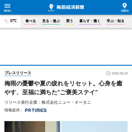
37°C
食べる
見る・遊ぶ
買う
暮らす・働く
学ぶ・知る
プレスリリース
2026.05.20
梅雨の憂鬱や夏の疲れをリセット。心身を癒
やす、至福に満ちた”ご褒美ステイ”
リリース発行企業：株式会社ニュー・オータニ
情報提供：