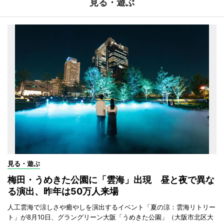
見る・遊ぶ
見る・遊ぶ
梅田・うめきた公園に「雲海」出現 昼と夜で異な
る演出、昨年は50万人来場
人工雲海で涼しさや癒やしを演出するイベント「夏の涼：雲海リトリー
ト」が8月10日、グラングリーン大阪「うめきた公園」（大阪市北区大