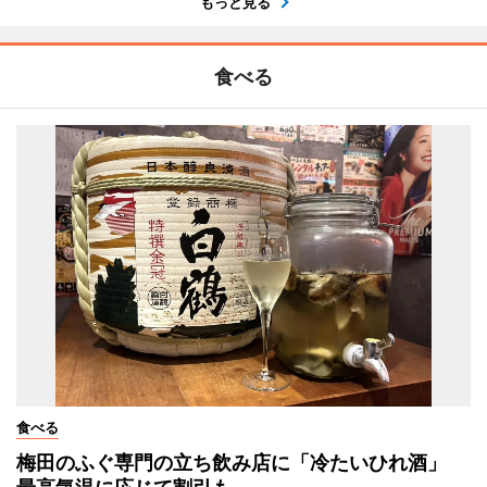
もっと見る
食べる
食べる
梅田のふぐ専門の立ち飲み店に「冷たいひれ酒」