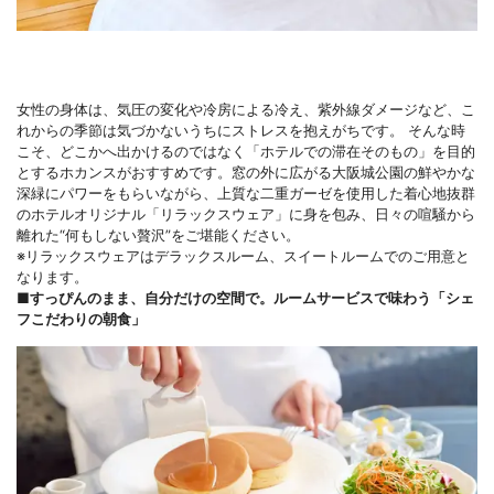
女性の身体は、気圧の変化や冷房による冷え、紫外線ダメージなど、こ
れからの季節は気づかないうちにストレスを抱えがちです。 そんな時
こそ、どこかへ出かけるのではなく「ホテルでの滞在そのもの」を目的
とするホカンスがおすすめです。窓の外に広がる大阪城公園の鮮やかな
深緑にパワーをもらいながら、上質な二重ガーゼを使用した着心地抜群
のホテルオリジナル「リラックスウェア」に身を包み、日々の喧騒から
離れた“何もしない贅沢”をご堪能ください。
※リラックスウェアはデラックスルーム、スイートルームでのご用意と
なります。
■すっぴんのまま、自分だけの空間で。ルームサービスで味わう「シェ
フこだわりの朝食」