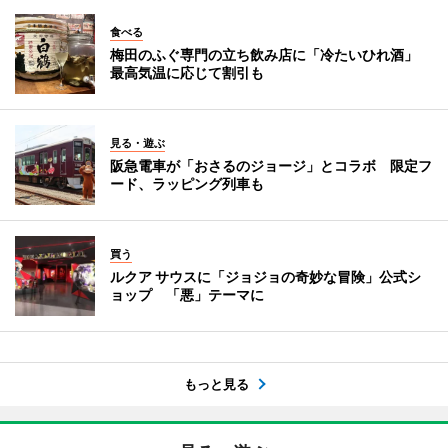
食べる
梅田のふぐ専門の立ち飲み店に「冷たいひれ酒」
最高気温に応じて割引も
見る・遊ぶ
阪急電車が「おさるのジョージ」とコラボ 限定フ
ード、ラッピング列車も
買う
ルクア サウスに「ジョジョの奇妙な冒険」公式シ
ョップ 「悪」テーマに
もっと見る