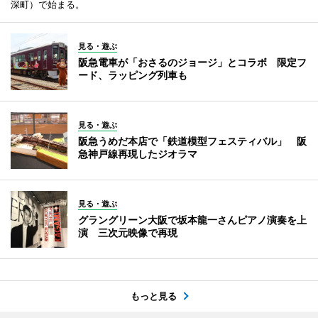
深町）で始まる。
見る・遊ぶ
阪急電車が「おさるのジョージ」とコラボ 限定フ
ード、ラッピング列車も
見る・遊ぶ
阪急うめだ本店で「鉄道模型フェスティバル」 阪
急神戸線再現したジオラマ
見る・遊ぶ
グラングリーン大阪で坂本龍一さんピアノ演奏を上
演 三次元映像で再現
もっと見る