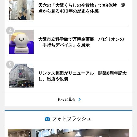
天六の「大阪くらしの今昔館」でXR体験 定
点から見る400年の歴史を体感
大阪市立科学館で万博企画展 パビリオンの
「手持ちデバイス」を展示
リンクス梅田がリニューアル 開業6周年記念
し、出店や改装
もっと見る
フォトフラッシュ