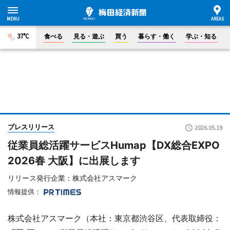
37°C
食べる
見る・遊ぶ
買う
暮らす・働く
学ぶ・知る
プレスリリース
2026.05.19
従業員総活躍サービスHumap【DX総合EXPO
2026春 大阪】に出展します
リリース発行企業：株式会社アスマーク
情報提供：
株式会社アスマーク（本社：東京都渋谷区、代表取締役：