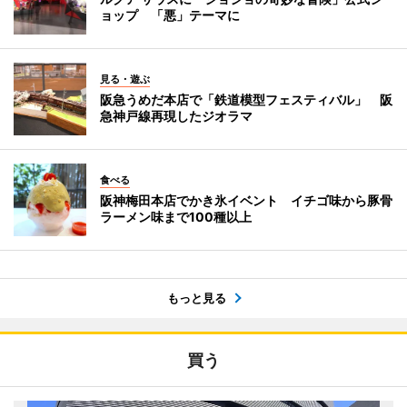
ョップ 「悪」テーマに
見る・遊ぶ
阪急うめだ本店で「鉄道模型フェスティバル」 阪
急神戸線再現したジオラマ
食べる
阪神梅田本店でかき氷イベント イチゴ味から豚骨
ラーメン味まで100種以上
もっと見る
買う