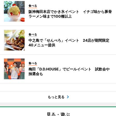
食べる
阪神梅田本店でかき氷イベント イチゴ味から豚骨
ラーメン味まで100種以上
食べる
中之島で「せんべろ」イベント 24店が期間限定
40メニュー提供
食べる
梅田「D.D.HOUSE」でビールイベント 試飲会や
抽選会も
もっと見る
見る・遊ぶ