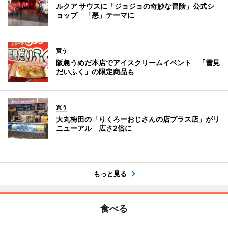
ルクア サウスに「ジョジョの奇妙な冒険」公式シ
ョップ 「悪」テーマに
買う
阪急うめだ本店でアイスクリームイベント 「雪見
だいふく」の限定商品も
買う
大丸梅田の「りくろーおじさんの店プラス店」がリ
ニューアル 広さ2倍に
もっと見る
食べる