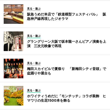
見る・遊ぶ
阪急うめだ本店で「鉄道模型フェスティバル」 阪
急神戸線再現したジオラマ
見る・遊ぶ
グラングリーン大阪で坂本龍一さんピアノ演奏を上
演 三次元映像で再現
見る・遊ぶ
梅田スカイビルで夏祭り 「新梅田シティ音頭」で
盆踊りや屋台も
見る・遊ぶ
ホワイティうめだに「モンチッチ」コラボ装飾 ヒ
マワリの生花1500本を飾る