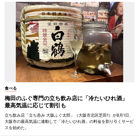
食べる
梅田のふぐ専門の立ち飲み店に「冷たいひれ酒」
最高気温に応じて割引も
立ち飲み店「立ち呑み 大阪ふぐ太郎」（大阪市北区芝田1）が8月1日、
大阪市の最高気温に連動して「冷たいひれ酒」の料金を割り引くサービ
スを始めた。