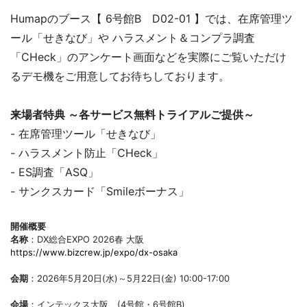
Humapのブース【 6号館B D02-01 】では、在席管理ツ
ール「せきなび」や ハラスメント＆コンプラ調査
「CHeck」のアンケート画面などを実際にご覧いただけ
るデモ機をご用意してお待ちしております。
来場者特典 ～各サービス無料トライアルご提供～
- 在席管理ツール「せきなび」
- ハラスメント防止「CHeck」
- ES調査「ASQ」
- サンクスカード「Smileボーナス」
開催概要
名称
：DX総合EXPO 2026春 大阪
https://www.bizcrew.jp/expo/dx-osaka
会期
：2026年5月20日(水)～5月22日(金) 10:00-17:00
会場
：インテックス大阪 (4号館・6号館B)