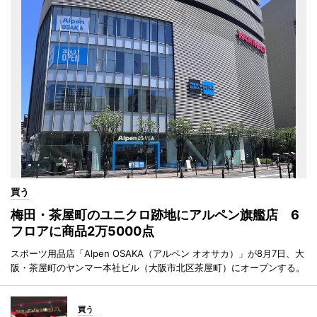
買う
梅田・茶屋町のユニクロ跡地にアルペン旗艦店 6
フロアに商品2万5000点
スポーツ用品店「Alpen OSAKA（アルペン オオサカ）」が8月7日、大
阪・茶屋町のヤンマー本社ビル（大阪市北区茶屋町）にオープンする。
買う