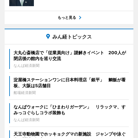
もっと見る
みん経トピックス
大丸心斎橋店で「従業員向け」謎解きイベント 200人が
閉店後の館内を巡り交流
なんば経済新聞
淀屋橋ステーションワンに日本料理店「銀平」 鯛飯が看
板、大阪は5店舗目
船場経済新聞
なんばウォークに「ひまわりガーデン」 リラックマ、す
みっコぐらしコラボ装飾も
なんば経済新聞
天王寺動物園でホッキョクグマの新施設 ジャンプや泳ぐ