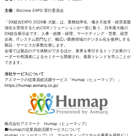
主催
：Bizcrew EXPO 実行委員会
「DX総合EXPO 2026春 大阪」は、業務効率化・働き方改革・経営基盤
強化を実現するためのDXソリューションが一堂に集う、日本最大級の
DX総合展示会です。人事・総務・経理、マーケティング・営業、経営
企画、ITシステム部門など、幅広い業務領域のデジタル化を後押しする
製品・サービスが多数出展します。
会場では製品のデモ体験ができるほか、業界を牽引するトップ企業のリ
ーダーや有識者によるセミナーも開催され、最新トレンドを学ぶことが
できます。
当社サービスについて
アスマークの従業員総活躍サービス「Humap（ヒューマップ） 」
https://humap.asmarq.co.jp/
株式会社アスマーク Humap（ヒューマップ）
■Humapの従業員総活躍サービスについて
Humap（ヒューマップ）は、マーケティングリサーチ事業を基幹ビジ