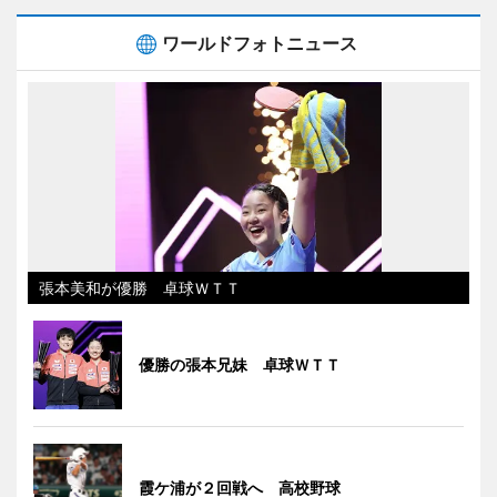
ワールドフォトニュース
張本美和が優勝 卓球ＷＴＴ
優勝の張本兄妹 卓球ＷＴＴ
霞ケ浦が２回戦へ 高校野球