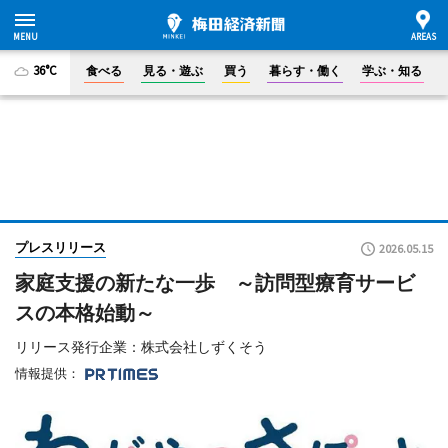
36°C
食べる
見る・遊ぶ
買う
暮らす・働く
学ぶ・知る
プレスリリース
2026.05.15
家庭支援の新たな一歩 ～訪問型療育サービ
スの本格始動～
リリース発行企業：株式会社しずくそう
情報提供：