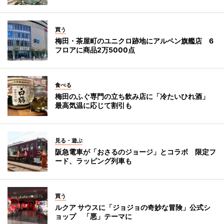
買う
梅田・茶屋町のユニクロ跡地にアルペン旗艦店 6
フロアに商品2万5000点
食べる
梅田のふぐ専門の立ち飲み店に「冷たいひれ酒」
最高気温に応じて割引も
見る・遊ぶ
阪急電車が「おさるのジョージ」とコラボ 限定フ
ード、ラッピング列車も
買う
ルクア サウスに「ジョジョの奇妙な冒険」公式シ
ョップ 「悪」テーマに