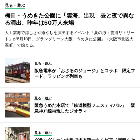
見る・遊ぶ
梅田・うめきた公園に「雲海」出現 昼と夜で異な
る演出、昨年は50万人来場
人工雲海で涼しさや癒やしを演出するイベント「夏の涼：雲海リトリー
ト」が8月10日、グラングリーン大阪「うめきた公園」（大阪市北区大
深町）で始まる。
見る・遊ぶ
阪急電車が「おさるのジョージ」とコラボ 限定フ
ード、ラッピング列車も
見る・遊ぶ
阪急うめだ本店で「鉄道模型フェスティバル」 阪
急神戸線再現したジオラマ
見る・遊ぶ
グラングリーン大阪で坂本龍一さんピアノ演奏を上