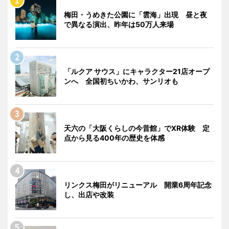
梅田・うめきた公園に「雲海」出現 昼と夜
で異なる演出、昨年は50万人来場
「ルクア サウス」にキャラクター21店オープ
ンへ 全国初ちいかわ、サンリオも
天六の「大阪くらしの今昔館」でXR体験 定
点から見る400年の歴史を体感
リンクス梅田がリニューアル 開業6周年記念
し、出店や改装