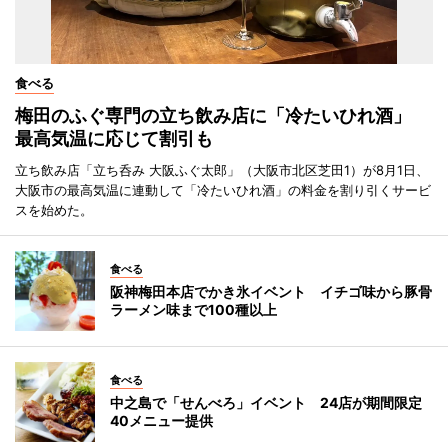
食べる
梅田のふぐ専門の立ち飲み店に「冷たいひれ酒」
最高気温に応じて割引も
立ち飲み店「立ち呑み 大阪ふぐ太郎」（大阪市北区芝田1）が8月1日、
大阪市の最高気温に連動して「冷たいひれ酒」の料金を割り引くサービ
スを始めた。
食べる
阪神梅田本店でかき氷イベント イチゴ味から豚骨
ラーメン味まで100種以上
食べる
中之島で「せんべろ」イベント 24店が期間限定
40メニュー提供