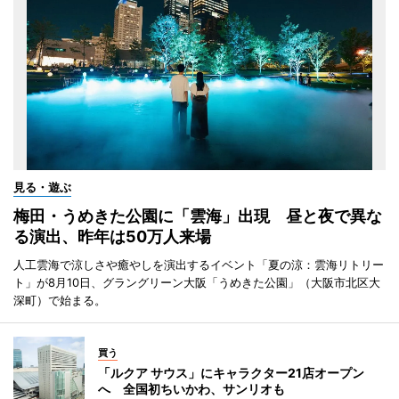
見る・遊ぶ
梅田・うめきた公園に「雲海」出現 昼と夜で異な
る演出、昨年は50万人来場
人工雲海で涼しさや癒やしを演出するイベント「夏の涼：雲海リトリー
ト」が8月10日、グラングリーン大阪「うめきた公園」（大阪市北区大
深町）で始まる。
買う
「ルクア サウス」にキャラクター21店オープン
へ 全国初ちいかわ、サンリオも