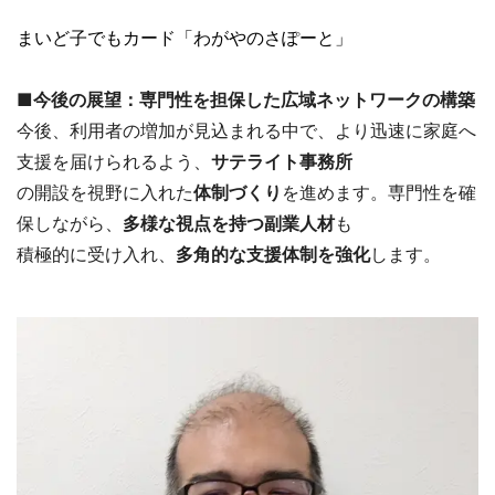
まいど子でもカード「わがやのさぽーと」
■今後の展望：専門性を担保した広域ネットワークの構築
今後、利用者の増加が見込まれる中で、より迅速に家庭へ
支援を届けられるよう、
サテライト事務所
の開設を視野に入れた
体制づくり
を進めます。専門性を確
保しながら、
多様な視点を持つ副業人材
も
積極的に受け入れ、
多角的な支援体制を強化
します。