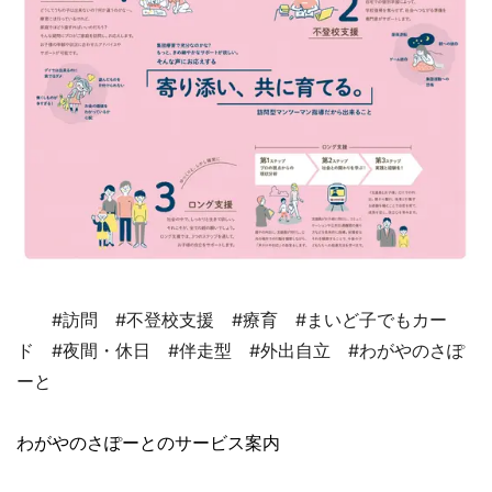
#訪問 #不登校支援 #療育 #まいど子でもカー
ド #夜間・休日 #伴走型 #外出自立 #わがやのさぽ
ーと
わがやのさぽーとのサービス案内