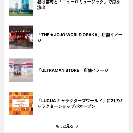
昼は雲海と「ニューロミュージック」で涼を
演出
「THE★JOJO WORLD OSAKA」店舗イメー
ジ
「ULTRAMAN STORE」店舗イメージ
「LUCUA キャラクターズワールド」に21のキ
ャラクターショップがオープン
もっと見る