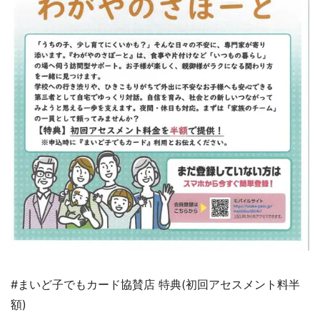
#まいど子でもカード協賛店 特典(初回アセスメント料半
額)