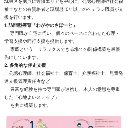
城東区を拠点に近隣エリアを中心に、公認心理師や社会福
祉士などの有資格者と現場歴10年以上のベテラン職員が支
援を行います。
1. 訪問型療育「わがやのさぽーと」
専門職が自宅に伺い、個々のペースに合わせた心理・
学習支援や同行支援を提供します。
家庭という リラックスできる場での関係構築を最優
先にしています。
2. 多角的な伴走支援
公認心理師、社会福祉士、保育士、介護福祉士、児童発
達支援管理責任者など
豊富な経験を持つ専門家が連携し、本人の意思を尊重
した「心地よいステップ」
を共に構築します。