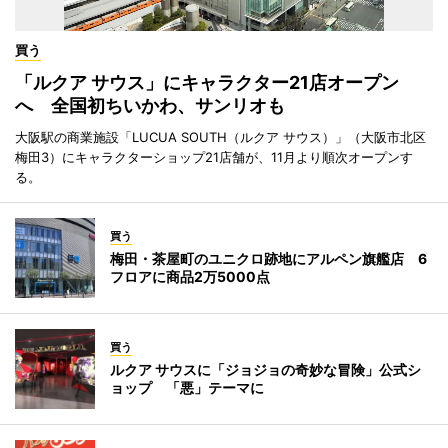
買う
「ルクア サウス」にキャラクター21店オープン
へ 全国初ちいかわ、サンリオも
大阪駅の商業施設「LUCUA SOUTH（ルクア サウス）」（大阪市北区
梅田3）にキャラクターショップ21店舗が、11月より順次オープンす
る。
買う
梅田・茶屋町のユニクロ跡地にアルペン旗艦店 6
フロアに商品2万5000点
買う
ルクア サウスに「ジョジョの奇妙な冒険」公式シ
ョップ 「悪」テーマに