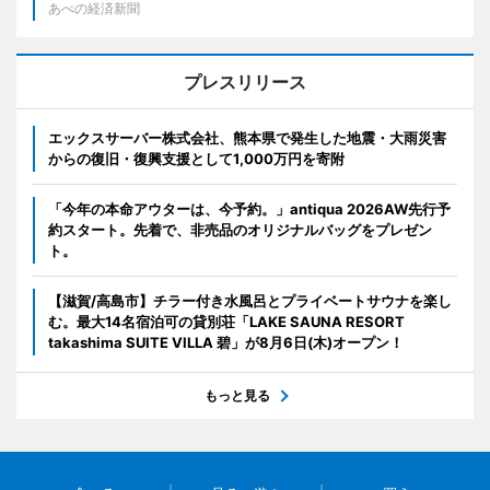
あべの経済新聞
プレスリリース
エックスサーバー株式会社、熊本県で発生した地震・大雨災害
からの復旧・復興支援として1,000万円を寄附
「今年の本命アウターは、今予約。」antiqua 2026AW先行予
約スタート。先着で、非売品のオリジナルバッグをプレゼン
ト。
【滋賀/高島市】チラー付き水風呂とプライベートサウナを楽し
む。最大14名宿泊可の貸別荘「LAKE SAUNA RESORT
takashima SUITE VILLA 碧」が8月6日(木)オープン！
もっと見る