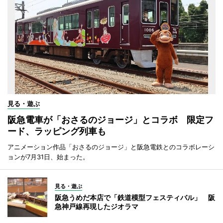
見る・遊ぶ
阪急電車が「おさるのジョージ」とコラボ 限定フ
ード、ラッピング列車も
アニメーション作品「おさるのジョージ」と阪急電鉄とのコラボレーシ
ョンが7月31日、始まった。
見る・遊ぶ
阪急うめだ本店で「鉄道模型フェスティバル」 阪
急神戸線再現したジオラマ