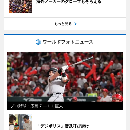
海外メーカーのグローブもそろえる
もっと見る
ワールドフォトニュース
プロ野球・広島７―１１巨人
「デジポリス」普及呼び掛け