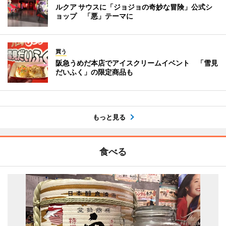
ルクア サウスに「ジョジョの奇妙な冒険」公式シ
ョップ 「悪」テーマに
買う
阪急うめだ本店でアイスクリームイベント 「雪見
だいふく」の限定商品も
もっと見る
食べる