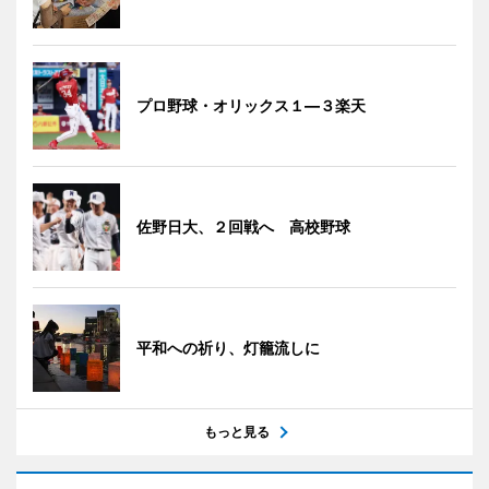
プロ野球・オリックス１―３楽天
佐野日大、２回戦へ 高校野球
平和への祈り、灯籠流しに
もっと見る