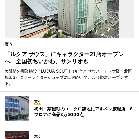
買う
「ルクア サウス」にキャラクター21店オープン
へ 全国初ちいかわ、サンリオも
大阪駅の商業施設「LUCUA SOUTH（ルクア サウス）」（大阪市北区
梅田3）にキャラクターショップ21店舗が、11月より順次オープンす
る。
買う
梅田・茶屋町のユニクロ跡地にアルペン旗艦店 6
フロアに商品2万5000点
買う