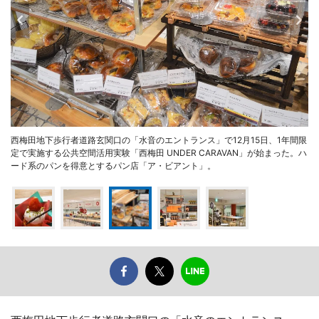
西梅田地下歩行者道路玄関口の「水音のエントランス」で12月15日、1年間限
定で実施する公共空間活用実験「西梅田 UNDER CARAVAN」が始まった。ハ
ード系のパンを得意とするパン店「ア・ビアント」。