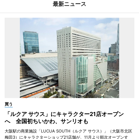
最新ニュース
買う
「ルクア サウス」にキャラクター21店オープン
へ 全国初ちいかわ、サンリオも
大阪駅の商業施設「LUCUA SOUTH（ルクア サウス）」（大阪市北区
梅田3）にキャラクターショップ21店舗が、11月より順次オープンす