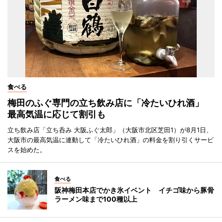
食べる
梅田のふぐ専門の立ち飲み店に「冷たいひれ酒」
最高気温に応じて割引も
立ち飲み店「立ち呑み 大阪ふぐ太郎」（大阪市北区芝田1）が8月1日、
大阪市の最高気温に連動して「冷たいひれ酒」の料金を割り引くサービ
スを始めた。
食べる
阪神梅田本店でかき氷イベント イチゴ味から豚骨
ラーメン味まで100種以上