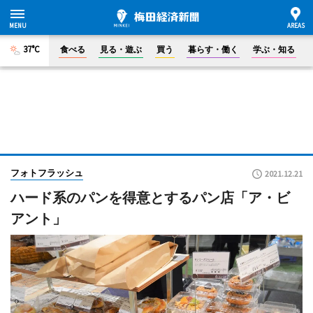
37°C
食べる
見る・遊ぶ
買う
暮らす・働く
学ぶ・知る
フォトフラッシュ
2021.12.21
ハード系のパンを得意とするパン店「ア・ビ
アント」