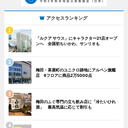
アクセスランキング
「ルクア サウス」にキャラクター21店オープ
ンへ 全国初ちいかわ、サンリオも
梅田・茶屋町のユニクロ跡地にアルペン旗艦
店 6フロアに商品2万5000点
梅田のふぐ専門の立ち飲み店に「冷たいひれ
酒」 最高気温に応じて割引も