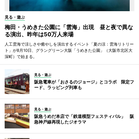
見る・遊ぶ
梅田・うめきた公園に「雲海」出現 昼と夜で異な
る演出、昨年は50万人来場
人工雲海で涼しさや癒やしを演出するイベント「夏の涼：雲海リトリー
ト」が8月10日、グラングリーン大阪「うめきた公園」（大阪市北区大
深町）で始まる。
見る・遊ぶ
阪急電車が「おさるのジョージ」とコラボ 限定フ
ード、ラッピング列車も
見る・遊ぶ
阪急うめだ本店で「鉄道模型フェスティバル」 阪
急神戸線再現したジオラマ