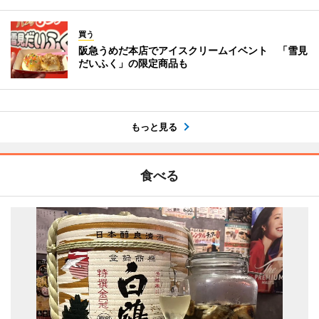
買う
阪急うめだ本店でアイスクリームイベント 「雪見
だいふく」の限定商品も
もっと見る
食べる