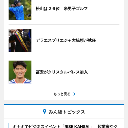
松山は２６位 米男子ゴルフ
デラエスプリエジャ大統領が就任
冨安がクリスタルパレス加入
もっと見る
みん経トピックス
ミナミでビジネスイベント「RISE KANSAI」 起業家やク