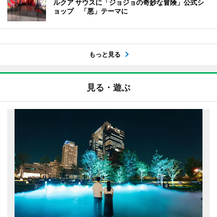
ルクア サウスに「ジョジョの奇妙な冒険」公式シ
ョップ 「悪」テーマに
もっと見る
見る・遊ぶ