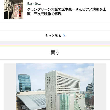
見る・遊ぶ
グラングリーン大阪で坂本龍一さんピアノ演奏を上
演 三次元映像で再現
もっと見る
買う