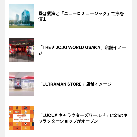
昼は雲海と「ニューロミュージック」で涼を
演出
「THE★JOJO WORLD OSAKA」店舗イメー
ジ
「ULTRAMAN STORE」店舗イメージ
「LUCUA キャラクターズワールド」に21のキ
ャラクターショップがオープン