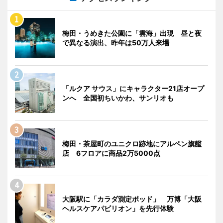
梅田・うめきた公園に「雲海」出現 昼と夜
で異なる演出、昨年は50万人来場
「ルクア サウス」にキャラクター21店オープ
ンへ 全国初ちいかわ、サンリオも
梅田・茶屋町のユニクロ跡地にアルペン旗艦
店 6フロアに商品2万5000点
大阪駅に「カラダ測定ポッド」 万博「大阪
ヘルスケアパビリオン」を先行体験