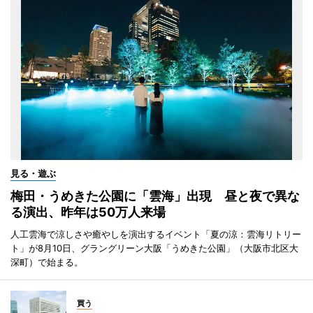
見る・遊ぶ
梅田・うめきた公園に「雲海」出現 昼と夜で異な
る演出、昨年は50万人来場
人工雲海で涼しさや癒やしを演出するイベント「夏の涼：雲海リトリー
ト」が8月10日、グラングリーン大阪「うめきた公園」（大阪市北区大
深町）で始まる。
買う