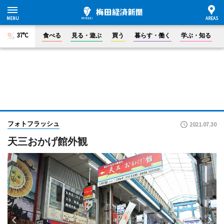
37°C
食べる
見る・遊ぶ
買う
暮らす・働く
学ぶ・知る
フォトフラッシュ
2021.07.30
天三おかげ館外観