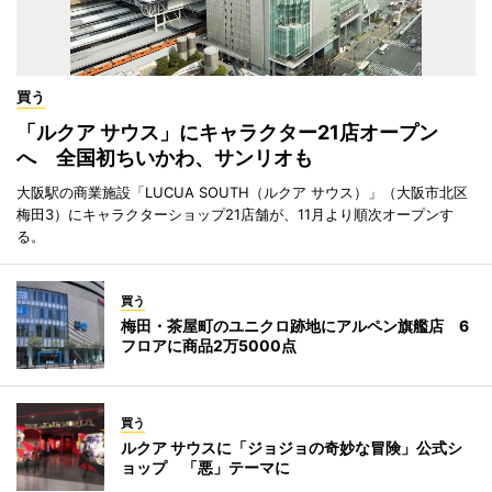
買う
「ルクア サウス」にキャラクター21店オープン
へ 全国初ちいかわ、サンリオも
大阪駅の商業施設「LUCUA SOUTH（ルクア サウス）」（大阪市北区
梅田3）にキャラクターショップ21店舗が、11月より順次オープンす
る。
買う
梅田・茶屋町のユニクロ跡地にアルペン旗艦店 6
フロアに商品2万5000点
買う
ルクア サウスに「ジョジョの奇妙な冒険」公式シ
ョップ 「悪」テーマに