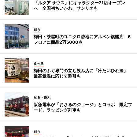
「ルクア サウス」にキャラクター21店オープン
へ 全国初ちいかわ、サンリオも
買う
梅田・茶屋町のユニクロ跡地にアルペン旗艦店 6
フロアに商品2万5000点
食べる
梅田のふぐ専門の立ち飲み店に「冷たいひれ酒」
最高気温に応じて割引も
見る・遊ぶ
阪急電車が「おさるのジョージ」とコラボ 限定フ
ード、ラッピング列車も
買う