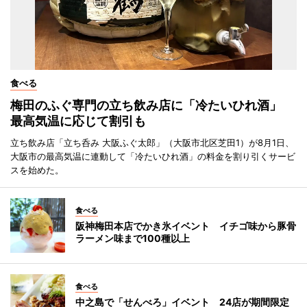
食べる
梅田のふぐ専門の立ち飲み店に「冷たいひれ酒」
最高気温に応じて割引も
立ち飲み店「立ち呑み 大阪ふぐ太郎」（大阪市北区芝田1）が8月1日、
大阪市の最高気温に連動して「冷たいひれ酒」の料金を割り引くサービ
スを始めた。
食べる
阪神梅田本店でかき氷イベント イチゴ味から豚骨
ラーメン味まで100種以上
食べる
中之島で「せんべろ」イベント 24店が期間限定