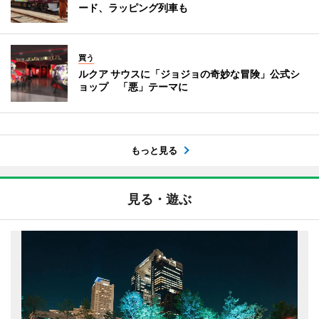
ード、ラッピング列車も
買う
ルクア サウスに「ジョジョの奇妙な冒険」公式シ
ョップ 「悪」テーマに
もっと見る
見る・遊ぶ