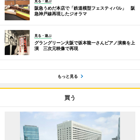
見る・遊ぶ
阪急うめだ本店で「鉄道模型フェスティバル」 阪
急神戸線再現したジオラマ
見る・遊ぶ
グラングリーン大阪で坂本龍一さんピアノ演奏を上
演 三次元映像で再現
もっと見る
買う