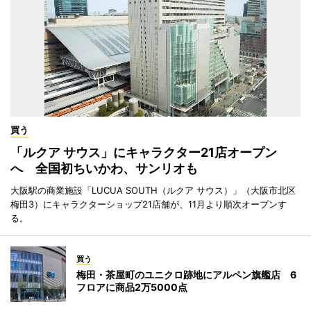
買う
「ルクア サウス」にキャラクター21店オープン
へ 全国初ちいかわ、サンリオも
大阪駅の商業施設「LUCUA SOUTH（ルクア サウス）」（大阪市北区
梅田3）にキャラクターショップ21店舗が、11月より順次オープンす
る。
買う
梅田・茶屋町のユニクロ跡地にアルペン旗艦店 6
フロアに商品2万5000点