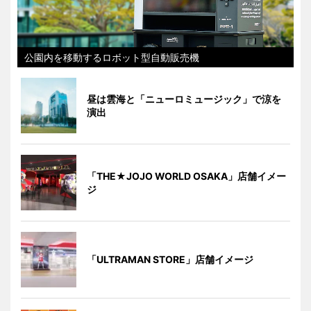
公園内を移動するロボット型自動販売機
昼は雲海と「ニューロミュージック」で涼を
演出
「THE★JOJO WORLD OSAKA」店舗イメー
ジ
「ULTRAMAN STORE」店舗イメージ