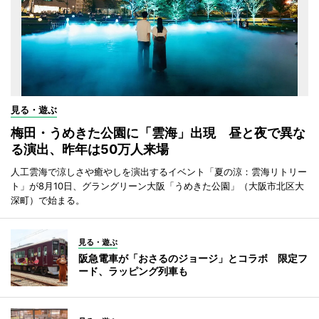
見る・遊ぶ
梅田・うめきた公園に「雲海」出現 昼と夜で異な
る演出、昨年は50万人来場
人工雲海で涼しさや癒やしを演出するイベント「夏の涼：雲海リトリー
ト」が8月10日、グラングリーン大阪「うめきた公園」（大阪市北区大
深町）で始まる。
見る・遊ぶ
阪急電車が「おさるのジョージ」とコラボ 限定フ
ード、ラッピング列車も