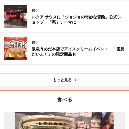
買う
ルクア サウスに「ジョジョの奇妙な冒険」公式シ
ョップ 「悪」テーマに
買う
阪急うめだ本店でアイスクリームイベント 「雪見
だいふく」の限定商品も
もっと見る
食べる