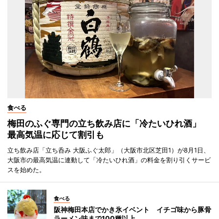
食べる
梅田のふぐ専門の立ち飲み店に「冷たいひれ酒」
最高気温に応じて割引も
立ち飲み店「立ち呑み 大阪ふぐ太郎」（大阪市北区芝田1）が8月1日、
大阪市の最高気温に連動して「冷たいひれ酒」の料金を割り引くサービ
スを始めた。
食べる
阪神梅田本店でかき氷イベント イチゴ味から豚骨
ラーメン味まで100種以上