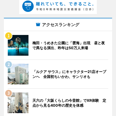
アクセスランキング
梅田・うめきた公園に「雲海」出現 昼と夜
で異なる演出、昨年は50万人来場
「ルクア サウス」にキャラクター21店オープ
ンへ 全国初ちいかわ、サンリオも
天六の「大阪くらしの今昔館」でXR体験 定
点から見る400年の歴史を体感