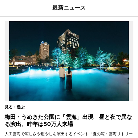
最新ニュース
見る・遊ぶ
梅田・うめきた公園に「雲海」出現 昼と夜で異な
る演出、昨年は50万人来場
人工雲海で涼しさや癒やしを演出するイベント「夏の涼：雲海リトリー