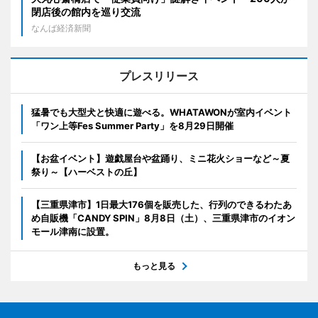
閉店後の館内を巡り交流
なんば経済新聞
プレスリリース
猛暑でも大型犬と快適に遊べる。WHATAWONが室内イベント
「ワン上等Fes Summer Party」を8月29日開催
【お盆イベント】遊戯屋台や盆踊り、ミニ花火ショーなど～夏
祭り～【ハーベストの丘】
【三重県津市】1日最大176個を販売した、行列のできるわたあ
め自販機「CANDY SPIN」8月8日（土）、三重県津市のイオン
モール津南に設置。
もっと見る