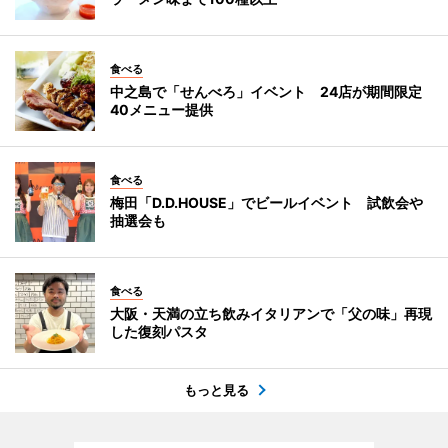
食べる
中之島で「せんべろ」イベント 24店が期間限定
40メニュー提供
食べる
梅田「D.D.HOUSE」でビールイベント 試飲会や
抽選会も
食べる
大阪・天満の立ち飲みイタリアンで「父の味」再現
した復刻パスタ
もっと見る