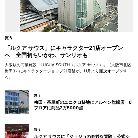
買う
「ルクア サウス」にキャラクター21店オープン
へ 全国初ちいかわ、サンリオも
大阪駅の商業施設「LUCUA SOUTH（ルクア サウス）」（大阪市北区
梅田3）にキャラクターショップ21店舗が、11月より順次オープンす
る。
買う
梅田・茶屋町のユニクロ跡地にアルペン旗艦店 6
フロアに商品2万5000点
買う
ルクア サウスに「ジョジョの奇妙な冒険」公式シ