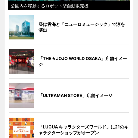
公園内を移動するロボット型自動販売機
昼は雲海と「ニューロミュージック」で涼を
演出
「THE★JOJO WORLD OSAKA」店舗イメー
ジ
「ULTRAMAN STORE」店舗イメージ
「LUCUA キャラクターズワールド」に21のキ
ャラクターショップがオープン