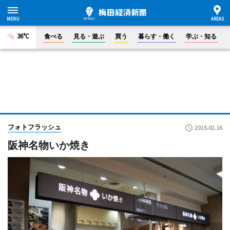
36°C
食べる
見る・遊ぶ
買う
暮らす・働く
学ぶ・知る
フォトフラッシュ
2015.02.16
阪神名物いか焼き