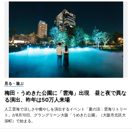
見る・遊ぶ
梅田・うめきた公園に「雲海」出現 昼と夜で異な
る演出、昨年は50万人来場
人工雲海で涼しさや癒やしを演出するイベント「夏の涼：雲海リトリー
ト」が8月10日、グラングリーン大阪「うめきた公園」（大阪市北区大
深町）で始まる。