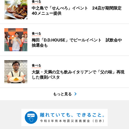
食べる
中之島で「せんべろ」イベント 24店が期間限定
40メニュー提供
食べる
梅田「D.D.HOUSE」でビールイベント 試飲会や
抽選会も
食べる
大阪・天満の立ち飲みイタリアンで「父の味」再現
した復刻パスタ
もっと見る