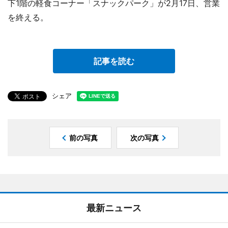
下1階の軽食コーナー「スナックパーク」が2月17日、営業
を終える。
記事を読む
シェア
前の写真
次の写真
最新ニュース