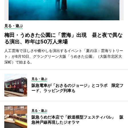
見る・遊ぶ
梅田・うめきた公園に「雲海」出現 昼と夜で異な
る演出、昨年は50万人来場
人工雲海で涼しさや癒やしを演出するイベント「夏の涼：雲海リトリー
ト」が8月10日、グラングリーン大阪「うめきた公園」（大阪市北区大
深町）で始まる。
見る・遊ぶ
阪急電車が「おさるのジョージ」とコラボ 限定フ
ード、ラッピング列車も
見る・遊ぶ
阪急うめだ本店で「鉄道模型フェスティバル」 阪
急神戸線再現したジオラマ