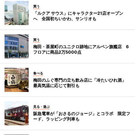
買う
「ルクア サウス」にキャラクター21店オープン
へ 全国初ちいかわ、サンリオも
買う
梅田・茶屋町のユニクロ跡地にアルペン旗艦店 6
フロアに商品2万5000点
食べる
梅田のふぐ専門の立ち飲み店に「冷たいひれ酒」
最高気温に応じて割引も
見る・遊ぶ
阪急電車が「おさるのジョージ」とコラボ 限定フ
ード、ラッピング列車も