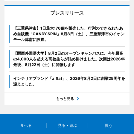
プレスリリース
【三重県津市】1日最大176個を販売した、行列のできるわたあ
め自販機「CANDY SPIN」8月8日（土）、三重県津市のイオン
モール津南に設置。
【関西外国語大学】8月2日のオープンキャンパスに、今年最高
の4,000人を超える高校生らが詰め掛けました。次回は2026年
最後、8月22日（土）に開催します
インテリアブランド「a.flat」、2026年8月2日に創業25周年を
迎えました。
もっと見る
食べる
見る・遊ぶ
買う