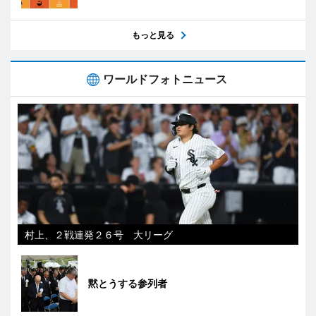
もっと見る
ワールドフォトニュース
村上、２戦連発２６号 大リーグ
黙とうする参列者