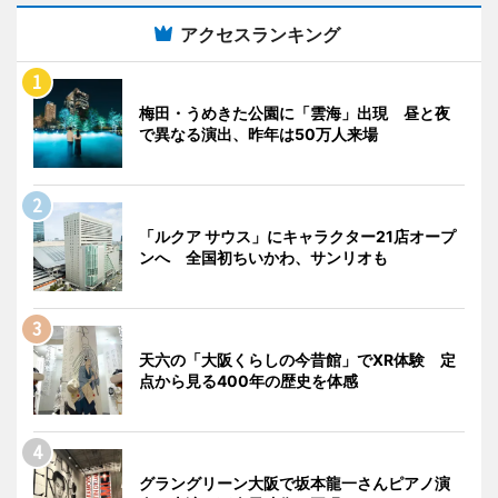
アクセスランキング
梅田・うめきた公園に「雲海」出現 昼と夜
で異なる演出、昨年は50万人来場
「ルクア サウス」にキャラクター21店オープ
ンへ 全国初ちいかわ、サンリオも
天六の「大阪くらしの今昔館」でXR体験 定
点から見る400年の歴史を体感
グラングリーン大阪で坂本龍一さんピアノ演