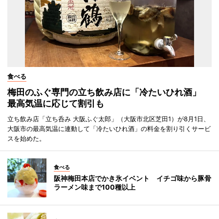
食べる
梅田のふぐ専門の立ち飲み店に「冷たいひれ酒」
最高気温に応じて割引も
立ち飲み店「立ち呑み 大阪ふぐ太郎」（大阪市北区芝田1）が8月1日、
大阪市の最高気温に連動して「冷たいひれ酒」の料金を割り引くサービ
スを始めた。
食べる
阪神梅田本店でかき氷イベント イチゴ味から豚骨
ラーメン味まで100種以上