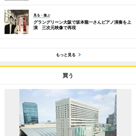
見る・遊ぶ
グラングリーン大阪で坂本龍一さんピアノ演奏を上
演 三次元映像で再現
もっと見る
買う