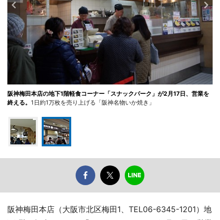
阪神梅田本店の地下1階軽食コーナー「スナックパーク」が2月17日、営業を
終える。
1日約1万枚を売り上げる「阪神名物いか焼き」
阪神梅田本店（大阪市北区梅田1、TEL06-6345-1201）地